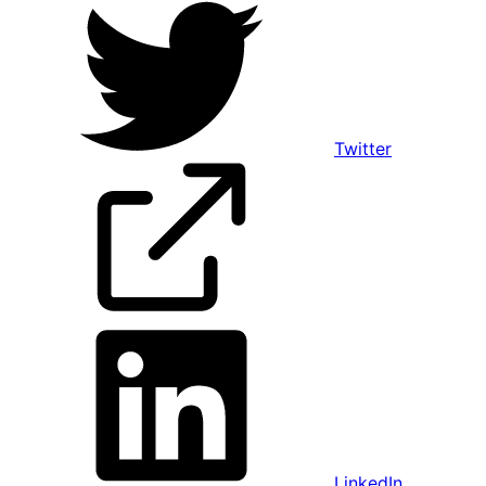
Twitter
LinkedIn