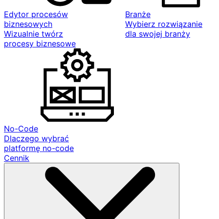
Edytor procesów
Branże
biznesowych
Wybierz rozwiązanie
Wizualnie twórz
dla swojej branży
procesy biznesowe
No-Code
Dlaczego wybrać
platformę no-code
Cennik