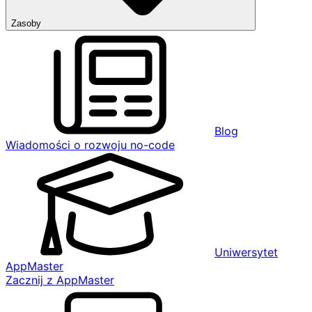
Zasoby
Blog
Wiadomości o rozwoju no-code
Uniwersytet
AppMaster
Zacznij z AppMaster