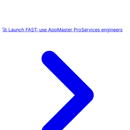
🚀 Launch FAST: use AppMaster ProServices engineers