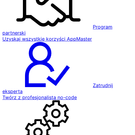
Program
partnerski
Uzyskaj wszystkie korzyści AppMaster
Zatrudnij
eksperta
Twórz z profesjonalistą no-code