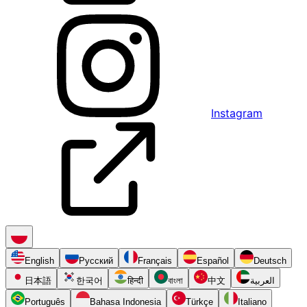
Instagram
English
Русский
Français
Español
Deutsch
日本語
한국어
हिन्दी
বাংলা
中文
العربية
Português
Bahasa Indonesia
Türkçe
Italiano