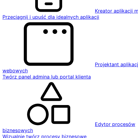
Kreator aplikacji 
Przeciągnij i upuść dla idealnych aplikacji
Projektant aplikacj
webowych
Twórz panel admina lub portal klienta
Edytor procesów
biznesowych
Wizualnie twórz procesy biznesowe