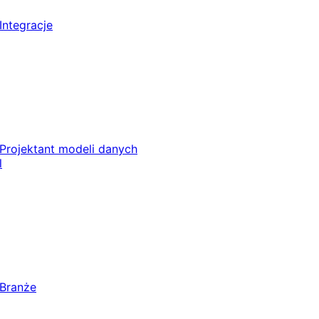
Integracje
Projektant modeli danych
l
Branże