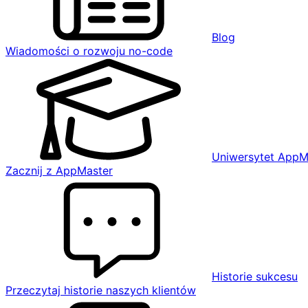
Blog
Wiadomości o rozwoju no-code
Uniwersytet AppM
Zacznij z AppMaster
Historie sukcesu
Przeczytaj historie naszych klientów