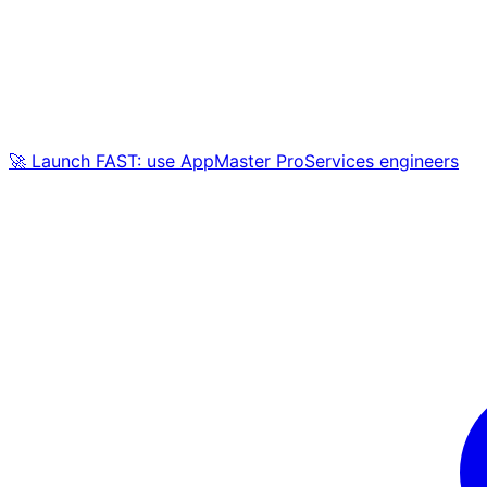
🚀 Launch FAST: use AppMaster ProServices engineers