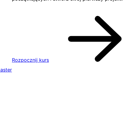
Rozpocznij kurs
aster