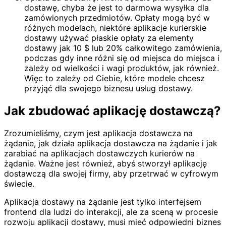
dostawę, chyba że jest to darmowa wysyłka dla
zamówionych przedmiotów. Opłaty mogą być w
różnych modelach, niektóre aplikacje kurierskie
dostawy używać płaskie opłaty za elementy
dostawy jak 10 $ lub 20% całkowitego zamówienia,
podczas gdy inne różni się od miejsca do miejsca i
zależy od wielkości i wagi produktów, jak również.
Więc to zależy od Ciebie, które modele chcesz
przyjąć dla swojego biznesu usług dostawy.
Jak zbudować aplikację dostawczą?
Zrozumieliśmy, czym jest aplikacja dostawcza na
żądanie, jak działa aplikacja dostawcza na żądanie i jak
zarabiać na aplikacjach dostawczych kurierów na
żądanie. Ważne jest również, abyś stworzył aplikację
dostawczą dla swojej firmy, aby przetrwać w cyfrowym
świecie.
Aplikacja dostawy na żądanie jest tylko interfejsem
frontend dla ludzi do interakcji, ale za sceną w procesie
rozwoju aplikacji dostawy, musi mieć odpowiedni biznes