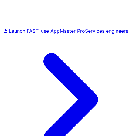
🚀 Launch FAST: use AppMaster ProServices engineers