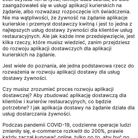
zaangażowałeś się w usługi aplikacji kurierskich na
żądanie, albo rozważasz rozpoczęcie ich świadczenia.
Nie ma wątpliwości, że żywność na żądanie aplikacje
kurierskie i przemysł dostawczy kwitną i jest to jedna z
najlepszych usług dostawy żywności dla klientów usług
restauracyjnych. Ale jak każde inne przedsięwzięcie, jest
kilka rzeczy, które musisz wiedzieć, zanim przejdziesz
do rozwoju aplikacji dostawczych dla aplikacji
kurierskich na żądanie.
Jest wiele do poznania, ale jedna podstawowa rzecz do
rozważenia w rozwoju aplikacji dostawy dla usług
dostawy żywności.
Czy musisz zrozumieć proces rozwoju aplikacji
dostawczej? Aby zbudować aplikację dostawczą dla
klientów i kurierów restauracyjnych, co będzie
potrzebne? I jak aplikacja dostawy na żądanie działa dla
usług dostarczania żywności.
Podczas pandemii COVID-19, codzienne operacje ludzi
zmieniły się, e-commerce rozkwitł do 200%, prawie
każdy zaczął kupować online, tylko po to, aby być po