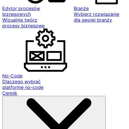
Edytor procesów
Branże
biznesowych
Wybierz rozwiązanie
Wizualnie twórz
dla swojej branży
procesy biznesowe
No-Code
Dlaczego wybrać
platformę no-code
Cennik