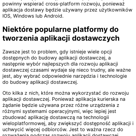
powinny wspierać cross-platform rozwoju, ponieważ
aplikacja dostawy będzie używany przez użytkowników
IOS, Windows lub Android.
Niektóre popularne platformy do
tworzenia aplikacji dostawczych
Zawsze jest to problem, gdy istnieje wiele opcji
dostępnych do budowy aplikacji dostawczej, a
następnie wybór najlepszych dla rozwoju aplikacji
dostawczej czasami wydaje się nieco trudny, ale ważne
jest, aby wybrać odpowiednie narzędzia i technologie
do budowy aplikacji dostawczej.
Oto kilka z nich, które można wykorzystać do rozwoju
aplikacji dostawczej. Ponieważ aplikacja kurierska na
żądanie będzie używana przez różne urządzenia z
różnymi systemami operacyjnymi, więc lepiej jest
zbudować aplikację dostawczą na technologii
wieloplatformowej, aby zwiększyć dostępność aplikacji i
uchwycić więcej odbiorców. Jest to ważna rzecz do
rozważenia podczas rozwoju aplikacji dostawczej.