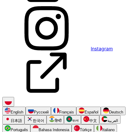
Instagram
English
Русский
Français
Español
Deutsch
日本語
한국어
हिन्दी
বাংলা
中文
العربية
Português
Bahasa Indonesia
Türkçe
Italiano