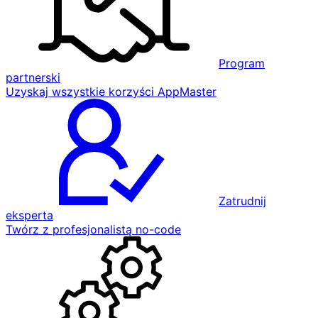
Program
partnerski
Uzyskaj wszystkie korzyści AppMaster
Zatrudnij
eksperta
Twórz z profesjonalistą no-code