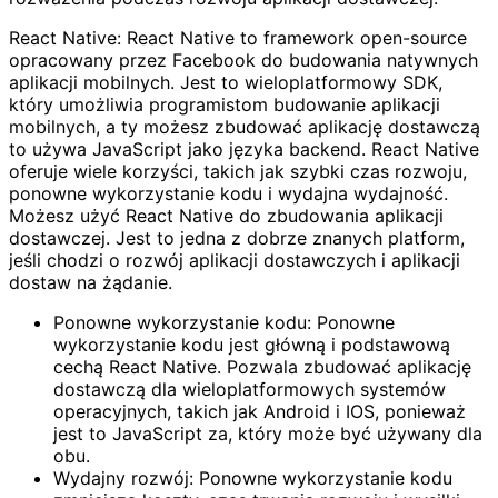
React Native: React Native to framework open-source
opracowany przez Facebook do budowania natywnych
aplikacji mobilnych. Jest to wieloplatformowy SDK,
który umożliwia programistom budowanie aplikacji
mobilnych, a ty możesz zbudować aplikację dostawczą
to używa JavaScript jako języka backend. React Native
oferuje wiele korzyści, takich jak szybki czas rozwoju,
ponowne wykorzystanie kodu i wydajna wydajność.
Możesz użyć React Native do zbudowania aplikacji
dostawczej. Jest to jedna z dobrze znanych platform,
jeśli chodzi o rozwój aplikacji dostawczych i aplikacji
dostaw na żądanie.
Ponowne wykorzystanie kodu: Ponowne
wykorzystanie kodu jest główną i podstawową
cechą React Native. Pozwala zbudować aplikację
dostawczą dla wieloplatformowych systemów
operacyjnych, takich jak Android i IOS, ponieważ
jest to JavaScript za, który może być używany dla
obu.
Wydajny rozwój: Ponowne wykorzystanie kodu