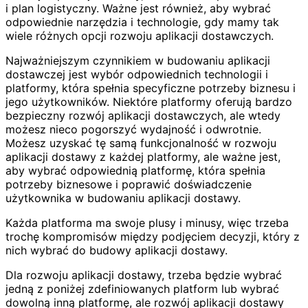
i plan logistyczny. Ważne jest również, aby wybrać
odpowiednie narzędzia i technologie, gdy mamy tak
wiele różnych opcji rozwoju aplikacji dostawczych.
Najważniejszym czynnikiem w budowaniu aplikacji
dostawczej jest wybór odpowiednich technologii i
platformy, która spełnia specyficzne potrzeby biznesu i
jego użytkowników. Niektóre platformy oferują bardzo
bezpieczny rozwój aplikacji dostawczych, ale wtedy
możesz nieco pogorszyć wydajność i odwrotnie.
Możesz uzyskać tę samą funkcjonalność w rozwoju
aplikacji dostawy z każdej platformy, ale ważne jest,
aby wybrać odpowiednią platformę, która spełnia
potrzeby biznesowe i poprawić doświadczenie
użytkownika w budowaniu aplikacji dostawy.
Każda platforma ma swoje plusy i minusy, więc trzeba
trochę kompromisów między podjęciem decyzji, który z
nich wybrać do budowy aplikacji dostawy.
Dla rozwoju aplikacji dostawy, trzeba będzie wybrać
jedną z poniżej zdefiniowanych platform lub wybrać
dowolną inną platformę, ale rozwój aplikacji dostawy