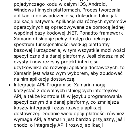
pojedynczego kodu w całym IOS, Android,
Windows i innych platformach. Proces tworzenia
aplikacji i doświadczenie są dokładnie takie jak
aplikacje natywne. Aplikacje dla różnych systemów
operacyjnych są opracowywane za pomocą jednej
wspólnej bazy kodowej .NET. Ponadto framework
Xamarin obsługuje pełny dostęp do pełnego
spektrum funkcjonalności według platformy
bazowej i urządzenia, w tym wszystkie możliwości
specyficzne dla danej platformy. Jeśli chcesz mieć
czysty i nowoczesny projekt interfejsu
użytkownika do rozwoju aplikacji dostawczych, to
Xamarin jest właściwym wyborem, aby zbudować
na nim aplikację dostawczą.
Integracja API: Programiści Xamarin mogą
korzystać z dowolnych istniejących interfejsów
API, a także kontrole UI w języku programowania
specyficznym dla danej platformy, co zmniejsza
koszty integracji i czas rozwoju aplikacji
dostawczej. Dodanie wielu opcji płatności również
wymaga API, a Xamarin jest bardzo przyjazny, jeśli
chodzi o integrację API i rozwój aplikacji