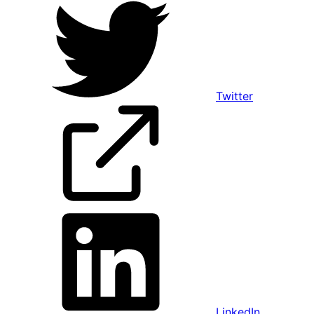
Twitter
LinkedIn