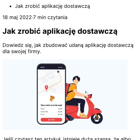
Jak zrobić aplikację dostawczą
18 maj 2022
·
7 min czytania
Jak zrobić aplikację dostawczą
Dowiedz się, jak zbudować udaną aplikację dostawczą
dla swojej firmy.
Jeśli czytasz ten artykuł, istnieje duża szansa, że albo