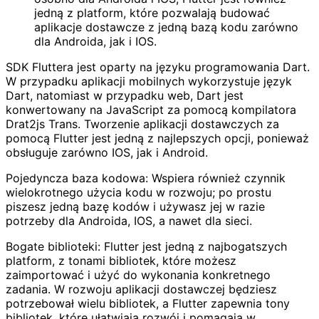
jedną z platform, które pozwalają budować
aplikacje dostawcze z jedną bazą kodu zarówno
dla Androida, jak i IOS.
SDK Fluttera jest oparty na języku programowania Dart.
W przypadku aplikacji mobilnych wykorzystuje język
Dart, natomiast w przypadku web, Dart jest
konwertowany na JavaScript za pomocą kompilatora
Drat2js Trans. Tworzenie aplikacji dostawczych za
pomocą Flutter jest jedną z najlepszych opcji, ponieważ
obsługuje zarówno IOS, jak i Android.
Pojedyncza baza kodowa: Wspiera również czynnik
wielokrotnego użycia kodu w rozwoju; po prostu
piszesz jedną bazę kodów i używasz jej w razie
potrzeby dla Androida, IOS, a nawet dla sieci.
Bogate biblioteki: Flutter jest jedną z najbogatszych
platform, z tonami bibliotek, które możesz
zaimportować i użyć do wykonania konkretnego
zadania. W rozwoju aplikacji dostawczej będziesz
potrzebował wielu bibliotek, a Flutter zapewnia tony
bibliotek, które ułatwiają rozwój i pomagają w