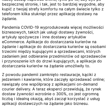
bezpiecznej stronie, i tak, jest to bardziej wygodne, aby
kupić z twojej strefy komfortu na całym świecie tylko z
telefonem kilka stuknięć przez aplikację dostawy na
żądanie.
Pandemia COVID-19 wyprodukowała więcej możliwości
biznesowych, takich jak usługi dostawy żywności,
artykuły spożywcze i inne dostawy artykułów
eCommerce. Aplikacje do dostarczania kurierów na
żądanie i aplikacje do dostarczania kurierów są osobami
trzecimi między kupującymi a sprzedawcami, których
zadaniem jest odbieranie przedmiotów od sprzedawców
i przynoszenie ich do drzwi kupujących, a aplikacje do
dostarczania kurierów na żądanie umożliwiły to.
Z powodu pandemii zamknięto restauracje, kąciki z
jedzeniem i kawiarnie, które zaczęły sprzedawać online;
nawiązały one współpracę z aplikacjami on-demand
courier delivery. A teraz eksperci przewidują, że rynek
dostaw żywności wzrośnie o 300%, co jest ogromną
liczbą i idealną okazją, abyś zaczął korzystać z usług
aplikacji dostawczych na żądanie jako biznesu.