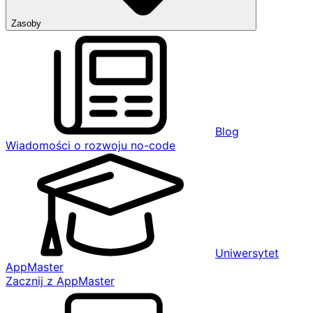
Zasoby
Blog
Wiadomości o rozwoju no-code
Uniwersytet
AppMaster
Zacznij z AppMaster