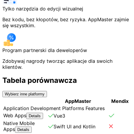
Tylko narzędzia do edycji wizualnej
Bez kodu, bez kłopotów, bez ryzyka. AppMaster zajmie
się wszystkim.
Program partnerski dla deweloperów
Zdobywaj nagrody tworząc aplikacje dla swoich
klientów.
Tabela porównawcza
Wybierz inne platformy
AppMaster
Mendix
Application Development Platforms Features
Web Apps
Vue3
Details
Native Mobile
Swift UI and Kotlin
Apps
Details