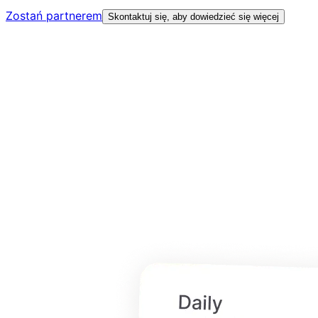
Zostań partnerem
Skontaktuj się, aby dowiedzieć się więcej