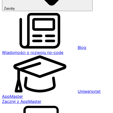
Zasoby
Blog
Wiadomości o rozwoju no-code
Uniwersytet
AppMaster
Zacznij z AppMaster