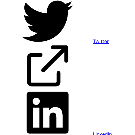
Twitter
LinkedIn