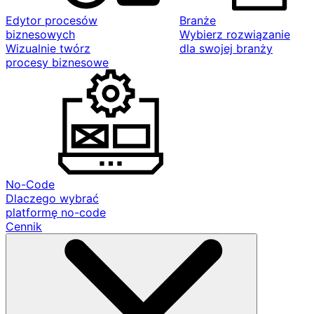
Edytor procesów
Branże
biznesowych
Wybierz rozwiązanie
Wizualnie twórz
dla swojej branży
procesy biznesowe
No-Code
Dlaczego wybrać
platformę no-code
Cennik