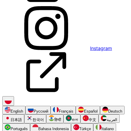
Instagram
English
Русский
Français
Español
Deutsch
日本語
한국어
हिन्दी
বাংলা
中文
العربية
Português
Bahasa Indonesia
Türkçe
Italiano