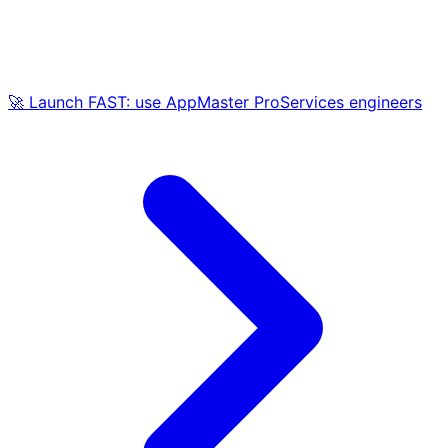
🚀 Launch FAST: use AppMaster ProServices engineers