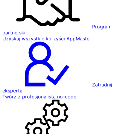
Program
partnerski
Uzyskaj wszystkie korzyści AppMaster
Zatrudnij
eksperta
Twórz z profesjonalistą no-code