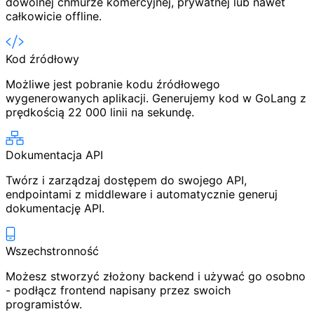
dowolnej chmurze komercyjnej, prywatnej lub nawet
całkowicie offline.
Kod źródłowy
Możliwe jest pobranie kodu źródłowego
wygenerowanych aplikacji. Generujemy kod w GoLang z
prędkością 22 000 linii na sekundę.
Dokumentacja API
Twórz i zarządzaj dostępem do swojego API,
endpointami z middleware i automatycznie generuj
dokumentację API.
Wszechstronność
Możesz stworzyć złożony backend i używać go osobno
- podłącz frontend napisany przez swoich
programistów.