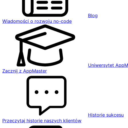
Blog
Wiadomości o rozwoju no-code
Uniwersytet AppM
Zacznij z AppMaster
Historie sukcesu
Przeczytaj historie naszych klientów