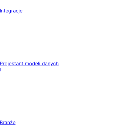
Integracje
Projektant modeli danych
l
Branże