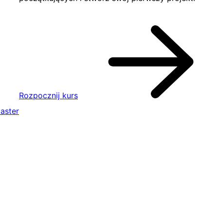
Rozpocznij kurs
aster