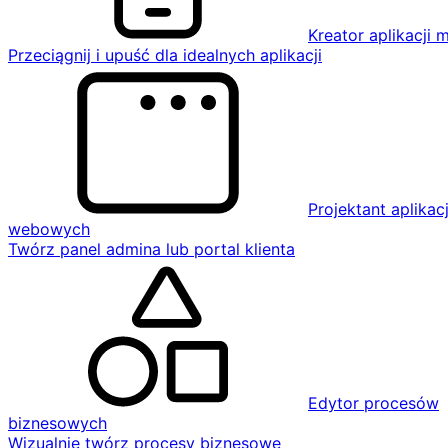
Kreator aplikacji 
Przeciągnij i upuść dla idealnych aplikacji
Projektant aplikacj
webowych
Twórz panel admina lub portal klienta
Edytor procesów
biznesowych
Wizualnie twórz procesy biznesowe