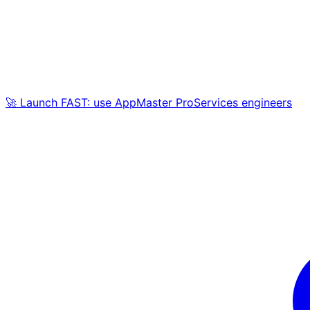
🚀 Launch FAST: use AppMaster ProServices engineers