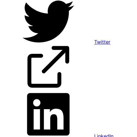
Twitter
LinkedIn