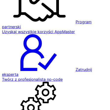
Program
partnerski
Uzyskaj wszystkie korzyści AppMaster
Zatrudnij
eksperta
Twórz z profesjonalistą no-code