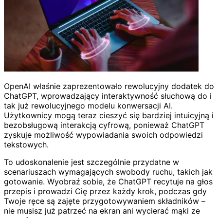
OpenAI właśnie zaprezentowało rewolucyjny dodatek do
ChatGPT, wprowadzający interaktywność słuchową do i
tak już rewolucyjnego modelu konwersacji AI.
Użytkownicy mogą teraz cieszyć się bardziej intuicyjną i
bezobsługową interakcją cyfrową, ponieważ ChatGPT
zyskuje możliwość wypowiadania swoich odpowiedzi
tekstowych.
To udoskonalenie jest szczególnie przydatne w
scenariuszach wymagających swobody ruchu, takich jak
gotowanie. Wyobraź sobie, że ChatGPT recytuje na głos
przepis i prowadzi Cię przez każdy krok, podczas gdy
Twoje ręce są zajęte przygotowywaniem składników –
nie musisz już patrzeć na ekran ani wycierać mąki ze