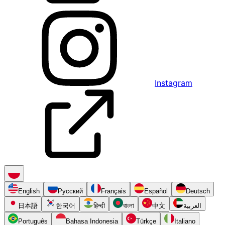
Instagram
English
Русский
Français
Español
Deutsch
日本語
한국어
हिन्दी
বাংলা
中文
العربية
Português
Bahasa Indonesia
Türkçe
Italiano