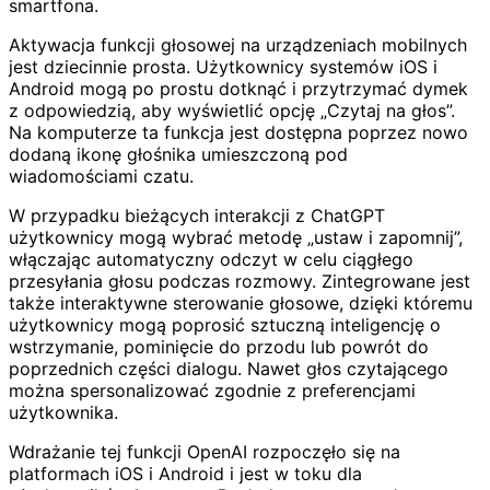
smartfona.
Aktywacja funkcji głosowej na urządzeniach mobilnych
jest dziecinnie prosta. Użytkownicy systemów iOS i
Android mogą po prostu dotknąć i przytrzymać dymek
z odpowiedzią, aby wyświetlić opcję „Czytaj na głos”.
Na komputerze ta funkcja jest dostępna poprzez nowo
dodaną ikonę głośnika umieszczoną pod
wiadomościami czatu.
W przypadku bieżących interakcji z ChatGPT
użytkownicy mogą wybrać metodę „ustaw i zapomnij”,
włączając automatyczny odczyt w celu ciągłego
przesyłania głosu podczas rozmowy. Zintegrowane jest
także interaktywne sterowanie głosowe, dzięki któremu
użytkownicy mogą poprosić sztuczną inteligencję o
wstrzymanie, pominięcie do przodu lub powrót do
poprzednich części dialogu. Nawet głos czytającego
można spersonalizować zgodnie z preferencjami
użytkownika.
Wdrażanie tej funkcji OpenAI rozpoczęło się na
platformach iOS i Android i jest w toku dla