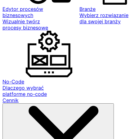
Edytor procesów
Branże
biznesowych
Wybierz rozwiązanie
Wizualnie twórz
dla swojej branży
procesy biznesowe
No-Code
Dlaczego wybrać
platformę no-code
Cennik