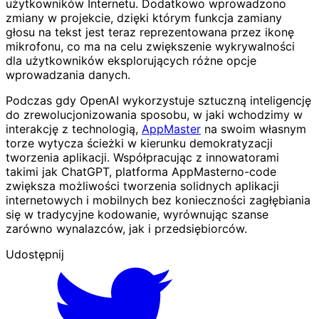
użytkowników Internetu. Dodatkowo wprowadzono
zmiany w projekcie, dzięki którym funkcja zamiany
głosu na tekst jest teraz reprezentowana przez ikonę
mikrofonu, co ma na celu zwiększenie wykrywalności
dla użytkowników eksplorujących różne opcje
wprowadzania danych.
Podczas gdy OpenAI wykorzystuje sztuczną inteligencję
do zrewolucjonizowania sposobu, w jaki wchodzimy w
interakcję z technologią,
AppMaster
na swoim własnym
torze wytycza ścieżki w kierunku demokratyzacji
tworzenia aplikacji. Współpracując z innowatorami
takimi jak ChatGPT, platforma AppMasterno-code
zwiększa możliwości tworzenia solidnych aplikacji
internetowych i mobilnych bez konieczności zagłębiania
się w tradycyjne kodowanie, wyrównując szanse
zarówno wynalazców, jak i przedsiębiorców.
Udostępnij