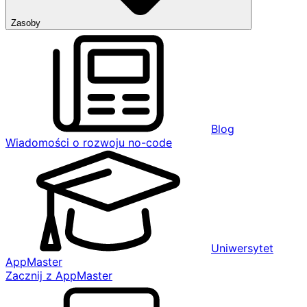
Zasoby
Blog
Wiadomości o rozwoju no-code
Uniwersytet
AppMaster
Zacznij z AppMaster