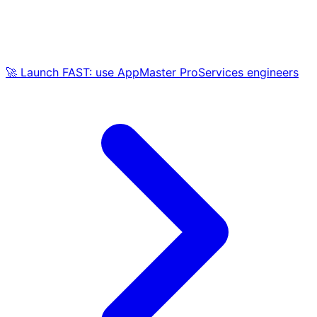
🚀 Launch FAST: use AppMaster ProServices engineers