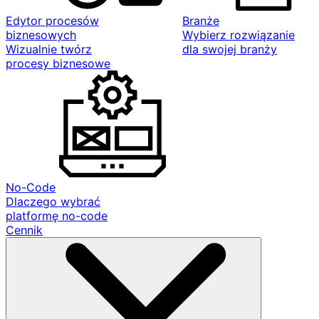
Edytor procesów
Branże
biznesowych
Wybierz rozwiązanie
Wizualnie twórz
dla swojej branży
procesy biznesowe
No-Code
Dlaczego wybrać
platformę no-code
Cennik