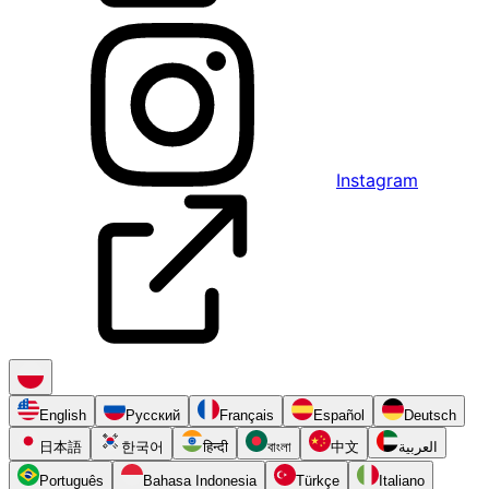
Instagram
English
Русский
Français
Español
Deutsch
日本語
한국어
हिन्दी
বাংলা
中文
العربية
Português
Bahasa Indonesia
Türkçe
Italiano