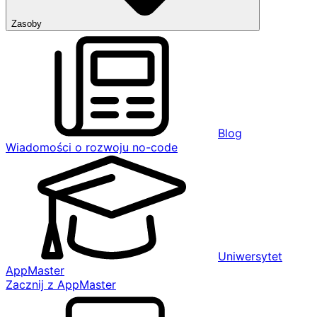
Zasoby
Blog
Wiadomości o rozwoju no-code
Uniwersytet
AppMaster
Zacznij z AppMaster