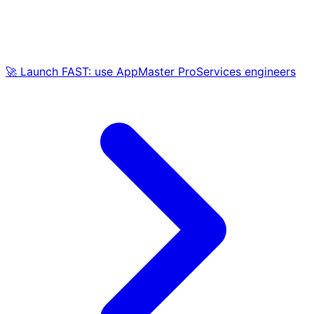
🚀 Launch FAST: use AppMaster ProServices engineers