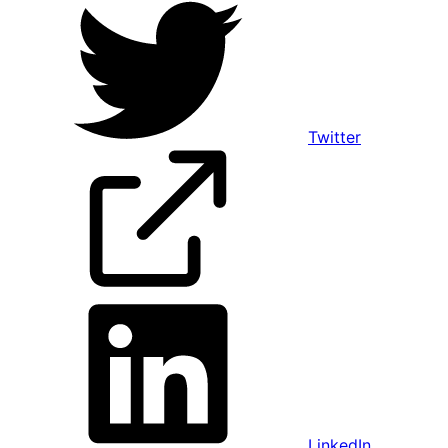
Twitter
LinkedIn