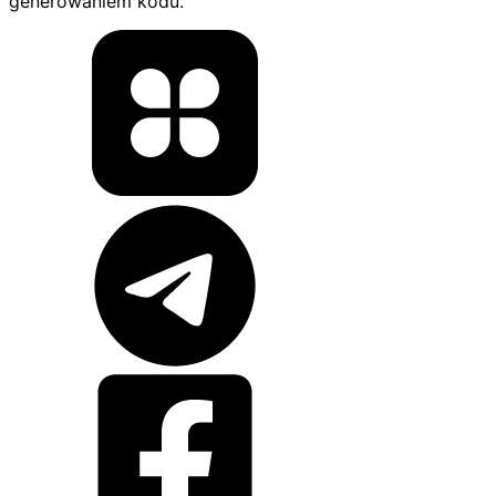
generowaniem kodu.