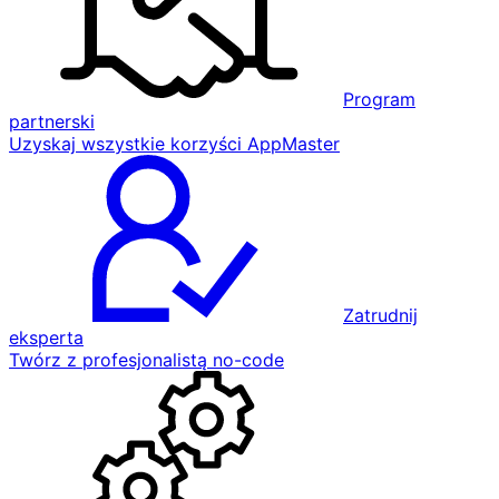
Program
partnerski
Uzyskaj wszystkie korzyści AppMaster
Zatrudnij
eksperta
Twórz z profesjonalistą no-code