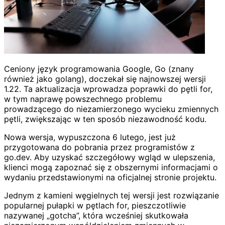
Ceniony język programowania Google, Go (znany
również jako golang), doczekał się najnowszej wersji
1.22. Ta aktualizacja wprowadza poprawki do pętli for,
w tym naprawę powszechnego problemu
prowadzącego do niezamierzonego wycieku zmiennych
pętli, zwiększając w ten sposób niezawodność kodu.
Nowa wersja, wypuszczona 6 lutego, jest już
przygotowana do pobrania przez programistów z
go.dev. Aby uzyskać szczegółowy wgląd w ulepszenia,
klienci mogą zapoznać się z obszernymi informacjami o
wydaniu przedstawionymi na oficjalnej stronie projektu.
Jednym z kamieni węgielnych tej wersji jest rozwiązanie
popularnej pułapki w pętlach for, pieszczotliwie
nazywanej „gotcha”, która wcześniej skutkowała