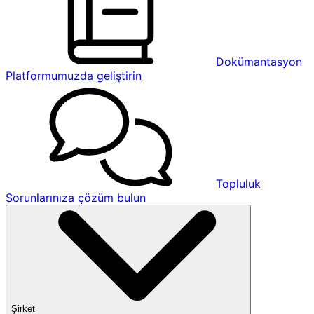
Dokümantasyon
Platformumuzda geliştirin
Topluluk
Sorunlarınıza çözüm bulun
Şirket