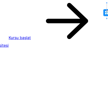
Kursu başlat
itesi