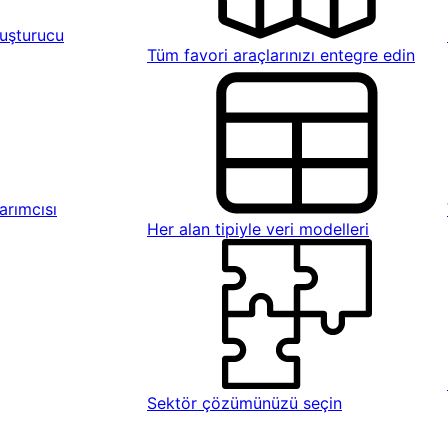
uşturucu
Tüm favori araçlarınızı entegre edin
rımcısı
Her alan tipiyle veri modelleri
Sektör çözümünüzü seçin