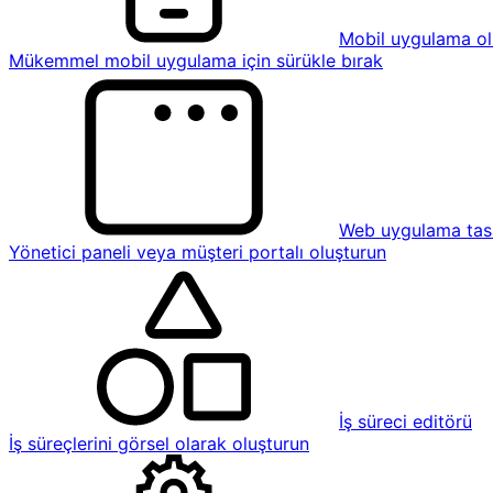
Mobil uygulama ol
Mükemmel mobil uygulama için sürükle bırak
Web uygulama tasa
Yönetici paneli veya müşteri portalı oluşturun
İş süreci editörü
İş süreçlerini görsel olarak oluşturun