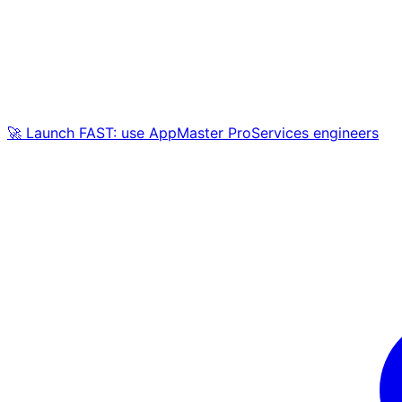
🚀 Launch FAST: use AppMaster ProServices engineers