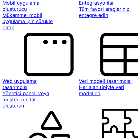
Mobil uygulama
Entegrasyonlar
oluşturucu
Tüm favori araçlarınızı
Mükemmel mobil
entegre edin
uygulama için sürükle
bırak
Web uygulama
Veri modeli tasarımcısı
tasarımcısı
Her alan tipiyle veri
Yönetici paneli veya
modelleri
müşteri portalı
oluşturun