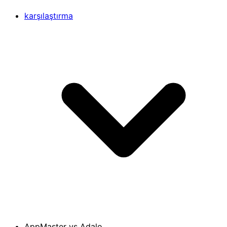
karşılaştırma
AppMaster vs Adalo