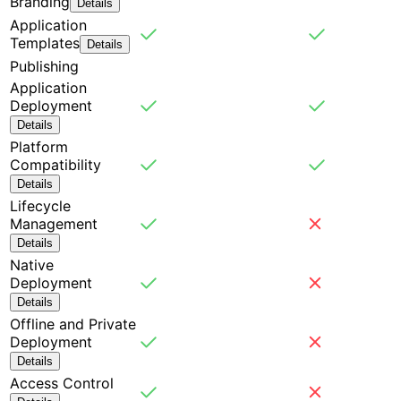
Branding
Details
Application
Templates
Details
Publishing
Application
Deployment
Details
Platform
Compatibility
Details
Lifecycle
Management
Details
Native
Deployment
Details
Offline and Private
Deployment
Details
Access Control