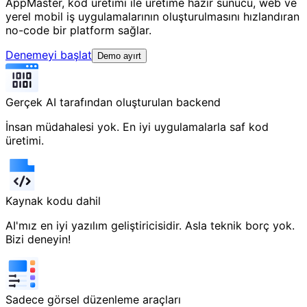
AppMaster, kod üretimi ile üretime hazır sunucu, web ve
yerel mobil iş uygulamalarının oluşturulmasını hızlandıran
no-code bir platform sağlar.
Denemeyi başlat
Demo ayırt
Gerçek AI tarafından oluşturulan backend
İnsan müdahalesi yok. En iyi uygulamalarla saf kod
üretimi.
Kaynak kodu dahil
AI'mız en iyi yazılım geliştiricisidir. Asla teknik borç yok.
Bizi deneyin!
Sadece görsel düzenleme araçları