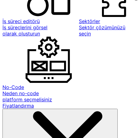
İş süreci editörü
Sektörler
İş süreçlerini görsel
Sektör çözümünüzü
olarak oluşturun
seçin
No-Code
Neden no-code
platform seçmelisiniz
Fiyatlandırma