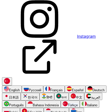
Instagram
English
Русский
Français
Español
Deutsch
日本語
한국어
हिन्दी
বাংলা
中文
العربية
Português
Bahasa Indonesia
Türkçe
Italiano