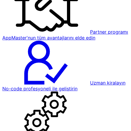
Partner programı
AppMaster'nun tüm avantajlarını elde edin
Uzman kiralayın
No-code profesyoneli ile geliştirin