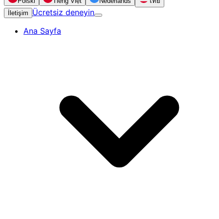
Polski
Tiếng Việt
Nederlands
ไทย
Ücretsiz deneyin
İletişim
Ana Sayfa