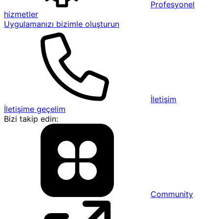
Profesyonel
hizmetler
Uygulamanızı bizimle oluşturun
İletişim
İletişime geçelim
Bizi takip edin:
Community