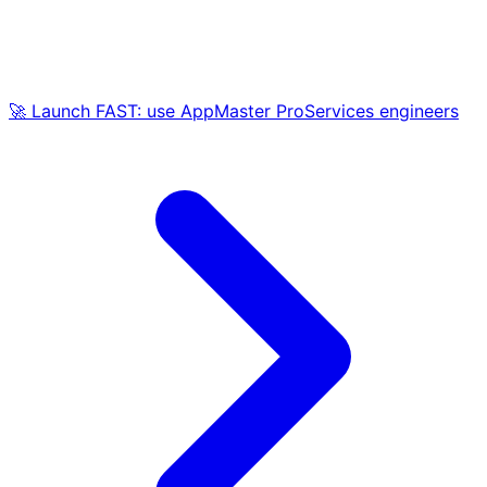
🚀 Launch FAST: use AppMaster ProServices engineers