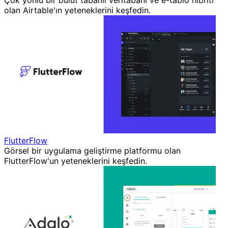
olan Airtable'ın yeteneklerini keşfedin.
FlutterFlow
Görsel bir uygulama geliştirme platformu olan
FlutterFlow'un yeteneklerini keşfedin.