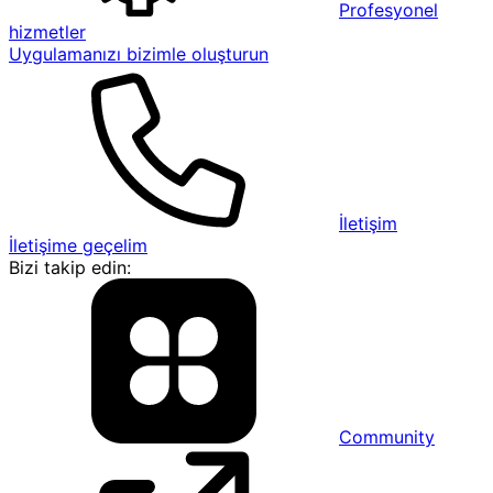
Profesyonel
hizmetler
Uygulamanızı bizimle oluşturun
İletişim
İletişime geçelim
Bizi takip edin:
Community