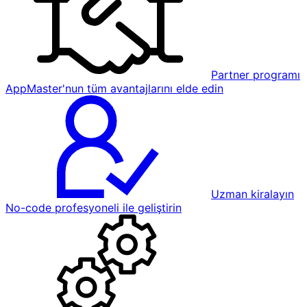
Partner programı
AppMaster'nun tüm avantajlarını elde edin
Uzman kiralayın
No-code profesyoneli ile geliştirin