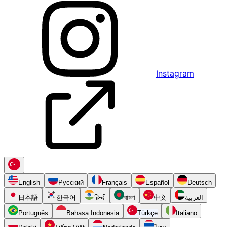
Instagram
English
Русский
Français
Español
Deutsch
日本語
한국어
हिन्दी
বাংলা
中文
العربية
Português
Bahasa Indonesia
Türkçe
Italiano