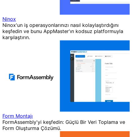
Ninox
Ninox'un iş operasyonlarınızı nasıl kolaylaştırdığını
keşfedin ve bunu AppMaster'ın kodsuz platformuyla
karşılaştırın.
Form Montajı
FormAssembly'yi keşfedin: Güçlü Bir Veri Toplama ve
Form Oluşturma Çözümü.