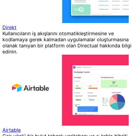
Direkt
Kullanıcıların iş akışlarını otomatikleştirmesine ve
kodlamaya gerek kalmadan uygulamalar oluşturmasına
olanak tanıyan bir platform olan Directual hakkında bilgi
edinin.
Airtable
Çok yönlü bir bulut tabanlı veritabanı ve e-tablo hibriti