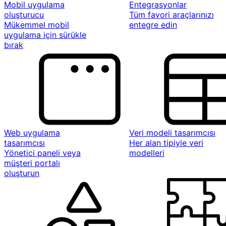
Mobil uygulama
Entegrasyonlar
oluşturucu
Tüm favori araçlarınızı
Mükemmel mobil
entegre edin
uygulama için sürükle
bırak
Web uygulama
Veri modeli tasarımcısı
tasarımcısı
Her alan tipiyle veri
Yönetici paneli veya
modelleri
müşteri portalı
oluşturun