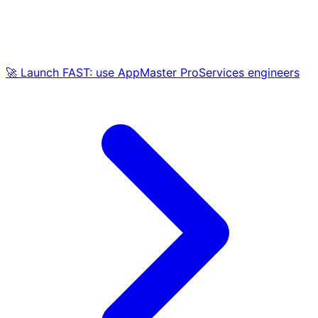
🚀 Launch FAST: use AppMaster ProServices engineers