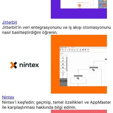
Jitterbit
Jitterbit'in veri entegrasyonunu ve iş akışı otomasyonunu
nasıl basitleştirdiğini öğrenin.
Nintex
Nintex'i keşfedin: geçmişi, temel özellikleri ve AppMaster
ile karşılaştırması hakkında bilgi edinin.