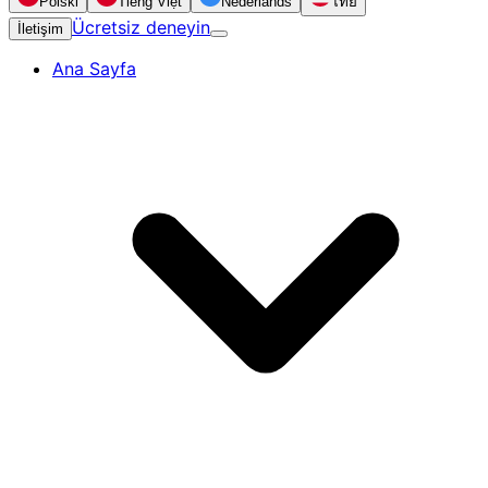
Polski
Tiếng Việt
Nederlands
ไทย
Ücretsiz deneyin
İletişim
Ana Sayfa