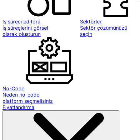
İş süreci editörü
Sektörler
İş süreçlerini görsel
Sektör çözümünüzü
olarak oluşturun
seçin
No-Code
Neden no-code
platform seçmelisiniz
Fiyatlandırma