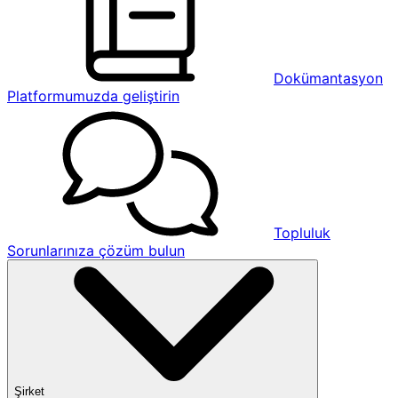
Dokümantasyon
Platformumuzda geliştirin
Topluluk
Sorunlarınıza çözüm bulun
Şirket