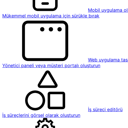
Mobil uygulama ol
Mükemmel mobil uygulama için sürükle bırak
Web uygulama tasa
Yönetici paneli veya müşteri portalı oluşturun
İş süreci editörü
İş süreçlerini görsel olarak oluşturun