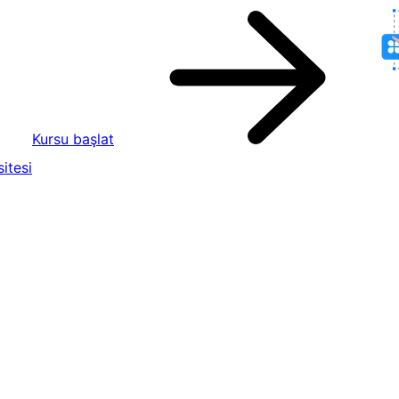
Kursu başlat
itesi