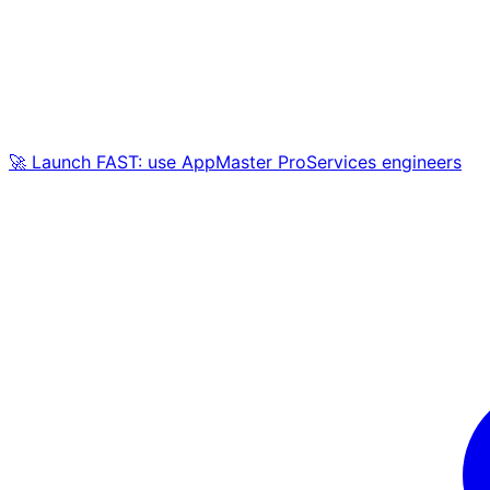
🚀 Launch FAST: use AppMaster ProServices engineers