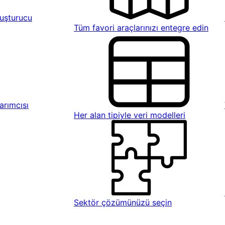
uşturucu
Tüm favori araçlarınızı entegre edin
rımcısı
Her alan tipiyle veri modelleri
Sektör çözümünüzü seçin