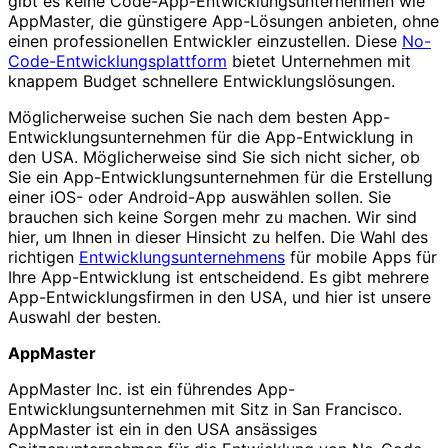
gibt es keine Code-App-Entwicklungsunternehmen wie
AppMaster, die günstigere App-Lösungen anbieten, ohne
einen professionellen Entwickler einzustellen. Diese
No-
Code-Entwicklungsplattform
bietet Unternehmen mit
knappem Budget schnellere Entwicklungslösungen.
Möglicherweise suchen Sie nach dem besten App-
Entwicklungsunternehmen für die App-Entwicklung in
den USA. Möglicherweise sind Sie sich nicht sicher, ob
Sie ein App-Entwicklungsunternehmen für die Erstellung
einer iOS- oder Android-App auswählen sollen. Sie
brauchen sich keine Sorgen mehr zu machen. Wir sind
hier, um Ihnen in dieser Hinsicht zu helfen. Die Wahl des
richtigen
Entwicklungsunternehmens
für mobile Apps für
Ihre App-Entwicklung ist entscheidend. Es gibt mehrere
App-Entwicklungsfirmen in den USA, und hier ist unsere
Auswahl der besten.
AppMaster
AppMaster Inc. ist ein führendes App-
Entwicklungsunternehmen mit Sitz in San Francisco.
AppMaster ist ein in den USA ansässiges