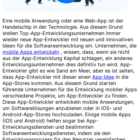
Eine mobile Anwendung oder eine Web-App ist der
Handelschip in der Technologie. Aus diesem Grund
stellen Top-App-Entwicklungsunternehmen immer
wieder neue App-Entwickler mit neuen und innovativen
Ideen für die Softwareentwicklung ein. Unternehmen, die
mobile Apps entwickeln
, wissen, dass, wenn sie nicht
aus der App-Entwicklung Kapital schlagen, ein anderes
Entwicklungsunternehmen dies definitiv tun wird. App-
Entwickler gibt es wie Sand am Meer, aber es ist selten,
dass App-Entwickler mit dieser einen
App-Idee
in die
App-Stores kommen. Aus diesem Grund starten
führende Unternehmen für die Entwicklung mobiler Apps
verschiedene Projekte, um App-Entwickler zu finden.
Diese App-Entwickler entwickeln mobile Anwendungen,
um Softwarelösungen anzubieten oder in IOS- und
Android-App-Stores hochzuladen. Einige mobile Apps
(IOS und Android) helfen sogar bei App-
Entwicklungsdiensten und bestimmten
Softwareentwicklungsdiensten, indem sie den
Entwicklungsprozess für den Benutzer vereinfachen.