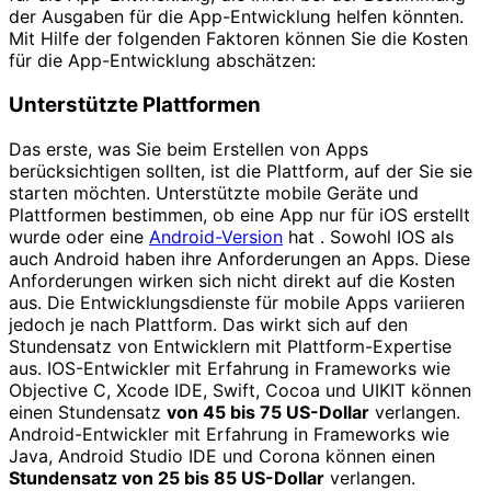
der Ausgaben für die App-Entwicklung helfen könnten.
Mit Hilfe der folgenden Faktoren können Sie die Kosten
für die App-Entwicklung abschätzen:
Unterstützte Plattformen
Das erste, was Sie beim Erstellen von Apps
berücksichtigen sollten, ist die Plattform, auf der Sie sie
starten möchten. Unterstützte mobile Geräte und
Plattformen bestimmen, ob eine App nur für iOS erstellt
wurde oder eine
Android-Version
hat . Sowohl IOS als
auch Android haben ihre Anforderungen an Apps. Diese
Anforderungen wirken sich nicht direkt auf die Kosten
aus. Die Entwicklungsdienste für mobile Apps variieren
jedoch je nach Plattform. Das wirkt sich auf den
Stundensatz von Entwicklern mit Plattform-Expertise
aus. IOS-Entwickler mit Erfahrung in Frameworks wie
Objective C, Xcode IDE, Swift, Cocoa und UIKIT können
einen Stundensatz
von 45 bis 75 US-Dollar
verlangen.
Android-Entwickler mit Erfahrung in Frameworks wie
Java, Android Studio IDE und Corona können einen
Stundensatz von 25 bis 85 US-Dollar
verlangen.