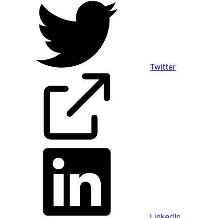
Twitter
LinkedIn