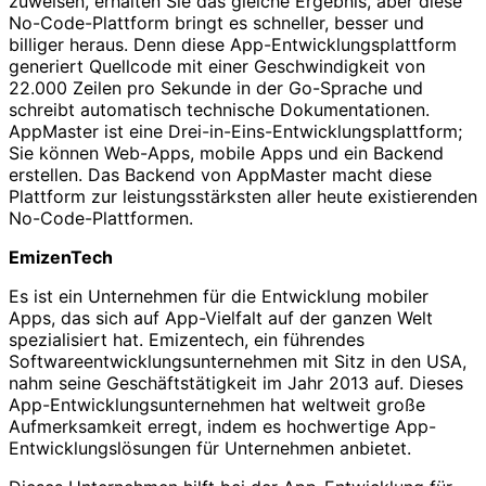
zuweisen, erhalten Sie das gleiche Ergebnis, aber diese
No-Code-Plattform bringt es schneller, besser und
billiger heraus. Denn diese App-Entwicklungsplattform
generiert Quellcode mit einer Geschwindigkeit von
22.000 Zeilen pro Sekunde in der Go-Sprache und
schreibt automatisch technische Dokumentationen.
AppMaster ist eine Drei-in-Eins-Entwicklungsplattform;
Sie können Web-Apps, mobile Apps und ein Backend
erstellen. Das Backend von AppMaster macht diese
Plattform zur leistungsstärksten aller heute existierenden
No-Code-Plattformen.
EmizenTech
Es ist ein Unternehmen für die Entwicklung mobiler
Apps, das sich auf App-Vielfalt auf der ganzen Welt
spezialisiert hat. Emizentech, ein führendes
Softwareentwicklungsunternehmen mit Sitz in den USA,
nahm seine Geschäftstätigkeit im Jahr 2013 auf. Dieses
App-Entwicklungsunternehmen hat weltweit große
Aufmerksamkeit erregt, indem es hochwertige App-
Entwicklungslösungen für Unternehmen anbietet.