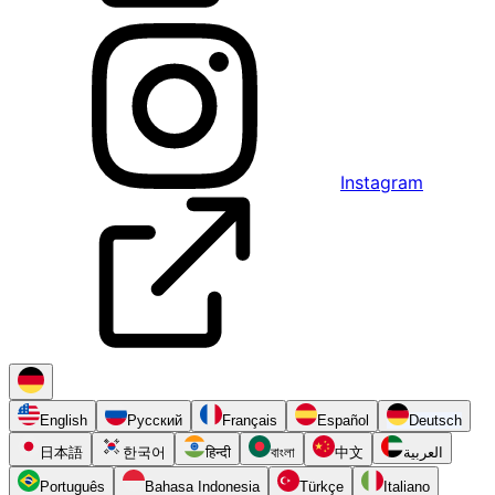
Instagram
English
Русский
Français
Español
Deutsch
日本語
한국어
हिन्दी
বাংলা
中文
العربية
Português
Bahasa Indonesia
Türkçe
Italiano