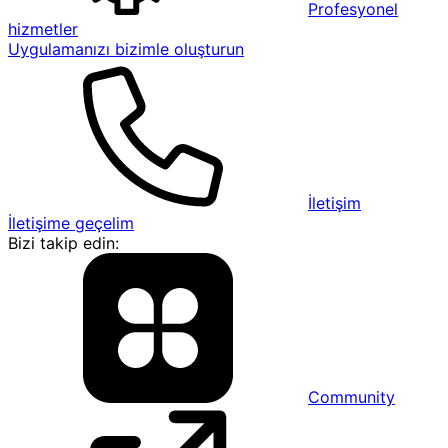
Profesyonel
hizmetler
Uygulamanızı bizimle oluşturun
İletişim
İletişime geçelim
Bizi takip edin:
Community