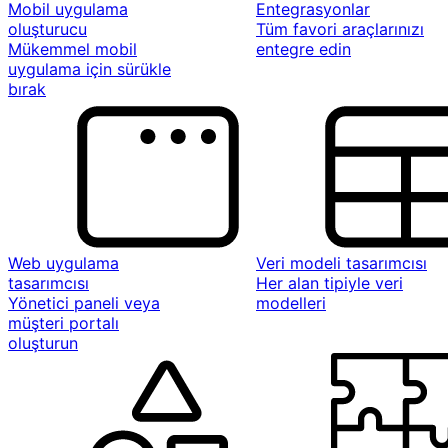
Mobil uygulama
Entegrasyonlar
oluşturucu
Tüm favori araçlarınızı
Mükemmel mobil
entegre edin
uygulama için sürükle
bırak
Web uygulama
Veri modeli tasarımcısı
tasarımcısı
Her alan tipiyle veri
Yönetici paneli veya
modelleri
müşteri portalı
oluşturun