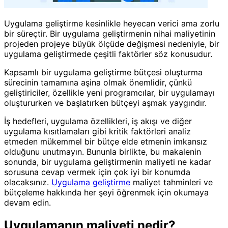
Uygulama geliştirme kesinlikle heyecan verici ama zorlu
bir süreçtir. Bir uygulama geliştirmenin nihai maliyetinin
projeden projeye büyük ölçüde değişmesi nedeniyle, bir
uygulama geliştirmede çeşitli faktörler söz konusudur.
Kapsamlı bir uygulama geliştirme bütçesi oluşturma
sürecinin tamamına aşina olmak önemlidir, çünkü
geliştiriciler, özellikle yeni programcılar, bir uygulamayı
oluştururken ve başlatırken bütçeyi aşmak yaygındır.
İş hedefleri, uygulama özellikleri, iş akışı ve diğer
uygulama kısıtlamaları gibi kritik faktörleri analiz
etmeden mükemmel bir bütçe elde etmenin imkansız
olduğunu unutmayın. Bununla birlikte, bu makalenin
sonunda, bir uygulama geliştirmenin maliyeti ne kadar
sorusuna cevap vermek için çok iyi bir konumda
olacaksınız.
Uygulama geliştirme
maliyet tahminleri ve
bütçeleme hakkında her şeyi öğrenmek için okumaya
devam edin.
Uygulamanın maliyeti nedir?