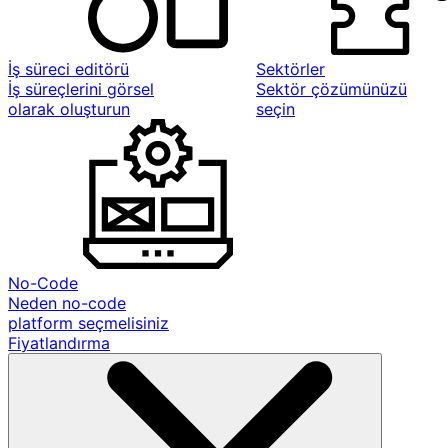
İş süreci editörü
Sektörler
İş süreçlerini görsel
Sektör çözümünüzü
olarak oluşturun
seçin
No-Code
Neden no-code
platform seçmelisiniz
Fiyatlandırma