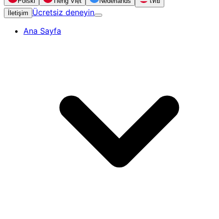
Polski
Tiếng Việt
Nederlands
ไทย
Ücretsiz deneyin
İletişim
Ana Sayfa