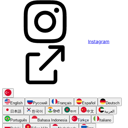
Instagram
English
Русский
Français
Español
Deutsch
日本語
한국어
हिन्दी
বাংলা
中文
العربية
Português
Bahasa Indonesia
Türkçe
Italiano