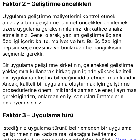
Faktör 2 – Geliştirme öncelikleri
Uygulama geliştirme maliyetlerini kontrol etmek
amacıyla tüm geliştirme için net öncelikler belirlemek
üzere uygulama gereksinimlerinizi dikkatlice analiz
etmelisiniz. Genel olarak, yazılım geliştirme üç ana
özelliği içerir: kalite, maliyet ve hız. Bu üç özelliğin
hepsini seçemezsiniz ve bunlardan herhangi ikisini
seçmeniz gerekir.
Bir uygulama geliştirme şirketinin, geleneksel geliştirme
yaklaşımını kullanarak birkaç gün içinde yüksek kaliteli
bir uygulama oluşturabileceğini iddia etmesi mümkündür.
Ancak, kaliteli bir uygulama oluşturmak için geliştirme
prosedürlerine önemli miktarda zaman ve enerji ayrılması
gerektiğinden, onlardan en iyi sonuçları üretmelerini
bekleyemezsiniz.
Faktör 3 – Uygulama türü
İstediğiniz uygulama türünü belirlemeden bir uygulama
geliştirmenin ne kadara mal olacağını belirlemek