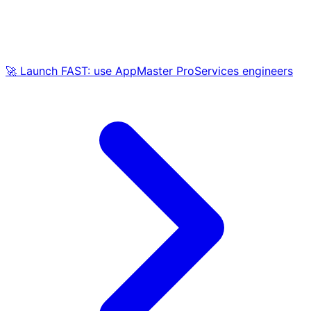
🚀 Launch FAST: use AppMaster ProServices engineers