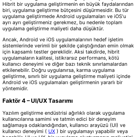
Hibrit bir uygulama geliştirmenin en büyük faydalarından
biri, uygulama geliştirme bütçesini düşürmesidir. Bu tür
uygulama geliştirmede Android uygulamaları ve iOS'u
ayrı ayrı geliştirmeniz gerekmez, bu nedenle toplam
uygulama geliştirme maliyeti daha düşüktür.
Ancak, Android ve iOS uygulamalarının hedef işletim
sistemlerinde verimli bir şekilde çalıştığından emin olmak
için kapsamlı testler gereklidir. Aksi takdirde, hibrit
uygulamaların kalitesi, istikrarsız performans, kötü
kullanıcı deneyimi ve diğer bazı teknik sınırlamalardan
etkilenebilir. Doğru uygulanırsa, karma uygulama
geliştirme, sınırlı bir uygulama geliştirme maliyeti içinde
Android ve iOS uygulamaları geliştirmenin yararlı bir
yöntemidir.
Faktör 4 – UI/UX Tasarımı
Yazılım geliştirme endüstrisi ağırlıklı olarak uygulama
kullanıcılarına samimi ve tatmin edici bir deneyim
sağlamaya odaklandığından, kullanıcı arayüzü (UI) ve
kullanıcı deneyimi (
UX
) bir uygulamayı yapabilir veya