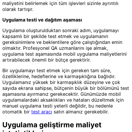
maliyetini belirlemek için tüm işlevleri sizinle ayrıntılı
olarak tartışır.
Uygulama testi ve dağıtım aşaması
Uygulama oluşturulduktan sonraki adım, uygulamayı
kapsamlı bir şekilde test etmek ve uygulamanın
gereksinimlere ve beklentilere göre çalıştığından emin
olmaktır. Profesyonel QA uzmanlarını işe almak,
uygulama test aşamasında mobil uygulama maliyetlerini
artırabilecek önemli bir bütçe gerektirir.
Bir uygulamayı test etmek için gereken tam süre,
özelliklerine, hedeflerine ve karmaşıklığına bağlıdır.
Uygulamanız yüksek bir karmaşıklık düzeyine ve çok
sayıda ekrana sahipse, bütçenin büyük bir bölümünü test
aşamasına ayırmanız gerekecektir. Günümüzde mobil
uygulamalardaki aksaklıkları ve hataları düzeltmek için
manuel uygulama testi yeterli değildir, bu nedenle
otomatik bir
test aracı
satın almanız gerekebilir.
Uygulama geliştirme maliyet