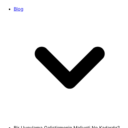
Blog
Bir Uygulama Geliştirmenin Maliyeti Ne Kadardır?