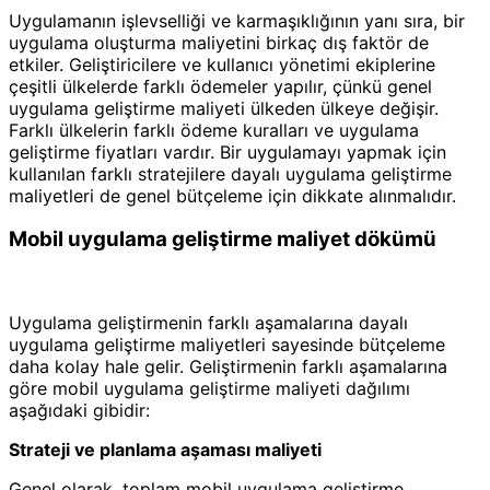
Uygulamanın işlevselliği ve karmaşıklığının yanı sıra, bir
uygulama oluşturma maliyetini birkaç dış faktör de
etkiler. Geliştiricilere ve kullanıcı yönetimi ekiplerine
çeşitli ülkelerde farklı ödemeler yapılır, çünkü genel
uygulama geliştirme maliyeti ülkeden ülkeye değişir.
Farklı ülkelerin farklı ödeme kuralları ve uygulama
geliştirme fiyatları vardır. Bir uygulamayı yapmak için
kullanılan farklı stratejilere dayalı uygulama geliştirme
maliyetleri de genel bütçeleme için dikkate alınmalıdır.
Mobil uygulama geliştirme maliyet dökümü
Uygulama geliştirmenin farklı aşamalarına dayalı
uygulama geliştirme maliyetleri sayesinde bütçeleme
daha kolay hale gelir. Geliştirmenin farklı aşamalarına
göre mobil uygulama geliştirme maliyeti dağılımı
aşağıdaki gibidir:
Strateji ve planlama aşaması maliyeti
Genel olarak, toplam mobil uygulama geliştirme