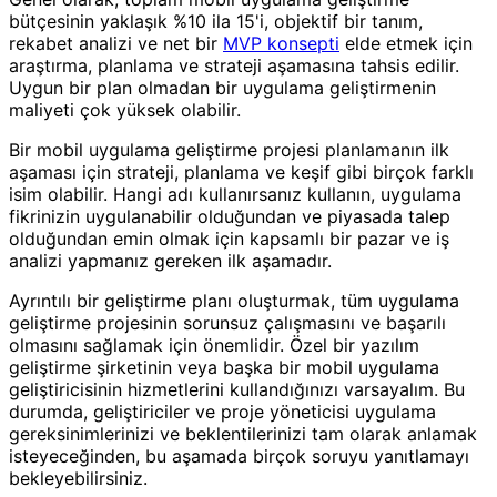
bütçesinin yaklaşık %10 ila 15'i, objektif bir tanım,
rekabet analizi ve net bir
MVP konsepti
elde etmek için
araştırma, planlama ve strateji aşamasına tahsis edilir.
Uygun bir plan olmadan bir uygulama geliştirmenin
maliyeti çok yüksek olabilir.
Bir mobil uygulama geliştirme projesi planlamanın ilk
aşaması için strateji, planlama ve keşif gibi birçok farklı
isim olabilir. Hangi adı kullanırsanız kullanın, uygulama
fikrinizin uygulanabilir olduğundan ve piyasada talep
olduğundan emin olmak için kapsamlı bir pazar ve iş
analizi yapmanız gereken ilk aşamadır.
Ayrıntılı bir geliştirme planı oluşturmak, tüm uygulama
geliştirme projesinin sorunsuz çalışmasını ve başarılı
olmasını sağlamak için önemlidir. Özel bir yazılım
geliştirme şirketinin veya başka bir mobil uygulama
geliştiricisinin hizmetlerini kullandığınızı varsayalım. Bu
durumda, geliştiriciler ve proje yöneticisi uygulama
gereksinimlerinizi ve beklentilerinizi tam olarak anlamak
isteyeceğinden, bu aşamada birçok soruyu yanıtlamayı
bekleyebilirsiniz.