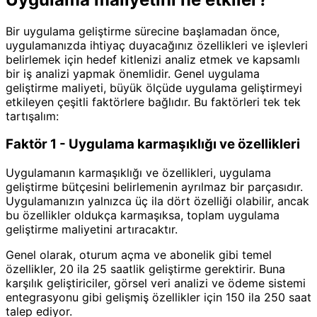
Bir uygulama geliştirme sürecine başlamadan önce,
uygulamanızda ihtiyaç duyacağınız özellikleri ve işlevleri
belirlemek için hedef kitlenizi analiz etmek ve kapsamlı
bir iş analizi yapmak önemlidir. Genel uygulama
geliştirme maliyeti, büyük ölçüde uygulama geliştirmeyi
etkileyen çeşitli faktörlere bağlıdır. Bu faktörleri tek tek
tartışalım:
Faktör 1 - Uygulama karmaşıklığı ve özellikleri
Uygulamanın karmaşıklığı ve özellikleri, uygulama
geliştirme bütçesini belirlemenin ayrılmaz bir parçasıdır.
Uygulamanızın yalnızca üç ila dört özelliği olabilir, ancak
bu özellikler oldukça karmaşıksa, toplam uygulama
geliştirme maliyetini artıracaktır.
Genel olarak, oturum açma ve abonelik gibi temel
özellikler, 20 ila 25 saatlik geliştirme gerektirir. Buna
karşılık geliştiriciler, görsel veri analizi ve ödeme sistemi
entegrasyonu gibi gelişmiş özellikler için 150 ila 250 saat
talep ediyor.