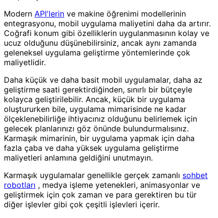
Modern
API'lerin
ve makine öğrenimi modellerinin
entegrasyonu, mobil uygulama maliyetini daha da artırır.
Coğrafi konum gibi özelliklerin uygulanmasının kolay ve
ucuz olduğunu düşünebilirsiniz, ancak aynı zamanda
geleneksel uygulama geliştirme yöntemlerinde çok
maliyetlidir.
Daha küçük ve daha basit mobil uygulamalar, daha az
geliştirme saati gerektirdiğinden, sınırlı bir bütçeyle
kolayca geliştirilebilir. Ancak, küçük bir uygulama
oluştururken bile, uygulama mimarisinde ne kadar
ölçeklenebilirliğe ihtiyacınız olduğunu belirlemek için
gelecek planlarınızı göz önünde bulundurmalısınız.
Karmaşık mimarinin, bir uygulama yapmak için daha
fazla çaba ve daha yüksek uygulama geliştirme
maliyetleri anlamına geldiğini unutmayın.
Karmaşık uygulamalar genellikle gerçek zamanlı
sohbet
robotları
, medya işleme yetenekleri, animasyonlar ve
geliştirmek için çok zaman ve para gerektiren bu tür
diğer işlevler gibi çok çeşitli işlevleri içerir.