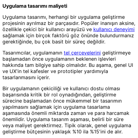
Uygulama tasarımı maliyeti
Uygulama tasarımı, herhangi bir uygulama geliştirme
projesinin ayrılmaz bir parçasıdır. Popüler inanışın aksine,
özellikle çekici bir kullanıcı arayüzü ve
kullanıcı deneyimi
sağlamak için birçok faktörü göz önünde bulundurmanız
gerektiğinde, bu çok basit bir süreç değildir.
Tasarımcılar, uygulamanın
tel çerçevelerini
geliştirmeye
başlamadan önce uygulamanın beklenen işlevleri
hakkında tam bilgiye sahip olmalıdır. Bu aşama, genel UI
ve UX'in tel kafesler ve prototipler yardımıyla
tasarlanmasını içerir.
Bir uygulamanın çekiciliği ve kullanıcı dostu olması
başarısında kritik bir rol oynadığından, geliştirme
sürecine başlamadan önce mükemmel bir tasarımın
yapılmasını sağlamak için uygulama tasarlama
aşamasında önemli miktarda zaman ve para harcamak
önemlidir. Uygulama tasarım aşaması, belirli bir süre
veya maliyet gerektirmez. Tipik olarak, genel uygulama
geliştirme bütçesinin yaklaşık %10 ila %15'ini de alır.