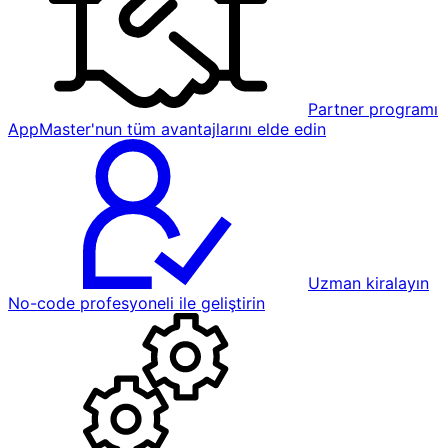
Partner programı
AppMaster'nun tüm avantajlarını elde edin
Uzman kiralayın
No-code profesyoneli ile geliştirin