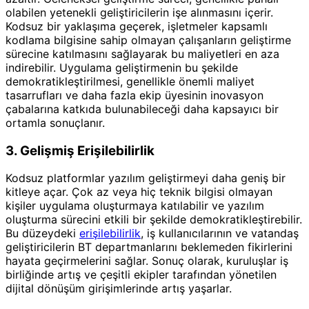
olabilen yetenekli geliştiricilerin işe alınmasını içerir.
Kodsuz bir yaklaşıma geçerek, işletmeler kapsamlı
kodlama bilgisine sahip olmayan çalışanların geliştirme
sürecine katılmasını sağlayarak bu maliyetleri en aza
indirebilir. Uygulama geliştirmenin bu şekilde
demokratikleştirilmesi, genellikle önemli maliyet
tasarrufları ve daha fazla ekip üyesinin inovasyon
çabalarına katkıda bulunabileceği daha kapsayıcı bir
ortamla sonuçlanır.
3. Gelişmiş Erişilebilirlik
Kodsuz platformlar yazılım geliştirmeyi daha geniş bir
kitleye açar. Çok az veya hiç teknik bilgisi olmayan
kişiler uygulama oluşturmaya katılabilir ve yazılım
oluşturma sürecini etkili bir şekilde demokratikleştirebilir.
Bu düzeydeki
erişilebilirlik
, iş kullanıcılarının ve vatandaş
geliştiricilerin BT departmanlarını beklemeden fikirlerini
hayata geçirmelerini sağlar. Sonuç olarak, kuruluşlar iş
birliğinde artış ve çeşitli ekipler tarafından yönetilen
dijital dönüşüm girişimlerinde artış yaşarlar.