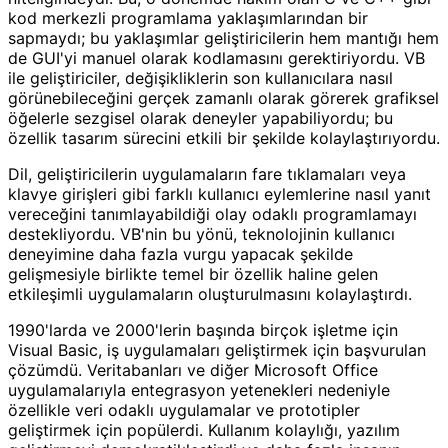
kod merkezli programlama yaklaşımlarından bir
sapmaydı; bu yaklaşımlar geliştiricilerin hem mantığı hem
de GUI'yi manuel olarak kodlamasını gerektiriyordu. VB
ile geliştiriciler, değişikliklerin son kullanıcılara nasıl
görünebileceğini gerçek zamanlı olarak görerek grafiksel
öğelerle sezgisel olarak deneyler yapabiliyordu; bu
özellik tasarım sürecini etkili bir şekilde kolaylaştırıyordu.
Dil, geliştiricilerin uygulamaların fare tıklamaları veya
klavye girişleri gibi farklı kullanıcı eylemlerine nasıl yanıt
vereceğini tanımlayabildiği olay odaklı programlamayı
destekliyordu. VB'nin bu yönü, teknolojinin kullanıcı
deneyimine daha fazla vurgu yapacak şekilde
gelişmesiyle birlikte temel bir özellik haline gelen
etkileşimli uygulamaların oluşturulmasını kolaylaştırdı.
1990'larda ve 2000'lerin başında birçok işletme için
Visual Basic, iş uygulamaları geliştirmek için başvurulan
çözümdü. Veritabanları ve diğer Microsoft Office
uygulamalarıyla entegrasyon yetenekleri nedeniyle
özellikle veri odaklı uygulamalar ve prototipler
geliştirmek için popülerdi. Kullanım kolaylığı, yazılım