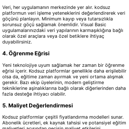
Veri, her uygulamanın merkezinde yer alır. kodsuz
platformun veri işleme yeteneklerini değerlendirerek veri
göçünü planlayın. Minimum kayıp veya tutarsızlıkla
sorunsuz göçü sağlamak önemlidir. Visual Basic
uygulamalarınızdaki veri yapılarının karmaşıklığına bağlı
olarak özel araçlara veya özel betiklere ihtiyaç
duyabilirsiniz.
4. Öğrenme Eğrisi
Yeni teknolojiye uyum sağlamak her zaman bir öğrenme
eğrisi içerir. Kodsuz platformlar genellikle daha erişilebilir
olsa da, eğitime zaman ayırmak ve yeni ortama alışmak
gerekir. Bazı ekip üyelerinin, modern geliştirme
tekniklerine aşinalıklarına bağlı olarak diğerlerinden daha
fazla desteğe ihtiyacı olabilir.
5. Maliyet Değerlendirmesi
Kodsuz platformlar çeşitli fiyatlandırma modelleri sunar.
Abonelik ücretleri, ek kaynak tahsisi ve potansiyel eğitim
maliyetleri açısından geçişin maliyet etkilerini