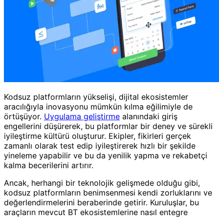
Kodsuz platformların yükselişi, dijital ekosistemler
aracılığıyla inovasyonu mümkün kılma eğilimiyle de
örtüşüyor.
Uygulama geliştirme
alanındaki giriş
engellerini düşürerek, bu platformlar bir deney ve sürekli
iyileştirme kültürü oluşturur. Ekipler, fikirleri gerçek
zamanlı olarak test edip iyileştirerek hızlı bir şekilde
yineleme yapabilir ve bu da yenilik yapma ve rekabetçi
kalma becerilerini artırır.
Ancak, herhangi bir teknolojik gelişmede olduğu gibi,
kodsuz platformların benimsenmesi kendi zorluklarını ve
değerlendirmelerini beraberinde getirir. Kuruluşlar, bu
araçların mevcut BT ekosistemlerine nasıl entegre