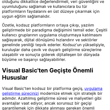
olduğunu dikkatlice değerlendirmeli, veri güvenliğini ve
uyumluluğunu sağlamalı ve kullanıcılara bu tür
platformların faydalarını en üst düzeye çıkarmak için
uygun eğitim sağlamalıdır.
Özetle, kodsuz platformların ortaya çıkışı, yazılım
geliştirmede bir paradigma değişimini temsil eder. Çeşitli
kullanıcı gruplarının uygulama oluşturmaya katılmasını
sağlayarak, dijital dönüşümü hızlandırır ve sektörler
genelinde yeniliği teşvik ederler. Kodsuz'un yükselişiyle,
kuruluşlar daha çevik ve duyarlı geliştirme süreçlerine
ulaşabilir ve sonuçta giderek dijitalleşen bir dünyada
büyüme ve başarıyı sağlayabilirler.
Visual Basic'ten Geçişte Önemli
Hususlar
Visual Basic'ten kodsuz bir platforma geçiş,
uygulama
geliştirme sürecinizi
modernize etmek için stratejik bir
adımdır. Azaltılmış geliştirme süresi ve maliyetleri gibi
avantajlar vaat ediyor, ancak sorunsuz bir geçişi
garantilemek için dikkate alınması gereken önemli