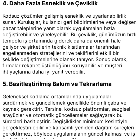
4. Daha Fazla Esneklik ve Çeviklik
Kodsuz çözümler gelişmiş esneklik ve uyarlanabilirlik
sunar. Kuruluşlar, kullanıcı geri bildirimlerine veya değişen
pazar taleplerine yanıt olarak uygulamaları hızla
değiştirebilir ve yineleyebilir. Bu çeviklik, günümüzün hızlı
tempolu iş ortamında giderek daha da önemli hale
geliyor ve şirketlerin teknik kısıtlamalar tarafından
engellenmeden stratejilerini ve tekliflerini etkili bir
şekilde değiştirmelerine olanak tanıyor. Sonuç olarak,
firmalar rekabet üstünlüğünü koruyabilir ve müşteri
ihtiyaçlarına daha iyi yanıt verebilir.
5. Basitleştirilmiş Bakım ve Tekrarlama
Geleneksel kodlama ortamlarında uygulamaları
sürdürmek ve güncellemek genellikle önemli çaba ve
kaynak gerektirir. Tersine, kodsuz platformlar, sezgisel
arayüzler ve otomatik güncellemeler sağlayarak bu
süreçleri basitleştirir. Değişiklikler minimum kesintiyle
gerçekleştirilebilir ve kapsamlı yeniden dağıtım süreçleri
gerektirmez, böylece uygulamaların güncel kalması ve iş