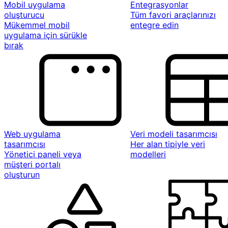
Mobil uygulama
Entegrasyonlar
oluşturucu
Tüm favori araçlarınızı
Mükemmel mobil
entegre edin
uygulama için sürükle
bırak
Web uygulama
Veri modeli tasarımcısı
tasarımcısı
Her alan tipiyle veri
Yönetici paneli veya
modelleri
müşteri portalı
oluşturun