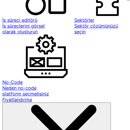
İş süreci editörü
Sektörler
İş süreçlerini görsel
Sektör çözümünüzü
olarak oluşturun
seçin
No-Code
Neden no-code
platform seçmelisiniz
Fiyatlandırma