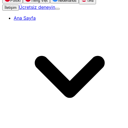
Polski
Tiếng Việt
Nederlands
ไทย
Ücretsiz deneyin
İletişim
Ana Sayfa