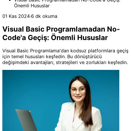
Önemli Hususlar
01 Kas 2024
·
6 dk okuma
Visual Basic Programlamadan No-
Code'a Geçiş: Önemli Hususlar
Visual Basic Programlama'dan kodsuz platformlara geçiş
için temel hususları keşfedin. Bu dönüştürücü
değişimdeki avantajları, stratejileri ve zorlukları keşfedin.