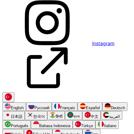
Instagram
English
Русский
Français
Español
Deutsch
日本語
한국어
हिन्दी
বাংলা
中文
العربية
Português
Bahasa Indonesia
Türkçe
Italiano