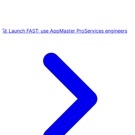
🚀 Launch FAST: use AppMaster ProServices engineers