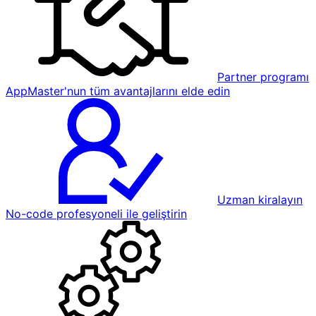
Partner programı
AppMaster'nun tüm avantajlarını elde edin
Uzman kiralayın
No-code profesyoneli ile geliştirin