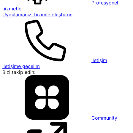
Profesyonel
hizmetler
Uygulamanızı bizimle oluşturun
İletişim
İletişime geçelim
Bizi takip edin:
Community