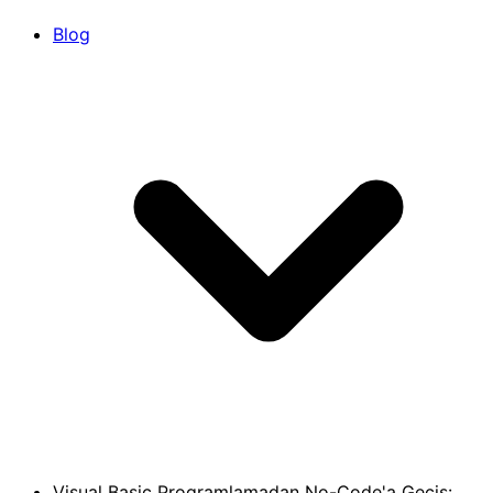
Blog
Visual Basic Programlamadan No-Code'a Geçiş: