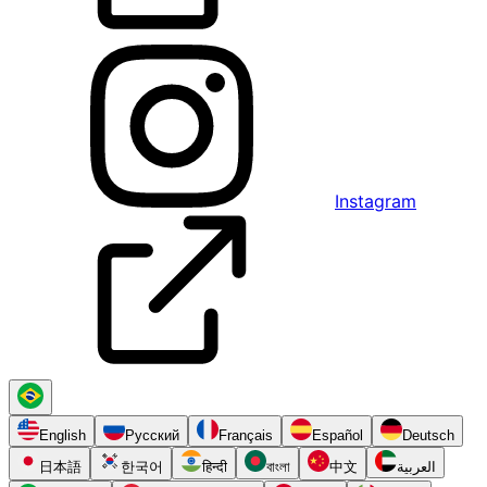
Instagram
English
Русский
Français
Español
Deutsch
日本語
한국어
हिन्दी
বাংলা
中文
العربية