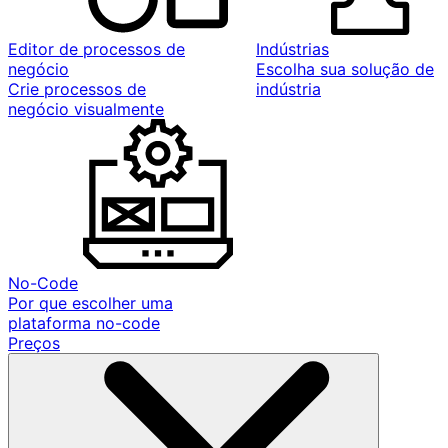
Editor de processos de
Indústrias
negócio
Escolha sua solução de
Crie processos de
indústria
negócio visualmente
No-Code
Por que escolher uma
plataforma no-code
Preços