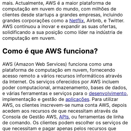
mais. Actualmente, AWS é a maior plataforma de
computação em nuvem do mundo, com milhões de
clientes desde startups a grandes empresas, incluindo
grandes corporações como a
Netflix
, Airbnb, e Twitter.
AWS continuou a inovar e expandir as suas ofertas,
solidificando a sua posição como líder na indústria de
computação em nuvem.
Como é que AWS funciona?
AWS (Amazon Web Services) funciona como uma
plataforma de computação em nuvem, fornecendo
acesso remoto a vários recursos informáticos através
da Internet. Os serviços oferecidos por AWS incluem
poder computacional, armazenamento, bases de dados,
e várias ferramentas e serviços para o
desenvolvimento
,
implementação e gestão de
aplicações
. Para utilizar
AWS, os clientes inscrevem-se numa conta AWS, depois
acedem aos recursos de que necessitam através da
Consola de Gestão AWS,
APIs
, ou ferramentas de linha
de comando. Os clientes podem escolher os serviços de
que necessitam e pagar apenas pelos recursos que