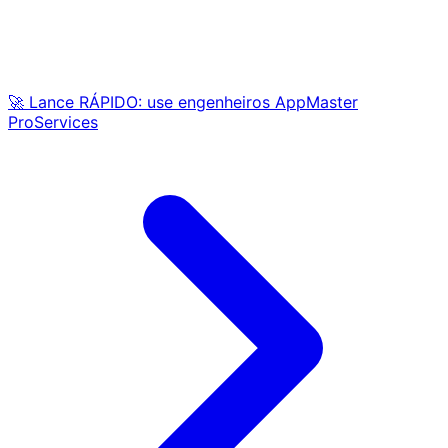
🚀 Lance RÁPIDO: use engenheiros AppMaster
ProServices