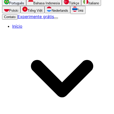
Português
Bahasa Indonesia
Türkçe
Italiano
Polski
Tiếng Việt
Nederlands
ไทย
Experimente grátis
Contato
Início