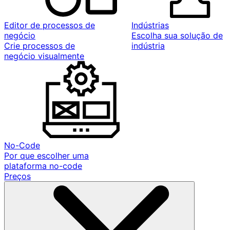
Editor de processos de
Indústrias
negócio
Escolha sua solução de
Crie processos de
indústria
negócio visualmente
No-Code
Por que escolher uma
plataforma no-code
Preços