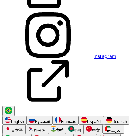
Instagram
English
Русский
Français
Español
Deutsch
日本語
한국어
हिन्दी
বাংলা
中文
العربية