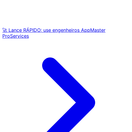
🚀 Lance RÁPIDO: use engenheiros AppMaster
ProServices