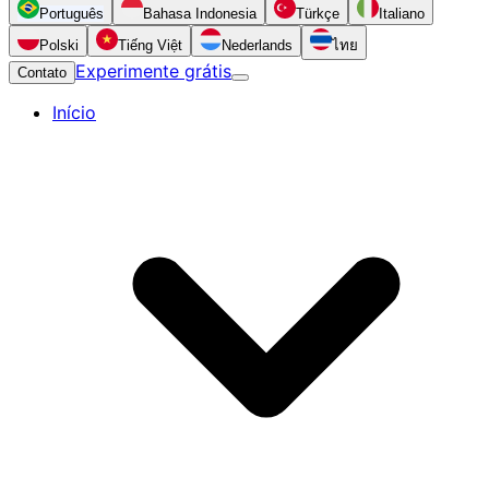
Português
Bahasa Indonesia
Türkçe
Italiano
Polski
Tiếng Việt
Nederlands
ไทย
Experimente grátis
Contato
Início