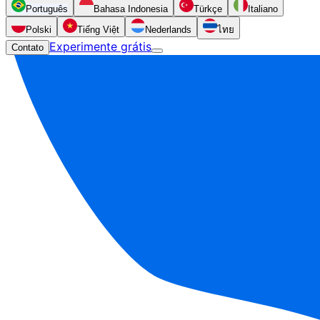
Português
Bahasa Indonesia
Türkçe
Italiano
Polski
Tiếng Việt
Nederlands
ไทย
Experimente grátis
Contato