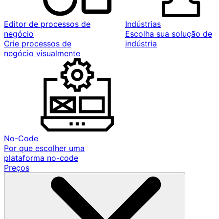
Editor de processos de
Indústrias
negócio
Escolha sua solução de
Crie processos de
indústria
negócio visualmente
No-Code
Por que escolher uma
plataforma no-code
Preços