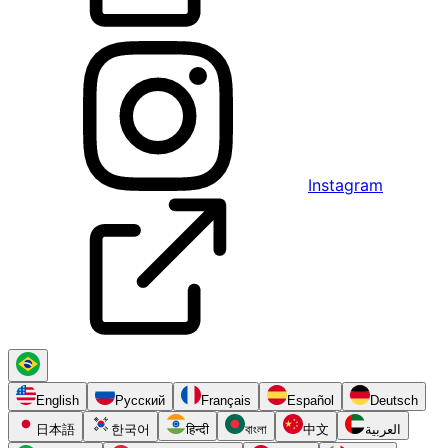
Instagram
English
Русский
Français
Español
Deutsch
日本語
한국어
हिन्दी
বাংলা
中文
العربية