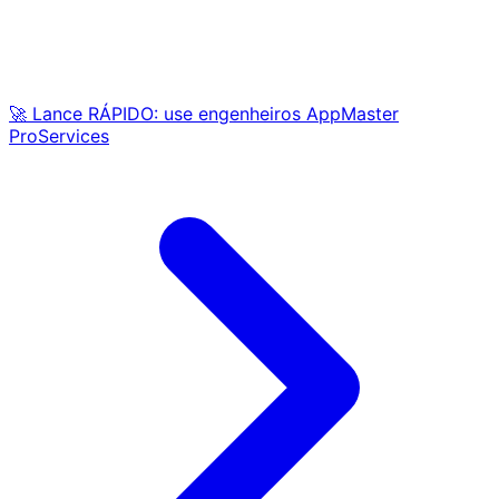
🚀 Lance RÁPIDO: use engenheiros AppMaster
ProServices