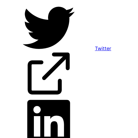
Twitter