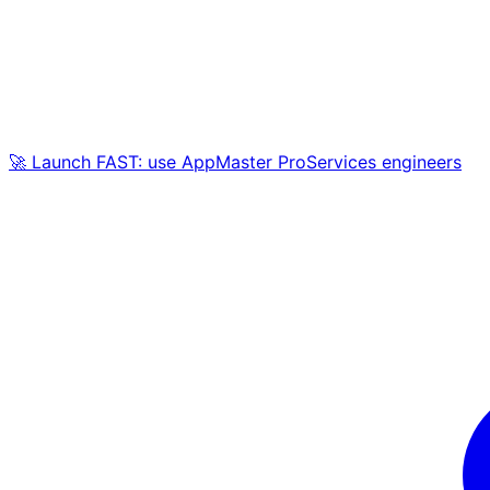
🚀 Launch FAST: use AppMaster ProServices engineers