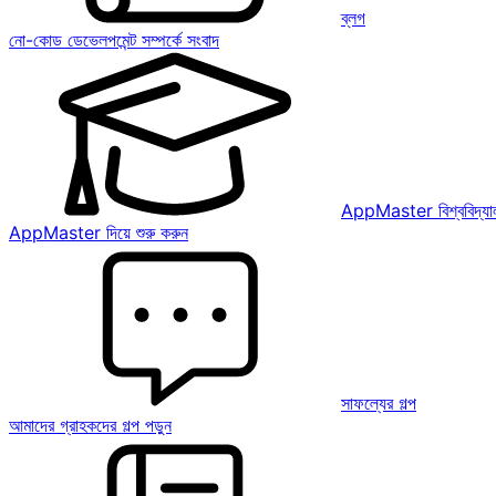
ব্লগ
নো-কোড ডেভেলপমেন্ট সম্পর্কে সংবাদ
AppMaster বিশ্ববিদ্যাল
AppMaster দিয়ে শুরু করুন
সাফল্যের গল্প
আমাদের গ্রাহকদের গল্প পড়ুন