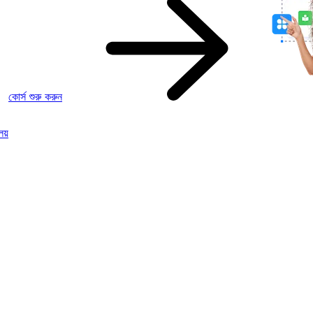
কোর্স শুরু করুন
য়