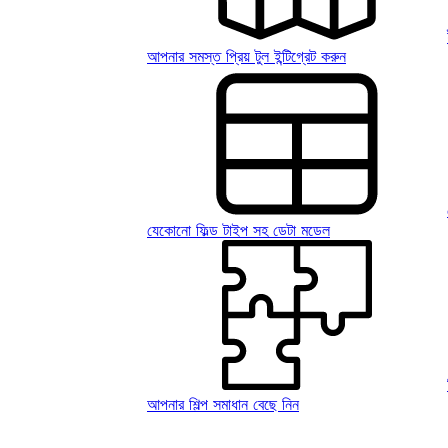
আপনার সমস্ত প্রিয় টুল ইন্টিগ্রেট করুন
যেকোনো ফিল্ড টাইপ সহ ডেটা মডেল
আপনার শিল্প সমাধান বেছে নিন