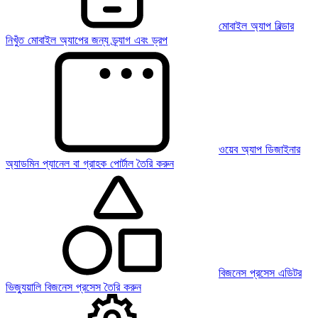
মোবাইল অ্যাপ বিল্ডার
নিখুঁত মোবাইল অ্যাপের জন্য ড্র্যাগ এবং ড্রপ
ওয়েব অ্যাপ ডিজাইনার
অ্যাডমিন প্যানেল বা গ্রাহক পোর্টাল তৈরি করুন
বিজনেস প্রসেস এডিটর
ভিজ্যুয়ালি বিজনেস প্রসেস তৈরি করুন