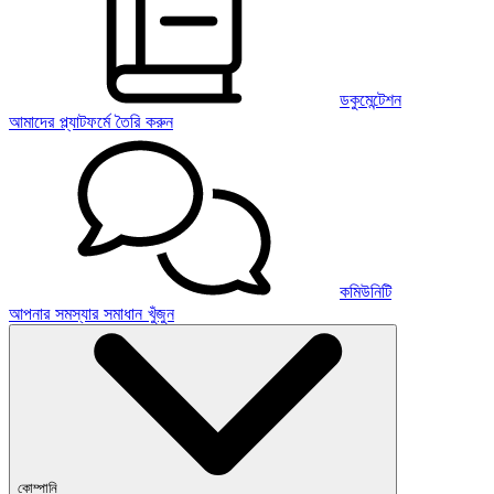
ডকুমেন্টেশন
আমাদের প্ল্যাটফর্মে তৈরি করুন
কমিউনিটি
আপনার সমস্যার সমাধান খুঁজুন
কোম্পানি