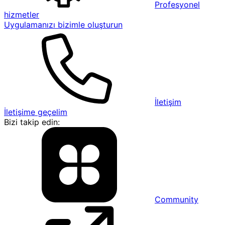
Profesyonel
hizmetler
Uygulamanızı bizimle oluşturun
İletişim
İletişime geçelim
Bizi takip edin:
Community