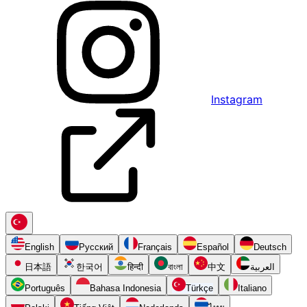
Instagram
English
Русский
Français
Español
Deutsch
日本語
한국어
हिन्दी
বাংলা
中文
العربية
Português
Bahasa Indonesia
Türkçe
Italiano