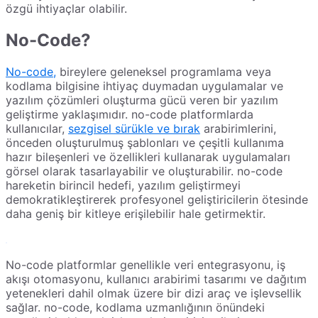
özgü ihtiyaçlar olabilir.
No-Code?
No-code,
bireylere geleneksel programlama veya
kodlama bilgisine ihtiyaç duymadan uygulamalar ve
yazılım çözümleri oluşturma gücü veren bir yazılım
geliştirme yaklaşımıdır. no-code platformlarda
kullanıcılar,
sezgisel sürükle ve bırak
arabirimlerini,
önceden oluşturulmuş şablonları ve çeşitli kullanıma
hazır bileşenleri ve özellikleri kullanarak uygulamaları
görsel olarak tasarlayabilir ve oluşturabilir. no-code
hareketin birincil hedefi, yazılım geliştirmeyi
demokratikleştirerek profesyonel geliştiricilerin ötesinde
daha geniş bir kitleye erişilebilir hale getirmektir.
No-code platformlar genellikle veri entegrasyonu, iş
akışı otomasyonu, kullanıcı arabirimi tasarımı ve dağıtım
yetenekleri dahil olmak üzere bir dizi araç ve işlevsellik
sağlar. no-code, kodlama uzmanlığının önündeki