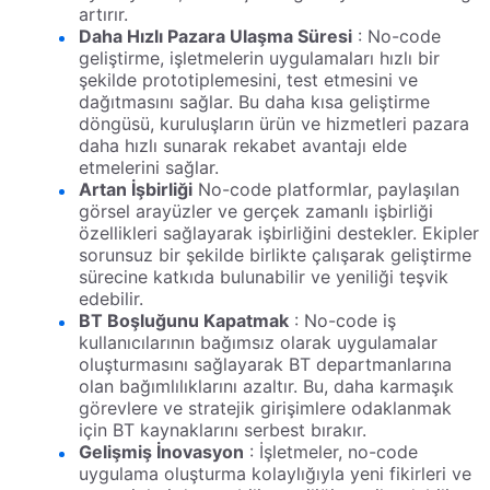
artırır.
Daha Hızlı Pazara Ulaşma Süresi
: No-code
geliştirme, işletmelerin uygulamaları hızlı bir
şekilde prototiplemesini, test etmesini ve
dağıtmasını sağlar. Bu daha kısa geliştirme
döngüsü, kuruluşların ürün ve hizmetleri pazara
daha hızlı sunarak rekabet avantajı elde
etmelerini sağlar.
Artan İşbirliği
No-code platformlar, paylaşılan
görsel arayüzler ve gerçek zamanlı işbirliği
özellikleri sağlayarak işbirliğini destekler. Ekipler
sorunsuz bir şekilde birlikte çalışarak geliştirme
sürecine katkıda bulunabilir ve yeniliği teşvik
edebilir.
BT Boşluğunu Kapatmak
: No-code iş
kullanıcılarının bağımsız olarak uygulamalar
oluşturmasını sağlayarak BT departmanlarına
olan bağımlılıklarını azaltır. Bu, daha karmaşık
görevlere ve stratejik girişimlere odaklanmak
için BT kaynaklarını serbest bırakır.
Gelişmiş İnovasyon
: İşletmeler, no-code
uygulama oluşturma kolaylığıyla yeni fikirleri ve