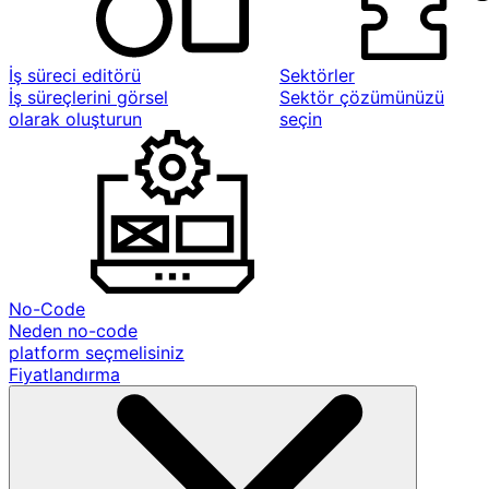
İş süreci editörü
Sektörler
İş süreçlerini görsel
Sektör çözümünüzü
olarak oluşturun
seçin
No-Code
Neden no-code
platform seçmelisiniz
Fiyatlandırma