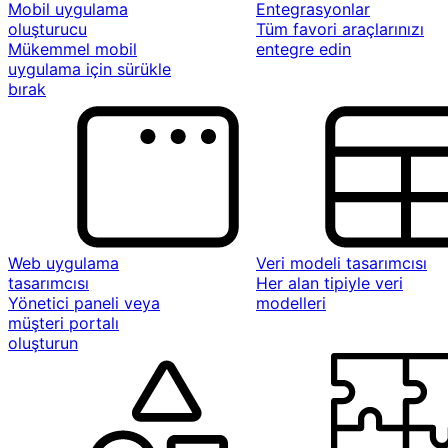
Mobil uygulama
Entegrasyonlar
oluşturucu
Tüm favori araçlarınızı
Mükemmel mobil
entegre edin
uygulama için sürükle
bırak
Web uygulama
Veri modeli tasarımcısı
tasarımcısı
Her alan tipiyle veri
Yönetici paneli veya
modelleri
müşteri portalı
oluşturun