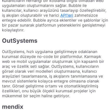
Kullanıcıların herhangi bir kodlama bilgisi olmadan web
uygulamaları oluşturmalarını sağlar. Bubble ile
kullanıcılar, kullanıcı arayüzünü tasarlayıp özelleştirebilir,
iş akışları oluşturabilir ve harici
API'leri
zahmetsizce
entegre edebilir. Bubble ayrıca eklentiler ve şablonlar için
bir pazar sunarak platformun yeteneklerini genişletmeyi
kolaylaştırır.
OutSystems
OutSystems, hızlı uygulama geliştirmeye odaklanan
kurumsal düzeyde no-code bir platformdur. Karmaşık
web ve mobil uygulamalar oluşturmak için kapsamlı bir
araç ve özellik seti sağlar. OutSystems, kullanıcıların
görsel olarak veri modelleri oluşturmasına, kullanıcı
arayüzleri tasarlamasına, iş akışlarını tanımlamasına ve
mevcut sistemlerle kolayca entegre olmasına olanak
tanır. Görsel geliştirme ortamı ve otomatikleştirilmiş
özellikleri, onu büyük ölçekli kurumsal projeler için
mükemmel bir seçim haline getiriyor.
mendix