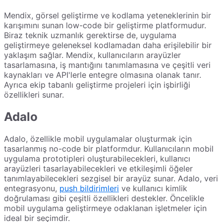
Mendix, görsel geliştirme ve kodlama yeteneklerinin bir
karışımını sunan low-code bir geliştirme platformudur.
Biraz teknik uzmanlık gerektirse de, uygulama
geliştirmeye geleneksel kodlamadan daha erişilebilir bir
yaklaşım sağlar. Mendix, kullanıcıların arayüzler
tasarlamasına, iş mantığını tanımlamasına ve çeşitli veri
kaynakları ve API'lerle entegre olmasına olanak tanır.
Ayrıca ekip tabanlı geliştirme projeleri için işbirliği
özellikleri sunar.
Adalo
Adalo, özellikle mobil uygulamalar oluşturmak için
tasarlanmış no-code bir platformdur. Kullanıcıların mobil
uygulama prototipleri oluşturabilecekleri, kullanıcı
arayüzleri tasarlayabilecekleri ve etkileşimli öğeler
tanımlayabilecekleri sezgisel bir arayüz sunar. Adalo, veri
entegrasyonu,
push bildirimleri
ve kullanıcı kimlik
doğrulaması gibi çeşitli özellikleri destekler. Öncelikle
mobil uygulama geliştirmeye odaklanan işletmeler için
ideal bir seçimdir.