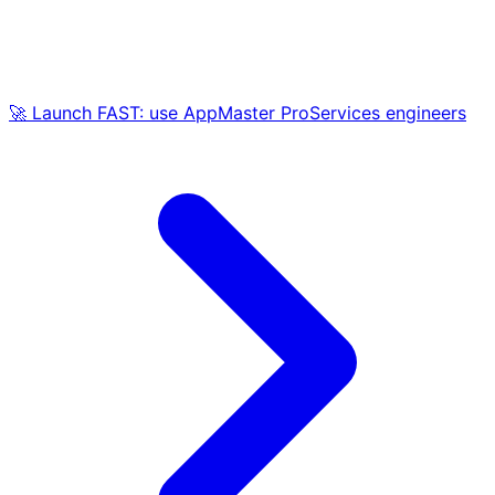
🚀 Launch FAST: use AppMaster ProServices engineers