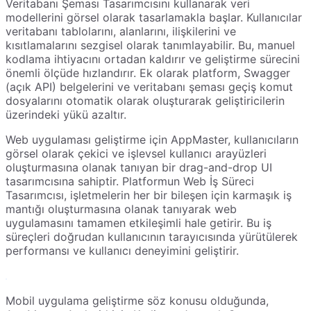
Veritabanı Şeması Tasarımcısını kullanarak veri
modellerini görsel olarak tasarlamakla başlar. Kullanıcılar
veritabanı tablolarını, alanlarını, ilişkilerini ve
kısıtlamalarını sezgisel olarak tanımlayabilir. Bu, manuel
kodlama ihtiyacını ortadan kaldırır ve geliştirme sürecini
önemli ölçüde hızlandırır. Ek olarak platform, Swagger
(açık API) belgelerini ve veritabanı şeması geçiş komut
dosyalarını otomatik olarak oluşturarak geliştiricilerin
üzerindeki yükü azaltır.
Web uygulaması geliştirme için AppMaster, kullanıcıların
görsel olarak çekici ve işlevsel kullanıcı arayüzleri
oluşturmasına olanak tanıyan bir drag-and-drop UI
tasarımcısına sahiptir. Platformun Web İş Süreci
Tasarımcısı, işletmelerin her bir bileşen için karmaşık iş
mantığı oluşturmasına olanak tanıyarak web
uygulamasını tamamen etkileşimli hale getirir. Bu iş
süreçleri doğrudan kullanıcının tarayıcısında yürütülerek
performansı ve kullanıcı deneyimini geliştirir.
Mobil uygulama geliştirme söz konusu olduğunda,