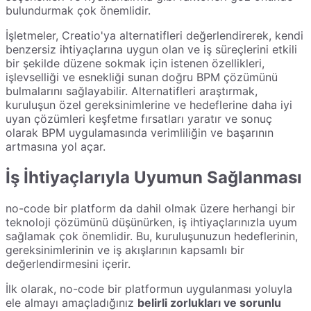
bulundurmak çok önemlidir.
İşletmeler, Creatio'ya alternatifleri değerlendirerek, kendi
benzersiz ihtiyaçlarına uygun olan ve iş süreçlerini etkili
bir şekilde düzene sokmak için istenen özellikleri,
işlevselliği ve esnekliği sunan doğru BPM çözümünü
bulmalarını sağlayabilir. Alternatifleri araştırmak,
kuruluşun özel gereksinimlerine ve hedeflerine daha iyi
uyan çözümleri keşfetme fırsatları yaratır ve sonuç
olarak BPM uygulamasında verimliliğin ve başarının
artmasına yol açar.
İş İhtiyaçlarıyla Uyumun Sağlanması
no-code bir platform da dahil olmak üzere herhangi bir
teknoloji çözümünü düşünürken, iş ihtiyaçlarınızla uyum
sağlamak çok önemlidir. Bu, kuruluşunuzun hedeflerinin,
gereksinimlerinin ve iş akışlarının kapsamlı bir
değerlendirmesini içerir.
İlk olarak, no-code bir platformun uygulanması yoluyla
ele almayı amaçladığınız
belirli zorlukları ve sorunlu