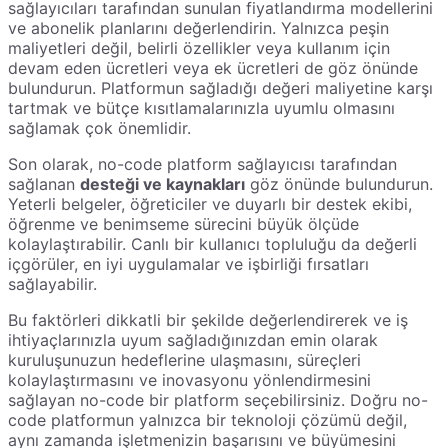
sağlayıcıları tarafından sunulan fiyatlandırma modellerini
ve abonelik planlarını değerlendirin. Yalnızca peşin
maliyetleri değil, belirli özellikler veya kullanım için
devam eden ücretleri veya ek ücretleri de göz önünde
bulundurun. Platformun sağladığı değeri maliyetine karşı
tartmak ve bütçe kısıtlamalarınızla uyumlu olmasını
sağlamak çok önemlidir.
Son olarak, no-code platform sağlayıcısı tarafından
sağlanan
desteği ve kaynakları
göz önünde bulundurun.
Yeterli belgeler, öğreticiler ve duyarlı bir destek ekibi,
öğrenme ve benimseme sürecini büyük ölçüde
kolaylaştırabilir. Canlı bir kullanıcı topluluğu da değerli
içgörüler, en iyi uygulamalar ve işbirliği fırsatları
sağlayabilir.
Bu faktörleri dikkatli bir şekilde değerlendirerek ve iş
ihtiyaçlarınızla uyum sağladığınızdan emin olarak
kuruluşunuzun hedeflerine ulaşmasını, süreçleri
kolaylaştırmasını ve inovasyonu yönlendirmesini
sağlayan no-code bir platform seçebilirsiniz. Doğru no-
code platformun yalnızca bir teknoloji çözümü değil,
aynı zamanda işletmenizin başarısını ve büyümesini