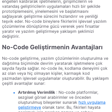
engelleri kaldırarak işletmelerin, girişimcilerin ve
vatandaş geliştiricilerin uygulamaları hızlı bir şekilde
prototiplemesini, yinelemesini ve başlatmasını
sağlayarak geliştirme sürecini hızlandırır ve yeniliği
teşvik eder. No-code bireylere fikirlerini işlevsel yazılım
çözümlerine dönüştürme gücü vererek yeni fırsatlar
yaratır ve yazılım geliştirmeye yaklaşım şeklimizi
değiştirir.
No-Code Geliştirmenin Avantajları
No-code geliştirme, yazılım çözümlerinin oluşturulma ve
dağıtılma biçiminde devrim yaratarak işletmelere çok
sayıda fayda sağlar. no-code ile, kodlama deneyimi çok
az olan veya hiç olmayan kişiler, karmaşık kod
yazmadan işlevsel uygulamalar oluşturabilir. Bu yaklaşım
çeşitli avantajlar sunar:
Artırılmış Verimlilik
: No-code platformlar,
sezgisel görsel arabirimler ve önceden
oluşturulmuş bileşenler sunarak
hızlı uygulama
geliştirmeye
olanak tanır. Bu, fikirleri hayata