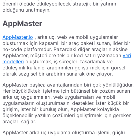
önemli ölçüde etkileyebilecek stratejik bir yatırım
olduğunu unutmayın.
AppMaster
AppMaster.io
, arka uç, web ve mobil uygulamalar
oluşturmak için kapsamlı bir araç paketi sunan, lider bir
no-code platformdur. Pazardaki diğer araçların aksine
AppMaster, müşterilere tek bir kod satırı yazmadan
veri
modelleri
oluşturmak, iş süreçleri tasarlamak ve
etkileşimli kullanıcı arabirimleri geliştirmek için görsel
olarak sezgisel bir arabirim sunarak öne çıkıyor.
AppMaster başlıca avantajlarından biri çok yönlülüğüdür.
Her büyüklükteki işletme için bütünsel bir çözüm sunan
arka uç uygulamaları, web uygulamaları ve mobil
uygulamaların oluşturulmasını destekler. İster küçük bir
girişim, ister bir kuruluş olun, AppMaster kolaylıkla
ölçeklenebilir yazılım çözümleri geliştirmek için gereken
araçları sağlar.
AppMaster arka uç uygulama oluşturma işlemi, güçlü