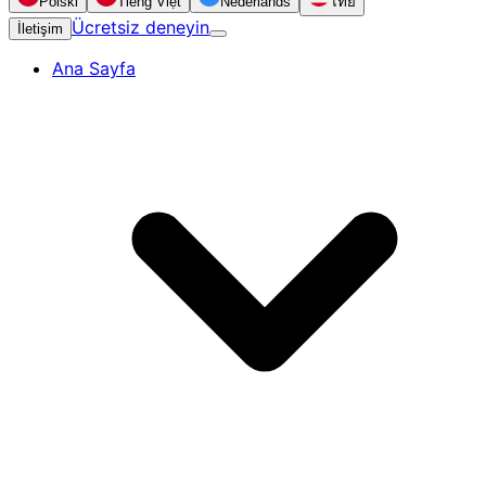
Polski
Tiếng Việt
Nederlands
ไทย
Ücretsiz deneyin
İletişim
Ana Sayfa