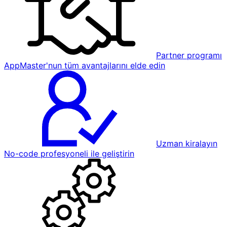
Partner programı
AppMaster'nun tüm avantajlarını elde edin
Uzman kiralayın
No-code profesyoneli ile geliştirin