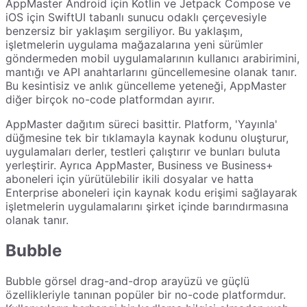
AppMaster Android için Kotlin ve Jetpack Compose ve
iOS için SwiftUI tabanlı sunucu odaklı çerçevesiyle
benzersiz bir yaklaşım sergiliyor. Bu yaklaşım,
işletmelerin uygulama mağazalarına yeni sürümler
göndermeden mobil uygulamalarının kullanıcı arabirimini,
mantığı ve API anahtarlarını güncellemesine olanak tanır.
Bu kesintisiz ve anlık güncelleme yeteneği, AppMaster
diğer birçok no-code platformdan ayırır.
AppMaster dağıtım süreci basittir. Platform, 'Yayınla'
düğmesine tek bir tıklamayla kaynak kodunu oluşturur,
uygulamaları derler, testleri çalıştırır ve bunları buluta
yerleştirir. Ayrıca AppMaster, Business ve Business+
aboneleri için yürütülebilir ikili dosyalar ve hatta
Enterprise aboneleri için kaynak kodu erişimi sağlayarak
işletmelerin uygulamalarını şirket içinde barındırmasına
olanak tanır.
Bubble
Bubble görsel drag-and-drop arayüzü ve güçlü
özellikleriyle tanınan popüler bir no-code platformdur.