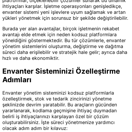
platformlar, ölçeklenebilir çözümler sunarak bu dinamik
ihtiyaçları karşılar. İşletme operasyonları genişledikçe,
envanter sistemi yeni işlevlere uyum sağlamak ve artan
yükleri yönetmek için sorunsuz bir şekilde değiştirilebilir.
Burada yer alan avantajlar, birçok işletmenin rekabet
avantajı elde etmek için neden kodsuz platformlara
yöneldiğini göstermektedir. Bu tür çözümlerle, envanter
yönetim sistemlerini oluşturma, değiştirme ve dağıtma
süreci daha erişilebilir ve stratejik hale gelir; ayrıca daha
hızlı ve daha ekonomiktir.
Envanter Sisteminizi Özelleştirme
Adımları
Envanter yönetim sisteminizi kodsuz platformlarla
özelleştirmek, stok ve tedarik zincirinizi yönetme
şeklinizde devrim yaratabilir. Bu araçların gücünden
yararlanarak, kodlama geçmişine ihtiyaç duymadan
belirli iş ihtiyaçlarınızı karşılayan özel bir çözüm
oluşturabilirsiniz. İşte süreci yönetmenize yardımcı
olacak adım adım bir kılavuz: