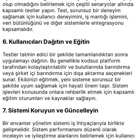
olup olmadığını belirlemek için çeşitli senaryolar altında
kapsamlı testler yapın. Test, sorunsuz bir deneyim
sağlamak için kullanıcı deneyimini, iş mantığı işlemini,
veri bütünlüğünü ve diğer sistemlerle entegrasyonu
kapsamalıdır.
6. Kullanıcıları Dağıtın ve Eğitin
Testler tatmin edici bir şekilde tamamlandıktan sonra
uygulamayı dağıtın. Bu genellikle kodsuz platform
tarafından kolaylaştırılabilir ve bulutlarında barındırma
veya şirket içi barındırma için dışa aktarma seçenekleri
sunar. Ekibinizi eğitmek, yeni sisteme sorunsuz bir
şekilde uyum sağlamak için hayati önem taşır. Sistem
işlevleri konusunda onlara rehberlik etmek için kapsamlı
eğitim oturumları ve kaynaklar sağlayın.
7. Sistemi Koruyun ve Güncelleyin
Bir envanter yönetim sistemi iş ihtiyaçlarıyla birlikte
gelişmelidir. Sistem performansını düzenli olarak
inceleyin ve iyileştirme alanlarını belirlemek için kullanıcı