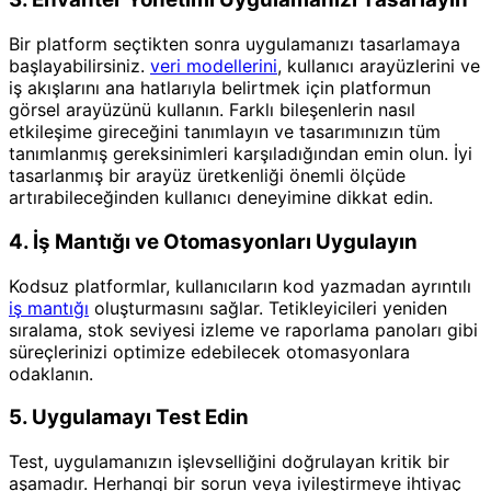
Bir platform seçtikten sonra uygulamanızı tasarlamaya
başlayabilirsiniz.
veri modellerini
, kullanıcı arayüzlerini ve
iş akışlarını ana hatlarıyla belirtmek için platformun
görsel arayüzünü kullanın. Farklı bileşenlerin nasıl
etkileşime gireceğini tanımlayın ve tasarımınızın tüm
tanımlanmış gereksinimleri karşıladığından emin olun. İyi
tasarlanmış bir arayüz üretkenliği önemli ölçüde
artırabileceğinden kullanıcı deneyimine dikkat edin.
4. İş Mantığı ve Otomasyonları Uygulayın
Kodsuz platformlar, kullanıcıların kod yazmadan ayrıntılı
iş mantığı
oluşturmasını sağlar. Tetikleyicileri yeniden
sıralama, stok seviyesi izleme ve raporlama panoları gibi
süreçlerinizi optimize edebilecek otomasyonlara
odaklanın.
5. Uygulamayı Test Edin
Test, uygulamanızın işlevselliğini doğrulayan kritik bir
aşamadır. Herhangi bir sorun veya iyileştirmeye ihtiyaç