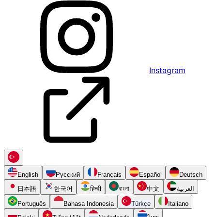
Instagram
English
Русский
Français
Español
Deutsch
日本語
한국어
हिन्दी
বাংলা
中文
العربية
Português
Bahasa Indonesia
Türkçe
Italiano