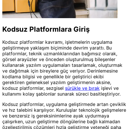
Kodsuz Platformlara Giriş
Kodsuz platformlar kavramı, işletmelerin uygulama
geliştirmeye yaklaşım biçiminde devrim yarattı. Bu
platformlar, teknik uzmanlıklarından bağımsız olarak,
görsel arayüzler ve önceden oluşturulmuş bileşenler
kullanarak yazılım uygulamaları tasarlamak, oluşturmak
ve dağıtmak için bireylere güç veriyor. Derinlemesine
kodlama bilgisi ve genellikle bir geliştirici ekibi
gerektiren geleneksel yazılım geliştirmenin aksine,
kodsuz platformlar, sezgisel
sürükle ve bırak
işlevi ve
kullanımı kolay şablonlar sunarak süreci basitleştiriyor.
Kodsuz platformlar, uygulama geliştirmede artan çeviklik
ve hız talebini karşılıyor. Kuruluşlar teknolojik gelişmelere
ve benzersiz iş gereksinimlerine ayak uydurmaya
çalışırken, uzun geliştirme döngülerine bağlı kalmadan
özelleştirilmiş çözümleri hızla geliştirme yeteneği paha