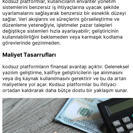
Kodsuz platformlar, kullanıcıların envanter yönetim
sistemlerini benzersiz iş ihtiyaçlarına uyacak şekilde
uyarlamalarını sağlayarak benzersiz bir esneklik düzeyi
sağlar. Veri akışlarını ve süreçlerini görselleştirme ve
düzenleme yeteneğiyle, işletmeler pazar talepleri
değiştikçe sistemleri hızla ayarlayabilir; geliştiricinin
kullanılabilirliğini beklemeden veya karmaşık kodlama
görevlerinde gezinmeden.
Maliyet Tasarrufları
kodsuz platformların finansal avantajı açıktır. Geleneksel
yazılım geliştirme, kalifiye geliştiricilerin işe alınmasını
veya dış kaynak kullanılmasını gerektirir ve bu da artan
maliyetlere yol açar. Kodsuz platformlar bu ihtiyacı
ortadan kaldırarak daha bütçe dostu bir yaklaşım sunar.