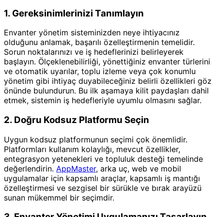
1. Gereksinimlerinizi Tanımlayın
Envanter yönetim sisteminizden neye ihtiyacınız
olduğunu anlamak, başarılı özelleştirmenin temelidir.
Sorun noktalarınızı ve iş hedeflerinizi belirleyerek
başlayın. Ölçeklenebilirliği, yönettiğiniz envanter türlerini
ve otomatik uyarılar, toplu izleme veya çok konumlu
yönetim gibi ihtiyaç duyabileceğiniz belirli özellikleri göz
önünde bulundurun. Bu ilk aşamaya kilit paydaşları dahil
etmek, sistemin iş hedefleriyle uyumlu olmasını sağlar.
2. Doğru Kodsuz Platformu Seçin
Uygun kodsuz platformunun seçimi çok önemlidir.
Platformları kullanım kolaylığı, mevcut özellikler,
entegrasyon yetenekleri ve topluluk desteği temelinde
değerlendirin.
AppMaster
, arka uç, web ve mobil
uygulamalar için kapsamlı araçlar, kapsamlı iş mantığı
özelleştirmesi ve sezgisel bir sürükle ve bırak arayüzü
sunan mükemmel bir seçimdir.
3. Envanter Yönetimi Uygulamanızı Tasarlayın