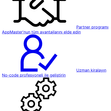
Partner programı
AppMaster'nun tüm avantajlarını elde edin
Uzman kiralayın
No-code profesyoneli ile geliştirin