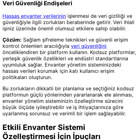
Veri Güvenliği Endişeleri
Hassas envanter verilerinin
işlenmesi de veri gizliliği ve
güvenliğiyle ilgili zorlukları beraberinde getirir. Veri ihlali
işiniz üzerinde önemli olumsuz etkilere sahip olabilir.
Çözüm:
Sağlam şifreleme teknikleri ve güvenli erişim
kontrol önlemleri aracılığıyla
veri güvenliğini
önceliklendiren bir platform kullanın. Kodsuz platformlar,
yerleşik güvenlik özellikleri ve endüstri standartlarına
uyumluluk sağlar. Envanter yönetim sisteminizdeki
hassas verileri korumak için katı kullanıcı erişim
politikaları oluşturun.
Bu zorlukların dikkatli bir planlama ve seçtiğiniz kodsuz
platformun güçlü yönlerinden yararlanarak ele alınması,
envanter yönetim sisteminizin özelleştirme sürecini
büyük ölçüde iyileştirebilir ve iş ihtiyaçlarınıza göre
uyarlanmış sorunsuz ve verimli bir işlem sağlayabilir.
Etkili Envanter Sistemi
Özelleştirmesi İçin İpuçları