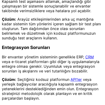
Kapsamlı test aşamasını atlamak, amaçlandığı gibi
çalışmayan bir sistemle sonuçlanabilir ve envanter
takibinde verimsizliklere veya hatalara yol açabilir.
Çözüm:
Arayüz etkileşimlerinden arka uç mantığına
kadar sistemin tüm yönlerini içeren sağlam bir test planı
oluşturun. Tam dağıtımdan önce olası sorunları
belirlemek ve düzeltmek için kodsuz platformunuzun
sunduğu test araçlarını kullanın.
Entegrasyon Sorunları
Bir envanter yönetim sisteminin genellikle ERP,
CRM
veya e-ticaret platformları gibi diğer iş uygulamalarıyla
entegre olması gerekir. Uyumluluk veya entegrasyon
sorunları iş akışlarını ve veri tutarlılığını bozabilir.
Çözüm:
Seçtiğiniz kodsuz platformun
API'ler
veya
yerleşik bağlayıcılar aracılığıyla kapsamlı entegrasyon
yeteneklerini desteklediğinden emin olun. Entegrasyon
stratejinizi metodolojik olarak planlayın ve en kritik
parçalardan başlayın.