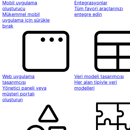
Mobil uygulama
Entegrasyonlar
oluşturucu
Tüm favori araçlarınızı
Mükemmel mobil
entegre edin
uygulama için sürükle
bırak
Web uygulama
Veri modeli tasarımcısı
tasarımcısı
Her alan tipiyle veri
Yönetici paneli veya
modelleri
müşteri portalı
oluşturun