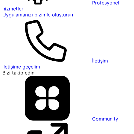
Profesyonel
hizmetler
Uygulamanızı bizimle oluşturun
İletişim
İletişime geçelim
Bizi takip edin:
Community