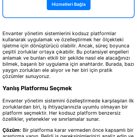
Hizmetleri Bağla
Envanter yönetim sistemlerini kodsuz platformlar
kullanarak uygulamak ve özelleştirmek her ölçekteki
işletme için dönüştürücü olabilir. Ancak, süreç boyunca
çeşitli zorluklar ortaya çıkabilir. Bu potansiyel engelleri
anlamak ve bunları etkili bir şekilde nasıl ele alacağınızı
bilmek, başarılı bir uygulama için anahtardır. Burada, bazı
yaygın zorlukları ele alıyor ve her biri için pratik
çözümler sunuyoruz.
Yanlış Platformu Seçmek
Envanter yönetim sistemini özelleştirmede karşılaşılan ilk
zorluklardan biri, iş ihtiyaçlarınızla uyumlu olmayan bir
platform seçmektir. Her kodsuz platform benzersiz
özellikler, yetenekler ve sınırlamalar sunar.
Çözüm:
Bir platforma karar vermeden önce kapsamlı bir
araştırma yapın. Belirli iş gereksinimlerinizi analiz edin ve