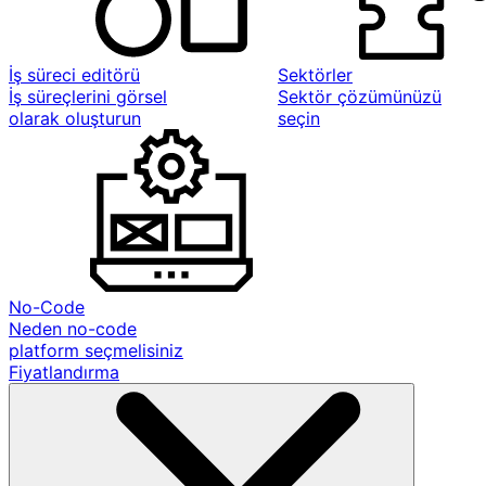
İş süreci editörü
Sektörler
İş süreçlerini görsel
Sektör çözümünüzü
olarak oluşturun
seçin
No-Code
Neden no-code
platform seçmelisiniz
Fiyatlandırma