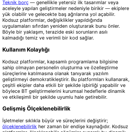
Teknik borç
— genellikle yetersiz ilk tasarımlar veya
aceleyle yapılan geliştirmeler nedeniyle birikir — ekiplere
yük olabilir ve gelecekte baş ağrılarına yol açabilir.
Kodsuz platformlar, değişiklikler yapıldığında
uygulamaları sıfırdan yeniden oluşturarak bunu önler.
Böyle bir yaklaşım, terazide eski sorunların asılı
kalmadığı temiz ve verimli bir kod sağlar.
Kullanım Kolaylığı
Kodsuz platformlar, kapsamlı programlama bilgisine
sahip olmayan personelin oluşturma ve özelleştirme
süreçlerine katılmasına olanak tanıyarak yazılım
geliştirmeyi demokratikleştirir. Bu platformları kullanarak,
çeşitli ekipler daha etkili bir şekilde işbirliği yapabilir ve
böylece BT geliştirmelerini kurumsal hedeflerle dinamik
ve etkileşimli bir şekilde uyumlu hale getirebilir.
Gelişmiş Ölçeklenebilirlik
İşletmeler sıklıkla büyür ve süreçlerini değiştirir;
ölçeklenebilirlik
her zaman bir endişe kaynağıdır. Kodsuz