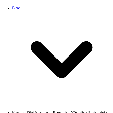
Blog
Kodsuz Platformlarla Envanter Yönetim Sisteminizi