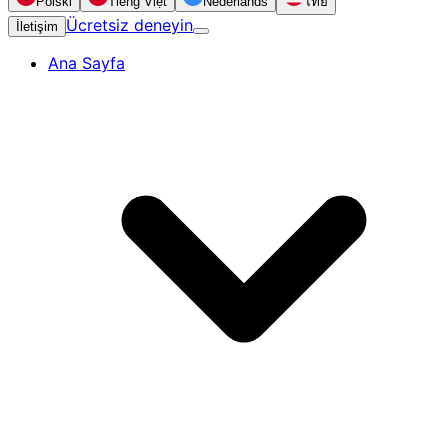
Polski
Tiếng Việt
Nederlands
ไทย
Ücretsiz deneyin
İletişim
Ana Sayfa