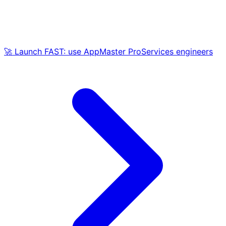
🚀 Launch FAST: use AppMaster ProServices engineers