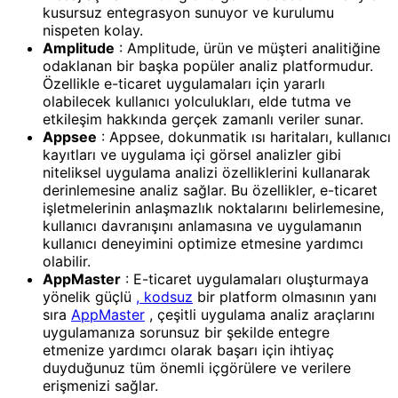
kusursuz entegrasyon sunuyor ve kurulumu
nispeten kolay.
Amplitude
: Amplitude, ürün ve müşteri analitiğine
odaklanan bir başka popüler analiz platformudur.
Özellikle e-ticaret uygulamaları için yararlı
olabilecek kullanıcı yolculukları, elde tutma ve
etkileşim hakkında gerçek zamanlı veriler sunar.
Appsee
: Appsee, dokunmatik ısı haritaları, kullanıcı
kayıtları ve uygulama içi görsel analizler gibi
niteliksel uygulama analizi özelliklerini kullanarak
derinlemesine analiz sağlar. Bu özellikler, e-ticaret
işletmelerinin anlaşmazlık noktalarını belirlemesine,
kullanıcı davranışını anlamasına ve uygulamanın
kullanıcı deneyimini optimize etmesine yardımcı
olabilir.
AppMaster
: E-ticaret uygulamaları oluşturmaya
yönelik güçlü
, kodsuz
bir platform olmasının yanı
sıra
AppMaster
, çeşitli uygulama analiz araçlarını
uygulamanıza sorunsuz bir şekilde entegre
etmenize yardımcı olarak başarı için ihtiyaç
duyduğunuz tüm önemli içgörülere ve verilere
erişmenizi sağlar.