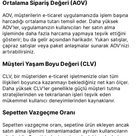
Ortalama Sipariş Değeri (AOV)
AOV, müşterilerin e-ticaret uygulamanızda işlem başına
harcadığı ortalama tutarı temsil eder. Daha yüksek
AOV'ler, uygulamanızın kullanıcıları her satın alma
işleminde daha fazla harcama yapmaya teşvik ettiğini
gösterir; bu da gelir açısından harikadır. Yukarı satışlar,
çapraz satışlar veya paket anlaşmalar sunarak AOV'nizi
artırabilirsiniz.
Müşteri Yaşam Boyu Değeri (CLV)
CLV, bir müşteriden e-ticaret işletmenizle olan tüm
ilişkileri boyunca kazanmayı beklediğiniz net karı ölçer.
Daha yüksek CLV'ler genellikle güçlü müşteri tutma
stratejilerinden ve tekrarlanan işleri teşvik eden
mükemmel kullanıcı deneyimlerinden kaynaklanır.
Sepetten Vazgeçme Oranı
Sepetten vazgeçme oranı, sepetine ürün ekleyen ancak
satın alma işlemini tamamlamadan ayrılan kullanıcıların