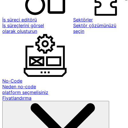
İş süreci editörü
Sektörler
İş süreçlerini görsel
Sektör çözümünüzü
olarak oluşturun
seçin
No-Code
Neden no-code
platform seçmelisiniz
Fiyatlandırma