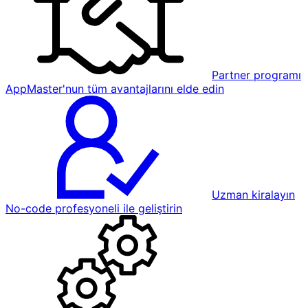
Partner programı
AppMaster'nun tüm avantajlarını elde edin
Uzman kiralayın
No-code profesyoneli ile geliştirin