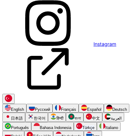
Instagram
English
Русский
Français
Español
Deutsch
日本語
한국어
हिन्दी
বাংলা
中文
العربية
Português
Bahasa Indonesia
Türkçe
Italiano