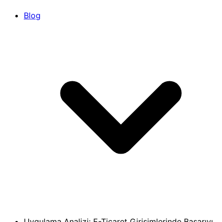
Blog
Uygulama Analizi: E-Ticaret Girişimlerinde Başarıyı