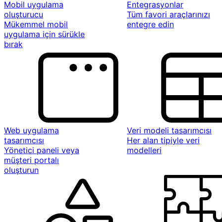
Mobil uygulama
Entegrasyonlar
oluşturucu
Tüm favori araçlarınızı
Mükemmel mobil
entegre edin
uygulama için sürükle
bırak
Web uygulama
Veri modeli tasarımcısı
tasarımcısı
Her alan tipiyle veri
Yönetici paneli veya
modelleri
müşteri portalı
oluşturun