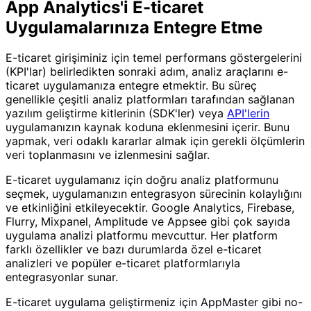
App Analytics'i E-ticaret
Uygulamalarınıza Entegre Etme
E-ticaret girişiminiz için temel performans göstergelerini
(KPI'lar) belirledikten sonraki adım, analiz araçlarını e-
ticaret uygulamanıza entegre etmektir. Bu süreç
genellikle çeşitli analiz platformları tarafından sağlanan
yazılım geliştirme kitlerinin (SDK'ler) veya
API'lerin
uygulamanızın kaynak koduna eklenmesini içerir. Bunu
yapmak, veri odaklı kararlar almak için gerekli ölçümlerin
veri toplanmasını ve izlenmesini sağlar.
E-ticaret uygulamanız için doğru analiz platformunu
seçmek, uygulamanızın entegrasyon sürecinin kolaylığını
ve etkinliğini etkileyecektir. Google Analytics, Firebase,
Flurry, Mixpanel, Amplitude ve Appsee gibi çok sayıda
uygulama analizi platformu mevcuttur. Her platform
farklı özellikler ve bazı durumlarda özel e-ticaret
analizleri ve popüler e-ticaret platformlarıyla
entegrasyonlar sunar.
E-ticaret uygulama geliştirmeniz için AppMaster gibi no-