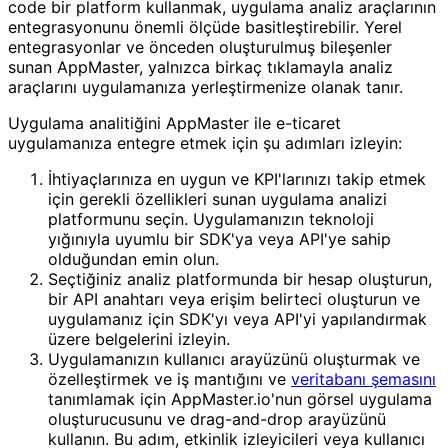
code bir platform kullanmak, uygulama analiz araçlarının
entegrasyonunu önemli ölçüde basitleştirebilir. Yerel
entegrasyonlar ve önceden oluşturulmuş bileşenler
sunan AppMaster, yalnızca birkaç tıklamayla analiz
araçlarını uygulamanıza yerleştirmenize olanak tanır.
Uygulama analitiğini AppMaster ile e-ticaret
uygulamanıza entegre etmek için şu adımları izleyin:
İhtiyaçlarınıza en uygun ve KPI'larınızı takip etmek
için gerekli özellikleri sunan uygulama analizi
platformunu seçin. Uygulamanızın teknoloji
yığınıyla uyumlu bir SDK'ya veya API'ye sahip
olduğundan emin olun.
Seçtiğiniz analiz platformunda bir hesap oluşturun,
bir API anahtarı veya erişim belirteci oluşturun ve
uygulamanız için SDK'yı veya API'yi yapılandırmak
üzere belgelerini izleyin.
Uygulamanızın kullanıcı arayüzünü oluşturmak ve
özelleştirmek ve iş mantığını ve
veritabanı şemasını
tanımlamak için AppMaster.io'nun görsel uygulama
oluşturucusunu ve drag-and-drop arayüzünü
kullanın. Bu adım, etkinlik izleyicileri veya kullanıcı