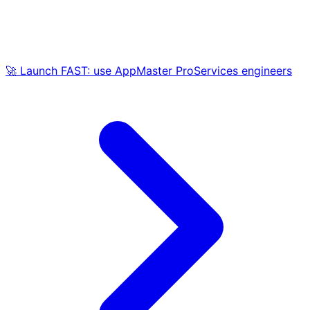
🚀 Launch FAST: use AppMaster ProServices engineers