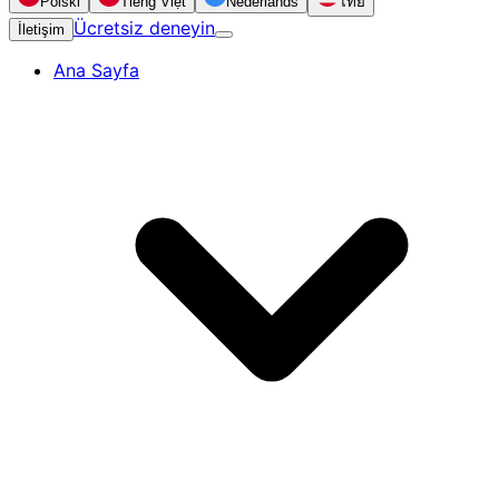
Polski
Tiếng Việt
Nederlands
ไทย
Ücretsiz deneyin
İletişim
Ana Sayfa