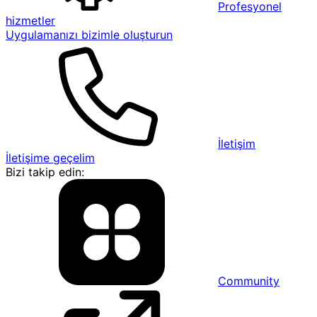
Profesyonel
hizmetler
Uygulamanızı bizimle oluşturun
İletişim
İletişime geçelim
Bizi takip edin:
Community