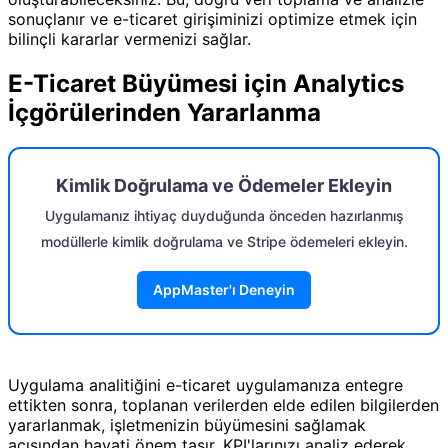
sonuçlanır ve e-ticaret girişiminizi optimize etmek için
bilinçli kararlar vermenizi sağlar.
E-Ticaret Büyümesi için Analytics
İçgörülerinden Yararlanma
Kimlik Doğrulama ve Ödemeler Ekleyin
Uygulamanız ihtiyaç duyduğunda önceden hazırlanmış
modüllerle kimlik doğrulama ve Stripe ödemeleri ekleyin.
AppMaster'ı Deneyin
Uygulama analitiğini e-ticaret uygulamanıza entegre
ettikten sonra, toplanan verilerden elde edilen bilgilerden
yararlanmak, işletmenizin büyümesini sağlamak
açısından hayati önem taşır. KPI'larınızı analiz ederek,