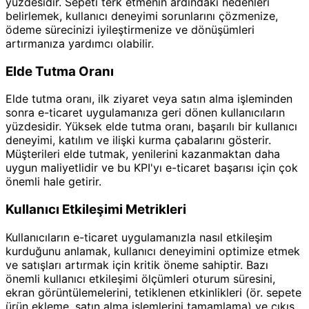
yüzdesidir. Sepeti terk etmenin ardındaki nedenleri
belirlemek, kullanıcı deneyimi sorunlarını çözmenize,
ödeme sürecinizi iyileştirmenize ve dönüşümleri
artırmanıza yardımcı olabilir.
Elde Tutma Oranı
Elde tutma oranı, ilk ziyaret veya satın alma işleminden
sonra e-ticaret uygulamanıza geri dönen kullanıcıların
yüzdesidir. Yüksek elde tutma oranı, başarılı bir kullanıcı
deneyimi, katılım ve ilişki kurma çabalarını gösterir.
Müşterileri elde tutmak, yenilerini kazanmaktan daha
uygun maliyetlidir ve bu KPI'yı e-ticaret başarısı için çok
önemli hale getirir.
Kullanıcı Etkileşimi Metrikleri
Kullanıcıların e-ticaret uygulamanızla nasıl etkileşim
kurduğunu anlamak, kullanıcı deneyimini optimize etmek
ve satışları artırmak için kritik öneme sahiptir. Bazı
önemli kullanıcı etkileşimi ölçümleri oturum süresini,
ekran görüntülemelerini, tetiklenen etkinlikleri (ör. sepete
ürün ekleme, satın alma işlemlerini tamamlama) ve çıkış