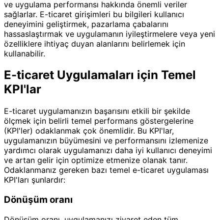
ve uygulama performansı hakkında önemli veriler
sağlarlar. E-ticaret girişimleri bu bilgileri kullanıcı
deneyimini geliştirmek, pazarlama çabalarını
hassaslaştırmak ve uygulamanın iyileştirmelere veya yeni
özelliklere ihtiyaç duyan alanlarını belirlemek için
kullanabilir.
E-ticaret Uygulamaları için Temel
KPI'lar
E-ticaret uygulamanızın başarısını etkili bir şekilde
ölçmek için belirli temel performans göstergelerine
(KPI'ler) odaklanmak çok önemlidir. Bu KPI'lar,
uygulamanızın büyümesini ve performansını izlemenize
yardımcı olarak uygulamanızı daha iyi kullanıcı deneyimi
ve artan gelir için optimize etmenize olanak tanır.
Odaklanmanız gereken bazı temel e-ticaret uygulaması
KPI'ları şunlardır:
Dönüşüm oranı
Dönüşüm oranı, uygulamanızı ziyaret eden tüm