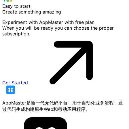
Easy to start
Create something
amazing
Experiment with AppMaster with free plan.
When you will be ready you can choose the proper
subscription.
Get Started
AppMaster是新一代无代码平台，用于自动化业务流程，通
过代码生成构建原生Web和移动应用程序。