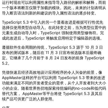
运行时现在可以利用属性来指导导入路径的解析和解释，而前
一个版本将断言仅限于加载的模块。因此，未来的计划表明从
导入断言语法到新的和建议的导入属性语法的逐步转变。
TypeScript 5.3 中引入的另一个显着改进是根据可行性优先
选择仅使用类型自动导入。在此转变之前，当为类型位置中的
元素生成自动导入时，TypeScript 强制使用类型修饰符。完
成此改进后，TypeScript 将触发启用特定于编辑器的选项。
遵循软件生命周期的传统，TypeScript 5.3 源于 10 月 3 日
发布的测试版本，随后在 11 月 3 日宣布候选版本后最终确
定。它继承了几个月前于 8 月 24 日发布的前身 TypeScript
5.2。
凭借快速且经济高效地设计应用程序的令人兴奋的前景，像
AppMaster这样的平台可以利用 TypeScript 5.3 带来的改进
功能来满足不同的开发者受众的需求，从个人开发者到大大小
小的企业。随着世界热切地探索传统编码的no-code和低代码
替代方案， AppMaster等平台将使 TypeScript 5.3 及其后
续产品可供更广泛的人群使用。
分享