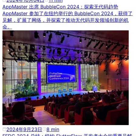
2024年10月04日
11
min
AppMaster 出席 BubbleCon 2024：探索无代码趋势
AppMaster 参加了在纽约举行的 BubbleCon 2024，获得了
见解，扩展了网络，并探索了推动无代码开发领域创新的机
会。
2024年9月23日
8
min