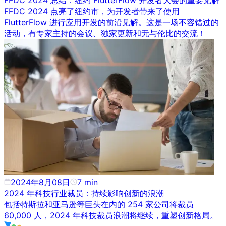
FFDC 2024 总结：纽约 FlutterFlow 开发者大会的重要见解
FFDC 2024 点亮了纽约市，为开发者带来了使用
FlutterFlow 进行应用开发的前沿见解。这是一场不容错过的
活动，有专家主持的会议、独家更新和无与伦比的交流！
2024年8月08日
7
min
2024 年科技行业裁员：持续影响创新的浪潮
包括特斯拉和亚马逊等巨头在内的 254 家公司将裁员
60,000 人，2024 年科技裁员浪潮将继续，重塑创新格局。