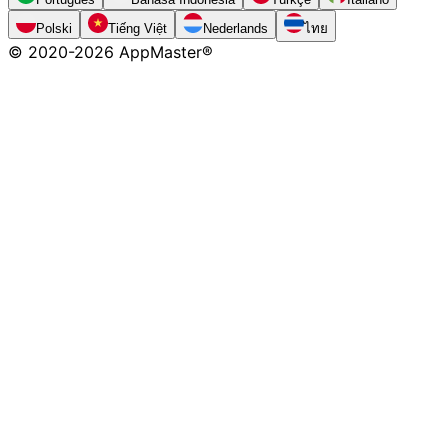
Polski
Tiếng Việt
Nederlands
ไทย
© 2020-
2026
AppMaster®