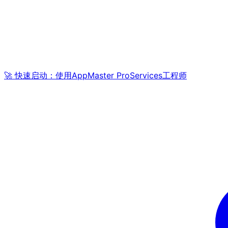
🚀 快速启动：使用AppMaster ProServices工程师