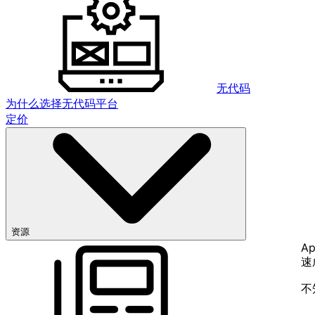
无代码
为什么选择无代码平台
定价
资源
Ap
速
不