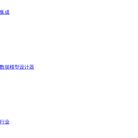
集成
数据模型设计器
行业