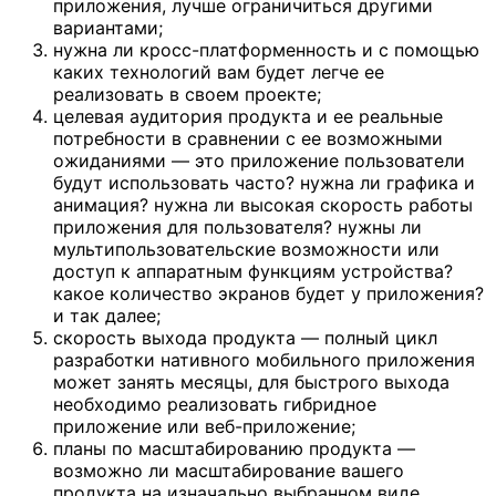
приложения, лучше ограничиться другими
вариантами;
нужна ли кросс-платформенность и с помощью
каких технологий вам будет легче ее
реализовать в своем проекте;
целевая аудитория продукта и ее реальные
потребности в сравнении с ее возможными
ожиданиями — это приложение пользователи
будут использовать часто? нужна ли графика и
анимация? нужна ли высокая скорость работы
приложения для пользователя? нужны ли
мультипользовательские возможности или
доступ к аппаратным функциям устройства?
какое количество экранов будет у приложения?
и так далее;
скорость выхода продукта — полный цикл
разработки нативного мобильного приложения
может занять месяцы, для быстрого выхода
необходимо реализовать гибридное
приложение или веб-приложение;
планы по масштабированию продукта —
возможно ли масштабирование вашего
продукта на изначально выбранном виде