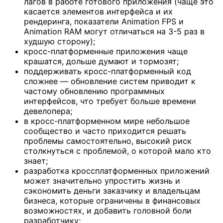
лагов в работе готового приложения (чаще это
касается элементов интерфейса и их
рендеринга, показатели Animation FPS и
Animation RAM могут отличаться на 3-5 раз в
худшую сторону);
кросс-платформенные приложения чаще
крашатся, дольше думают и тормозят;
поддерживать кросс-платформенный код
сложнее — обновление систем приводит к
частому обновлению программных
интерфейсов, что требует больше времени
девелопера;
в кросс-платформенном мире небольшое
сообщество и часто приходится решать
проблемы самостоятельно, высокий риск
столкнуться с проблемой, о которой мало кто
знает;
разработка кроссплатформенных приложений
может значительно упростить жизнь и
сэкономить деньги заказчику и владельцам
бизнеса, которые ограничены в финансовых
возможностях, и добавить головной боли
разработчику;