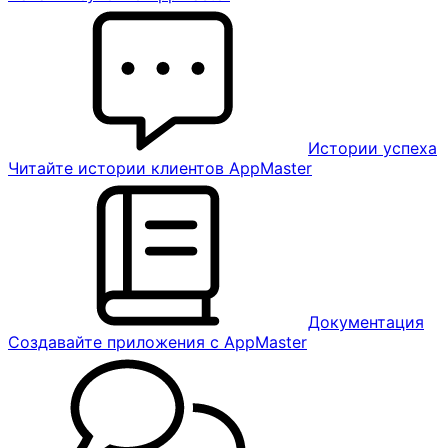
Истории успеха
Читайте истории клиентов AppMaster
Документация
Создавайте приложения с AppMaster