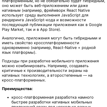
платформенным, но не обязательно будет гибридным,
оно может быть веб-приложением или даже
нативным (например, фреймворк React Native
использует среду выполнения JavaScript для
рендеринга JavaScript-кода и возможности
последующей публикации приложения как в Google
Play Market, так и в App Store).
Аналогично, приложения могут быть гибридными и
иметь свойство кроссплатформенности
одновременно (например, React-Native + родной
язык платформы).
Подходы при разработке мобильного приложения
можно комбинировать. Например, создавать
критичные к производительности экраны на
нативных технологиях, а второстепенные — на
кросс-платформенных.
Преимущества:
кросс-платформенная разработка намного
быстрее разработки нативных мобильных
приложений сразу под несколько разных