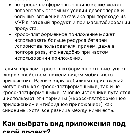
но кросс-платформенное приложение может
потребовать огромных усилий девелоперов и
больших вложений заказчика при переходе из
MVP в готовый продукт и при масштабировании
продукта;
кросс-платформенное приложение может
использовать больше ресурса батареи
устройства пользователя, причем, даже в
полтора раза, что неудобно при частом
использовании приложения.
Таким образом, кросс-платформенность выступает
скорее свойством, нежели видом мобильного
приложения. Разные виды мобильных приложений
могут быть как кросс-платформенными, так и не
кросс-платформенными. Многие источники путаются
и используют эти термины («кросс-платформенное
приложение» и «гибридное приложение») как
синонимы, хотя все разница между ними есть.
Как выбрать вид приложения под
свой проект?