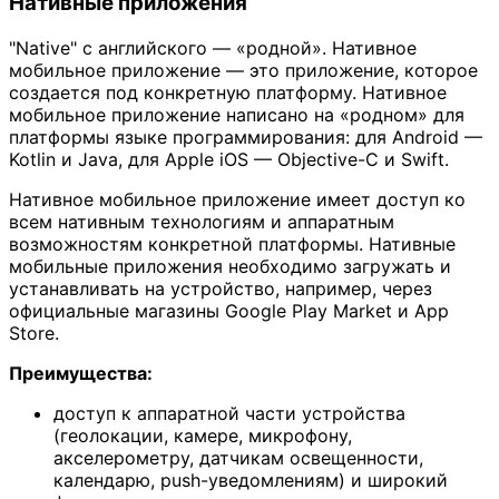
Нативные приложения
"Native" с английского — «родной». Нативное
мобильное приложение — это приложение, которое
создается под конкретную платформу. Нативное
мобильное приложение написано на «родном» для
платформы языке программирования: для Android —
Kotlin и Java, для Apple iOS — Objective-C и Swift.
Нативное мобильное приложение имеет доступ ко
всем нативным технологиям и аппаратным
возможностям конкретной платформы. Нативные
мобильные приложения необходимо загружать и
устанавливать на устройство, например, через
официальные магазины Google Play Market и App
Store.
Преимущества:
доступ к аппаратной части устройства
(геолокации, камере, микрофону,
акселерометру, датчикам освещенности,
календарю, push-уведомлениям) и широкий