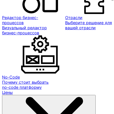
Редактор бизнес-
Отрасли
процессов
Выберите решение для
Визуальный редактор
вашей отрасли
бизнес-процессов
No-Code
Почему стоит выбрать
no-code платформу
Цены