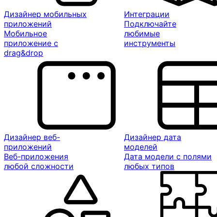
Дизайнер мобильных
Интеграции
приложений
Подключайте
Мобильное
любимые
приложение с
инструменты
drag&drop
Дизайнер веб-
Дизайнер дата
приложений
моделей
Веб-приложения
Дата модели с полями
любой сложности
любых типов