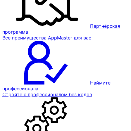
Партнёрская
программа
Все преимущества AppMaster для вас
Наймите
профессионала
Стройте с профессионалом без кодов