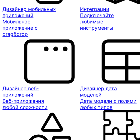
Дизайнер мобильных
Интеграции
приложений
Подключайте
Мобильное
любимые
приложение с
инструменты
drag&drop
Дизайнер веб-
Дизайнер дата
приложений
моделей
Веб-приложения
Дата модели с полями
любой сложности
любых типов