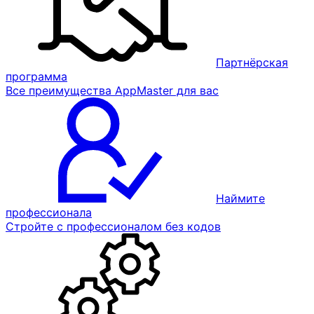
Партнёрская
программа
Все преимущества AppMaster для вас
Наймите
профессионала
Стройте с профессионалом без кодов