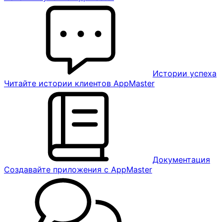
Истории успеха
Читайте истории клиентов AppMaster
Документация
Создавайте приложения с AppMaster