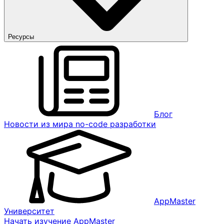
Ресурсы
Блог
Новости из мира no-code разработки
AppMaster
Университет
Начать изучение AppMaster