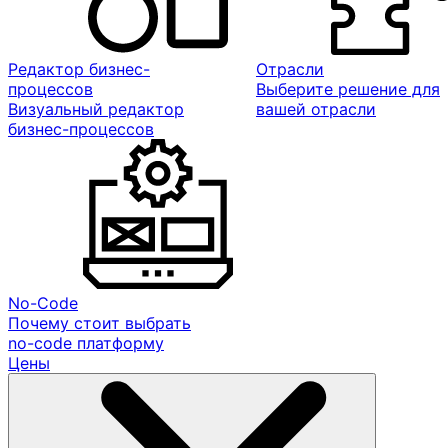
Редактор бизнес-
Отрасли
процессов
Выберите решение для
Визуальный редактор
вашей отрасли
бизнес-процессов
No-Code
Почему стоит выбрать
no-code платформу
Цены