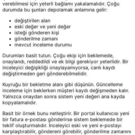
verebilmesi için yeterli bağlamı yakalamalıdır. Çoğu
durumda bu şunları depolamak anlamına gelir:
değiştirilen alan
eski değer ve yeni değer
isteği gönderen kişi
gönderilme zamanı
mevcut inceleme durumu
Durumları basit tutun. Çoğu ekip için beklemede,
onaylandı, reddedildi ve ek bilgi gerekiyor yeterlidir. Bir
inceleyici değişikliği onaylayamıyorsa, canlı kaydı
değiştirmeden geri gönderebilmelidir.
Kuyruğu bir bekletme alanı gibi düşünün. Güncelleme
inceleme için beklerken müşteri kaydı değişmeden kalır.
Yalnızca onaydan sonra sistem yeni değeri ana kayda
kopyalamalıdır.
Basit bir örnek bunu netleştirir. Bir portal kullanıcısı yeni
bir fatura e-postası gönderirse sistem beklemede bir
teklif oluşturmalıdır. İnceleyici eski ve yeni e-postayı
karşılaştırabilir, göndereni görebilir, gönderilme zamanını