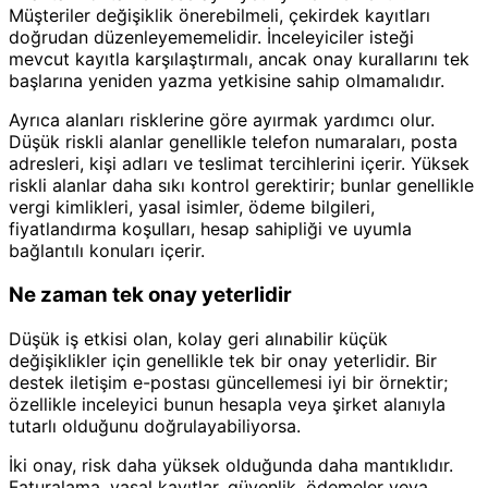
Müşteriler değişiklik önerebilmeli, çekirdek kayıtları
doğrudan düzenleyememelidir. İnceleyiciler isteği
mevcut kayıtla karşılaştırmalı, ancak onay kurallarını tek
başlarına yeniden yazma yetkisine sahip olmamalıdır.
Ayrıca alanları risklerine göre ayırmak yardımcı olur.
Düşük riskli alanlar genellikle telefon numaraları, posta
adresleri, kişi adları ve teslimat tercihlerini içerir. Yüksek
riskli alanlar daha sıkı kontrol gerektirir; bunlar genellikle
vergi kimlikleri, yasal isimler, ödeme bilgileri,
fiyatlandırma koşulları, hesap sahipliği ve uyumla
bağlantılı konuları içerir.
Ne zaman tek onay yeterlidir
Düşük iş etkisi olan, kolay geri alınabilir küçük
değişiklikler için genellikle tek bir onay yeterlidir. Bir
destek iletişim e-postası güncellemesi iyi bir örnektir;
özellikle inceleyici bunun hesapla veya şirket alanıyla
tutarlı olduğunu doğrulayabiliyorsa.
İki onay, risk daha yüksek olduğunda daha mantıklıdır.
Faturalama, yasal kayıtlar, güvenlik, ödemeler veya