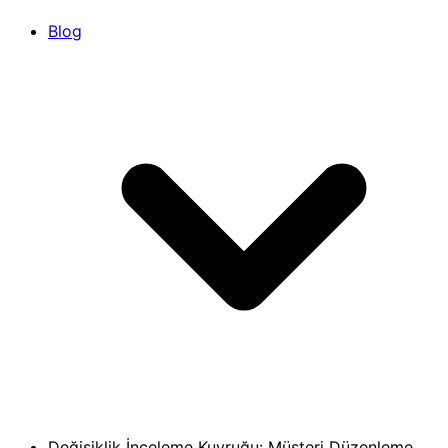
Blog
Değişiklik İnceleme Kuyruğu: Müşteri Düzenleme