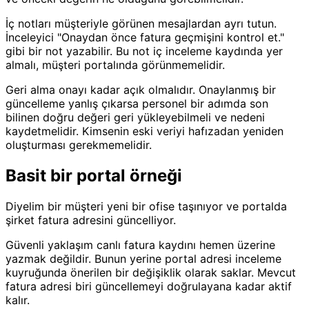
İç notları müşteriyle görünen mesajlardan ayrı tutun.
İnceleyici "Onaydan önce fatura geçmişini kontrol et."
gibi bir not yazabilir. Bu not iç inceleme kaydında yer
almalı, müşteri portalında görünmemelidir.
Geri alma onayı kadar açık olmalıdır. Onaylanmış bir
güncelleme yanlış çıkarsa personel bir adımda son
bilinen doğru değeri geri yükleyebilmeli ve nedeni
kaydetmelidir. Kimsenin eski veriyi hafızadan yeniden
oluşturması gerekmemelidir.
Basit bir portal örneği
Diyelim bir müşteri yeni bir ofise taşınıyor ve portalda
şirket fatura adresini güncelliyor.
Güvenli yaklaşım canlı fatura kaydını hemen üzerine
yazmak değildir. Bunun yerine portal adresi inceleme
kuyruğunda önerilen bir değişiklik olarak saklar. Mevcut
fatura adresi biri güncellemeyi doğrulayana kadar aktif
kalır.