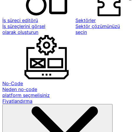
İş süreci editörü
Sektörler
İş süreçlerini görsel
Sektör çözümünüzü
olarak oluşturun
seçin
No-Code
Neden no-code
platform seçmelisiniz
Fiyatlandırma