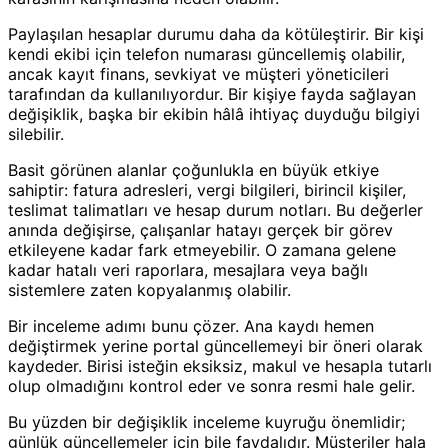
Paylaşılan hesaplar durumu daha da kötüleştirir. Bir kişi
kendi ekibi için telefon numarası güncellemiş olabilir,
ancak kayıt finans, sevkiyat ve müşteri yöneticileri
tarafından da kullanılıyordur. Bir kişiye fayda sağlayan
değişiklik, başka bir ekibin hâlâ ihtiyaç duyduğu bilgiyi
silebilir.
Basit görünen alanlar çoğunlukla en büyük etkiye
sahiptir: fatura adresleri, vergi bilgileri, birincil kişiler,
teslimat talimatları ve hesap durum notları. Bu değerler
anında değişirse, çalışanlar hatayı gerçek bir görev
etkileyene kadar fark etmeyebilir. O zamana gelene
kadar hatalı veri raporlara, mesajlara veya bağlı
sistemlere zaten kopyalanmış olabilir.
Bir inceleme adımı bunu çözer. Ana kaydı hemen
değiştirmek yerine portal güncellemeyi bir öneri olarak
kaydeder. Birisi isteğin eksiksiz, makul ve hesapla tutarlı
olup olmadığını kontrol eder ve sonra resmi hale gelir.
Bu yüzden bir değişiklik inceleme kuyruğu önemlidir;
günlük güncellemeler için bile faydalıdır. Müşteriler hala