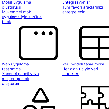
Mobil uygulama
Entegrasyonlar
oluşturucu
Tüm favori araçlarınızı
Mükemmel mobil
entegre edin
uygulama için sürükle
bırak
Web uygulama
Veri modeli tasarımcısı
tasarımcısı
Her alan tipiyle veri
Yönetici paneli veya
modelleri
müşteri portalı
oluşturun