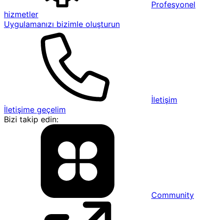
Profesyonel
hizmetler
Uygulamanızı bizimle oluşturun
İletişim
İletişime geçelim
Bizi takip edin:
Community