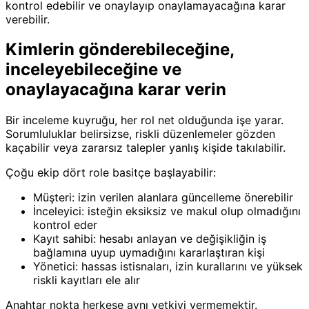
kontrol edebilir ve onaylayıp onaylamayacağına karar
verebilir.
Kimlerin gönderebileceğine,
inceleyebileceğine ve
onaylayacağına karar verin
Bir inceleme kuyruğu, her rol net olduğunda işe yarar.
Sorumluluklar belirsizse, riskli düzenlemeler gözden
kaçabilir veya zararsız talepler yanlış kişide takılabilir.
Çoğu ekip dört role basitçe başlayabilir:
Müşteri: izin verilen alanlara güncelleme önerebilir
İnceleyici: isteğin eksiksiz ve makul olup olmadığını
kontrol eder
Kayıt sahibi: hesabı anlayan ve değişikliğin iş
bağlamına uyup uymadığını kararlaştıran kişi
Yönetici: hassas istisnaları, izin kurallarını ve yüksek
riskli kayıtları ele alır
Anahtar nokta herkese aynı yetkiyi vermemektir.