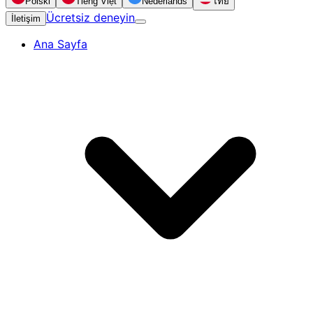
Polski
Tiếng Việt
Nederlands
ไทย
Ücretsiz deneyin
İletişim
Ana Sayfa