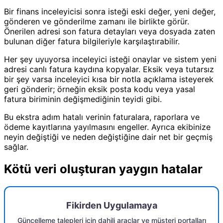
Bir finans inceleyicisi sonra isteği eski değer, yeni değer,
gönderen ve gönderilme zamanı ile birlikte görür.
Önerilen adresi son fatura detayları veya dosyada zaten
bulunan diğer fatura bilgileriyle karşılaştırabilir.
Her şey uyuyorsa inceleyici isteği onaylar ve sistem yeni
adresi canlı fatura kaydına kopyalar. Eksik veya tutarsız
bir şey varsa inceleyici kısa bir notla açıklama isteyerek
geri gönderir; örneğin eksik posta kodu veya yasal
fatura biriminin değişmediğinin teyidi gibi.
Bu ekstra adım hatalı verinin faturalara, raporlara ve
ödeme kayıtlarına yayılmasını engeller. Ayrıca ekibinize
neyin değiştiği ve neden değiştiğine dair net bir geçmiş
sağlar.
Kötü veri oluşturan yaygın hatalar
Fikirden Uygulamaya
Güncelleme talepleri için dahili araçlar ve müşteri portalları