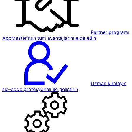
Partner programı
AppMaster'nun tüm avantajlarını elde edin
Uzman kiralayın
No-code profesyoneli ile geliştirin