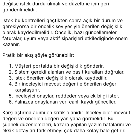
değilse istek durdurulmalı ve düzeltme için geri
gönderilmelidir.
İstek bu kontrolleri geçtikten sonra açık bir durum ve
gerekiyorsa bir öncelik seviyesiyle önerilen değişiklik
olarak kaydedilmelidir. Öncelik, bazı güncellemeler
faturalar, uyum veya aktif siparişleri etkilediğinde önem
kazanır.
Pratik bir akış şöyle görünebilir:
Müşteri portalda bir değişiklik gönderir.
Sistem gerekli alanları ve basit kuralları doğrular.
İstek önerilen değişiklik olarak kaydedilir.
Bir inceleyici mevcut değer ile önerilen değeri
karşılaştırır.
İnceleyici onaylar, reddeder veya ek bilgi ister.
Yalnızca onaylanan veri canlı kaydı günceller.
Karşılaştırma adımı en kritik olanıdır. İnceleyiciler mevcut
değeri ve önerilen değeri yan yana görmelidir. Bu,
şüpheli düzenlemeleri, kazara yapılan yazım hatalarını ve
eksik detayları fark etmeyi çok daha kolay hale getirir.