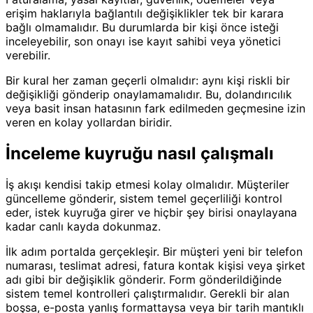
erişim haklarıyla bağlantılı değişiklikler tek bir karara
bağlı olmamalıdır. Bu durumlarda bir kişi önce isteği
inceleyebilir, son onayı ise kayıt sahibi veya yönetici
verebilir.
Bir kural her zaman geçerli olmalıdır: aynı kişi riskli bir
değişikliği gönderip onaylamamalıdır. Bu, dolandırıcılık
veya basit insan hatasının fark edilmeden geçmesine izin
veren en kolay yollardan biridir.
İnceleme kuyruğu nasıl çalışmalı
İş akışı kendisi takip etmesi kolay olmalıdır. Müşteriler
güncelleme gönderir, sistem temel geçerliliği kontrol
eder, istek kuyruğa girer ve hiçbir şey birisi onaylayana
kadar canlı kayda dokunmaz.
İlk adım portalda gerçekleşir. Bir müşteri yeni bir telefon
numarası, teslimat adresi, fatura kontak kişisi veya şirket
adı gibi bir değişiklik gönderir. Form gönderildiğinde
sistem temel kontrolleri çalıştırmalıdır. Gerekli bir alan
boşsa, e-posta yanlış formattaysa veya bir tarih mantıklı