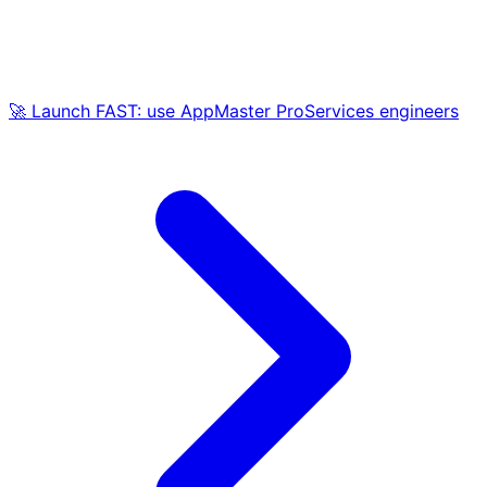
🚀 Launch FAST: use AppMaster ProServices engineers