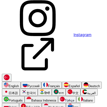
Instagram
English
Русский
Français
Español
Deutsch
日本語
한국어
हिन्दी
বাংলা
中文
العربية
Português
Bahasa Indonesia
Türkçe
Italiano