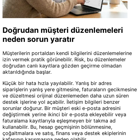
Doğrudan müşteri düzenlemeleri
neden sorun yaratır
Müşterilerin portaldan kendi bilgilerini düzenlemelerine
izin vermek pratik görünebilir. Risk, bu düzenlemeler
doğrudan canlı kayıtlara gözden geçirme olmadan
aktarıldığında başlar.
Küçük bir hata hızla yayılabilir. Yanlış bir adres
siparişlerin yanlış yere gitmesine, faturaların gecikmesine
ve düzeltmesi orijinal düzenlemeden daha uzun süren
destek işlerine yol açabilir. İletişim bilgileri benzer
sorunlar doğurur. Bir müşteri eski e-posta adresini
değiştirmek yerine ikinci bir e-posta ekleyebilir veya
faturalama kayıtlarıyla eşleşmeyen bir takma ad
kullanabilir. Bu, hesap geçmişinin bölünmesine,
çoğaltmalara ve satış, finans veya destek ekiplerinin
kafasının karışmasına neden olabilir.