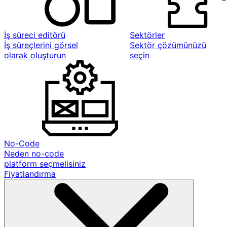
İş süreci editörü
Sektörler
İş süreçlerini görsel
Sektör çözümünüzü
olarak oluşturun
seçin
No-Code
Neden no-code
platform seçmelisiniz
Fiyatlandırma