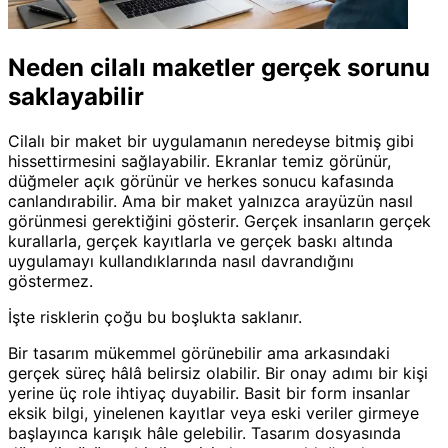
Neden cilalı maketler gerçek sorunu
saklayabilir
Cilalı bir maket bir uygulamanın neredeyse bitmiş gibi
hissettirmesini sağlayabilir. Ekranlar temiz görünür,
düğmeler açık görünür ve herkes sonucu kafasında
canlandırabilir. Ama bir maket yalnızca arayüzün nasıl
görünmesi gerektiğini gösterir. Gerçek insanların gerçek
kurallarla, gerçek kayıtlarla ve gerçek baskı altında
uygulamayı kullandıklarında nasıl davrandığını
göstermez.
İşte risklerin çoğu bu boşlukta saklanır.
Bir tasarım mükemmel görünebilir ama arkasındaki
gerçek süreç hâlâ belirsiz olabilir. Bir onay adımı bir kişi
yerine üç role ihtiyaç duyabilir. Basit bir form insanlar
eksik bilgi, yinelenen kayıtlar veya eski veriler girmeye
başlayınca karışık hâle gelebilir. Tasarım dosyasında