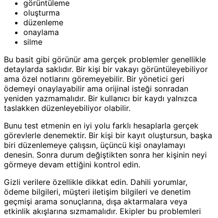
görüntüleme
oluşturma
düzenleme
onaylama
silme
Bu basit gibi görünür ama gerçek problemler genellikle
detaylarda saklıdır. Bir kişi bir vakayı görüntüleyebiliyor
ama özel notlarını göremeyebilir. Bir yönetici geri
ödemeyi onaylayabilir ama orijinal isteği sonradan
yeniden yazmamalıdır. Bir kullanıcı bir kaydı yalnızca
taslakken düzenleyebiliyor olabilir.
Bunu test etmenin en iyi yolu farklı hesaplarla gerçek
görevlerle denemektir. Bir kişi bir kayıt oluştursun, başka
biri düzenlemeye çalışsın, üçüncü kişi onaylamayı
denesin. Sonra durum değiştikten sonra her kişinin neyi
görmeye devam ettiğini kontrol edin.
Gizli verilere özellikle dikkat edin. Dahili yorumlar,
ödeme bilgileri, müşteri iletişim bilgileri ve denetim
geçmişi arama sonuçlarına, dışa aktarmalara veya
etkinlik akışlarına sızmamalıdır. Ekipler bu problemleri