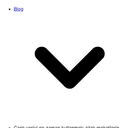
Blog
Canlı veriyi ne zaman kullanmalı: cilalı maketlerin