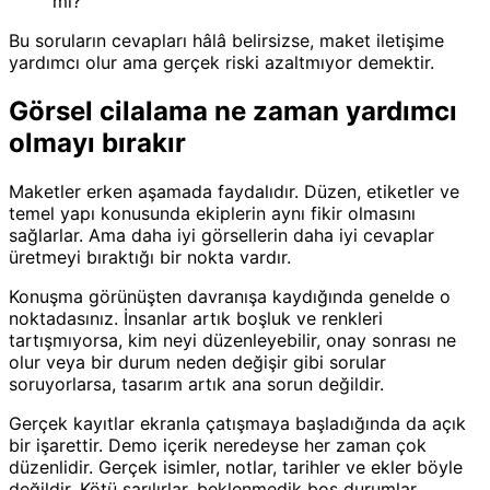
mı?
Bu soruların cevapları hâlâ belirsizse, maket iletişime
yardımcı olur ama gerçek riski azaltmıyor demektir.
Görsel cilalama ne zaman yardımcı
olmayı bırakır
Maketler erken aşamada faydalıdır. Düzen, etiketler ve
temel yapı konusunda ekiplerin aynı fikir olmasını
sağlarlar. Ama daha iyi görsellerin daha iyi cevaplar
üretmeyi bıraktığı bir nokta vardır.
Konuşma görünüşten davranışa kaydığında genelde o
noktadasınız. İnsanlar artık boşluk ve renkleri
tartışmıyorsa, kim neyi düzenleyebilir, onay sonrası ne
olur veya bir durum neden değişir gibi sorular
soruyorlarsa, tasarım artık ana sorun değildir.
Gerçek kayıtlar ekranla çatışmaya başladığında da açık
bir işarettir. Demo içerik neredeyse her zaman çok
düzenlidir. Gerçek isimler, notlar, tarihler ve ekler böyle
değildir. Kötü sarılırlar, beklenmedik boş durumlar