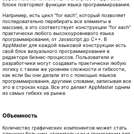
блоки повторяют функции языка программирования.
Например, есть цикл "for each", который позволяет
последовательно перебирать все элементы в
массиве, а это соответствует конструкции "for each"
практически любого высокоуровневого языка
программирования, от Javascript до С++. В
AppMaster для каждой языковой конструкции есть
свой блок визуального программирования в
редакторе бизнес-процессов. Пользователи и
разработчики могут создавать практически любую
логику с таким же уровнем сложности и гибкости,
как если бы они делали это с помощью языков
программирования, другими словами, записывая все
это в строках кода. Все это делает AppMaster одним
из самых гибких на рынке.
Объемность
Количество графических компонентов может стать
слишком большим, утомительным и громоздким для