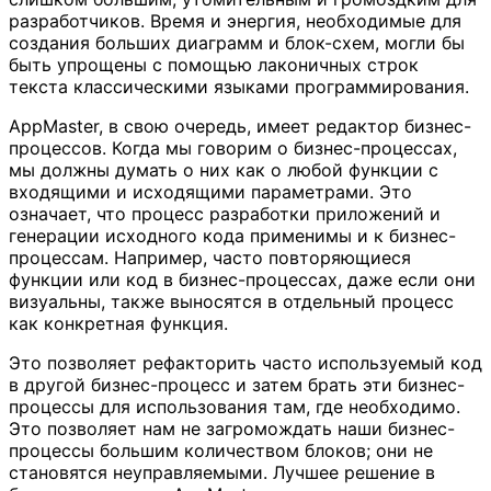
разработчиков. Время и энергия, необходимые для
создания больших диаграмм и блок-схем, могли бы
быть упрощены с помощью лаконичных строк
текста классическими языками программирования.
AppMaster, в свою очередь, имеет редактор бизнес-
процессов. Когда мы говорим о бизнес-процессах,
мы должны думать о них как о любой функции с
входящими и исходящими параметрами. Это
означает, что процесс разработки приложений и
генерации исходного кода применимы и к бизнес-
процессам. Например, часто повторяющиеся
функции или код в бизнес-процессах, даже если они
визуальны, также выносятся в отдельный процесс
как конкретная функция.
Это позволяет рефакторить часто используемый код
в другой бизнес-процесс и затем брать эти бизнес-
процессы для использования там, где необходимо.
Это позволяет нам не загромождать наши бизнес-
процессы большим количеством блоков; они не
становятся неуправляемыми. Лучшее решение в