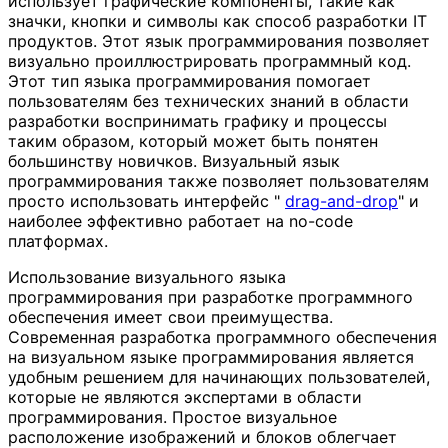
использует графические компоненты, такие как
значки, кнопки и символы как способ разработки IT
продуктов. Этот язык программирования позволяет
визуально проиллюстрировать программный код.
Этот тип языка программирования помогает
пользователям без технических знаний в области
разработки воспринимать графику и процессы
таким образом, который может быть понятен
большинству новичков. Визуальный язык
программирования также позволяет пользователям
просто использовать интерфейс "
drag-and-drop
" и
наиболее эффективно работает на no-code
платформах.
Использование визуального языка
программирования при разработке программного
обеспечения имеет свои преимущества.
Современная разработка программного обеспечения
на визуальном языке программирования является
удобным решением для начинающих пользователей,
которые не являются экспертами в области
программирования. Простое визуальное
расположение изображений и блоков облегчает