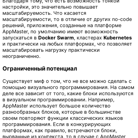
Благодаря тому, что есть возможность тонкой
настройки, это значительно повышает
масштабируемость. Что касается
масштабируемости, то в отличие от других no-code
решений, приложения, созданные на платформе
AppMaster, по умолчанию имеют возможность
запускаться в
Docker Swarm
, кластерах
Kubernetes
и практически на любых платформах, что позволяет
масштабировать нагрузку практически
неограниченно.
Ограниченный потенциал
Существует миф о том, что не все можно сделать с
помощью визуального программирования. На самом
деле все зависит от того, какие блоки используются
в визуальном программировании. Например,
AppMaster использует большое количество
разнообразных блоков, которые в большинстве
своем повторяют функции классических языков
программирования. Если в конкурирующих
платформах, как правило, встречаются блоки,
вырванные из контекста, то в случае с AppMaster