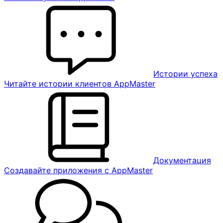
Истории успеха
Читайте истории клиентов AppMaster
Документация
Создавайте приложения с AppMaster