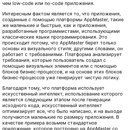
чем low-code или no-code приложения.
Интересным фактом является то, что приложения,
созданные с помощью платформы AppMaster, такие
же маленькие и быстрые, как и приложения,
разработанные программистами, использующими
классические языки программирования. Это
происходит потому, что AppMaster берет только
основы из визуального стиля; другими словами, он
работает с требованиями. Платформа анализирует
требования, которые пользователь создал с
помощью визуальных элементов или с помощью
блоков бизнес-процессов, и на основе этих блоков
бизнес-процессов уже генерирует чистую логику.
Благодаря тому, что платформа использует
искусственный интеллект, использование которого
является следующим этапом после генерации
исходного кода, искусственный интеллект
оптимизирует все, что было написано, и на выходе
получаются маленькие по размеру приложения. В
качестве примера возьмем стандартное
приложение, которое построено на AppMaster со