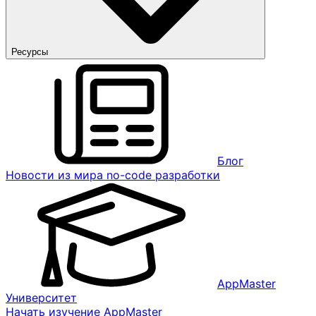
Ресурсы
Блог
Новости из мира no-code разработки
AppMaster
Университет
Начать изучение AppMaster