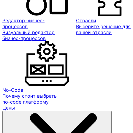
Редактор бизнес-
Отрасли
процессов
Выберите решение для
Визуальный редактор
вашей отрасли
бизнес-процессов
No-Code
Почему стоит выбрать
no-code платформу
Цены