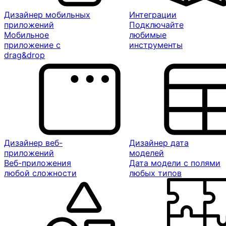
Дизайнер мобильных
Интеграции
приложений
Подключайте
Мобильное
любимые
приложение с
инструменты
drag&drop
Дизайнер веб-
Дизайнер дата
приложений
моделей
Веб-приложения
Дата модели с полями
любой сложности
любых типов