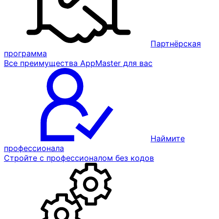
Партнёрская
программа
Все преимущества AppMaster для вас
Наймите
профессионала
Стройте с профессионалом без кодов