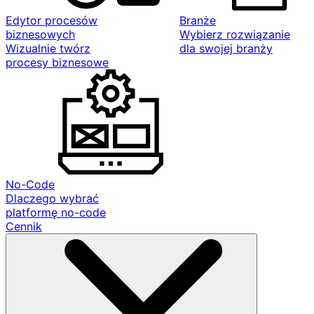
Edytor procesów
Branże
biznesowych
Wybierz rozwiązanie
Wizualnie twórz
dla swojej branży
procesy biznesowe
No-Code
Dlaczego wybrać
platformę no-code
Cennik