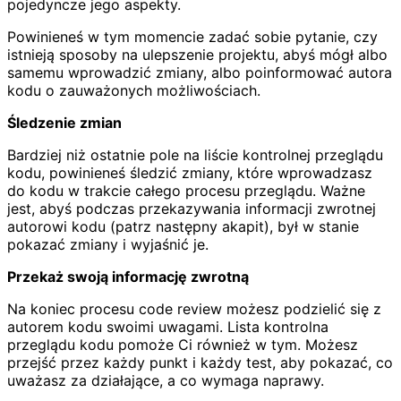
pojedyncze jego aspekty.
Powinieneś w tym momencie zadać sobie pytanie, czy
istnieją sposoby na ulepszenie projektu, abyś mógł albo
samemu wprowadzić zmiany, albo poinformować autora
kodu o zauważonych możliwościach.
Śledzenie zmian
Bardziej niż ostatnie pole na liście kontrolnej przeglądu
kodu, powinieneś śledzić zmiany, które wprowadzasz
do kodu w trakcie całego procesu przeglądu. Ważne
jest, abyś podczas przekazywania informacji zwrotnej
autorowi kodu (patrz następny akapit), był w stanie
pokazać zmiany i wyjaśnić je.
Przekaż swoją informację zwrotną
Na koniec procesu code review możesz podzielić się z
autorem kodu swoimi uwagami. Lista kontrolna
przeglądu kodu pomoże Ci również w tym. Możesz
przejść przez każdy punkt i każdy test, aby pokazać, co
uważasz za działające, a co wymaga naprawy.