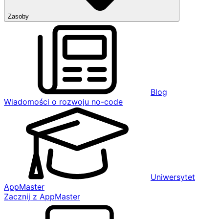
Zasoby
Blog
Wiadomości o rozwoju no-code
Uniwersytet
AppMaster
Zacznij z AppMaster