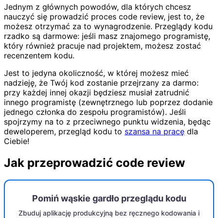
Jednym z głównych powodów, dla których chcesz
nauczyć się prowadzić proces code review, jest to, że
możesz otrzymać za to wynagrodzenie. Przeglądy kodu
rzadko są darmowe: jeśli masz znajomego programistę,
który również pracuje nad projektem, możesz zostać
recenzentem kodu.
Jest to jedyna okoliczność, w której możesz mieć
nadzieję, że Twój kod zostanie przejrzany za darmo:
przy każdej innej okazji będziesz musiał zatrudnić
innego programistę (zewnętrznego lub poprzez dodanie
jednego członka do zespołu programistów). Jeśli
spojrzymy na to z przeciwnego punktu widzenia, będąc
deweloperem, przegląd kodu to
szansa na pracę
dla
Ciebie!
Jak przeprowadzić code review
Pomiń wąskie gardło przeglądu kodu
Zbuduj aplikację produkcyjną bez ręcznego kodowania i