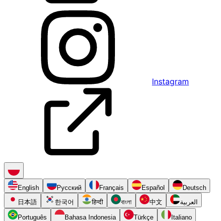
Instagram
English
Русский
Français
Español
Deutsch
日本語
한국어
हिन्दी
বাংলা
中文
العربية
Português
Bahasa Indonesia
Türkçe
Italiano