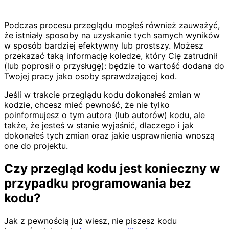
Podczas procesu przeglądu mogłeś również zauważyć,
że istniały sposoby na uzyskanie tych samych wyników
w sposób bardziej efektywny lub prostszy. Możesz
przekazać taką informację koledze, który Cię zatrudnił
(lub poprosił o przysługę): będzie to wartość dodana do
Twojej pracy jako osoby sprawdzającej kod.
Jeśli w trakcie przeglądu kodu dokonałeś zmian w
kodzie, chcesz mieć pewność, że nie tylko
poinformujesz o tym autora (lub autorów) kodu, ale
także, że jesteś w stanie wyjaśnić, dlaczego i jak
dokonałeś tych zmian oraz jakie usprawnienia wnoszą
one do projektu.
Czy przegląd kodu jest konieczny w
przypadku programowania bez
kodu?
Jak z pewnością już wiesz, nie piszesz kodu