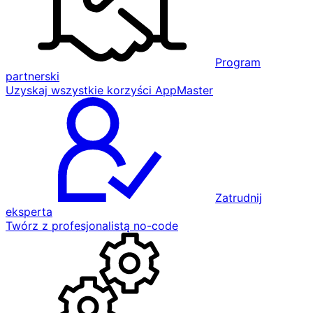
Program
partnerski
Uzyskaj wszystkie korzyści AppMaster
Zatrudnij
eksperta
Twórz z profesjonalistą no-code