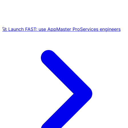
🚀 Launch FAST: use AppMaster ProServices engineers