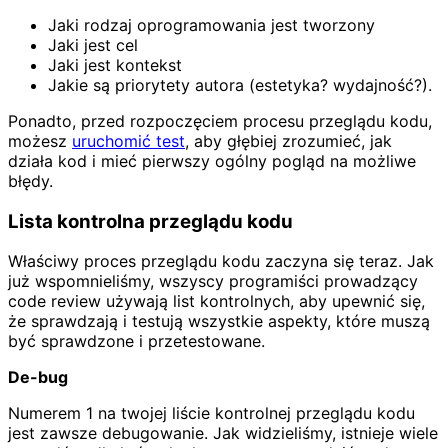
Jaki rodzaj oprogramowania jest tworzony
Jaki jest cel
Jaki jest kontekst
Jakie są priorytety autora (estetyka? wydajność?).
Ponadto, przed rozpoczęciem procesu przeglądu kodu,
możesz
uruchomić test
, aby głębiej zrozumieć, jak
działa kod i mieć pierwszy ogólny pogląd na możliwe
błędy.
Lista kontrolna przeglądu kodu
Właściwy proces przeglądu kodu zaczyna się teraz. Jak
już wspomnieliśmy, wszyscy programiści prowadzący
code review używają list kontrolnych, aby upewnić się,
że sprawdzają i testują wszystkie aspekty, które muszą
być sprawdzone i przetestowane.
De-bug
Numerem 1 na twojej liście kontrolnej przeglądu kodu
jest zawsze debugowanie. Jak widzieliśmy, istnieje wiele