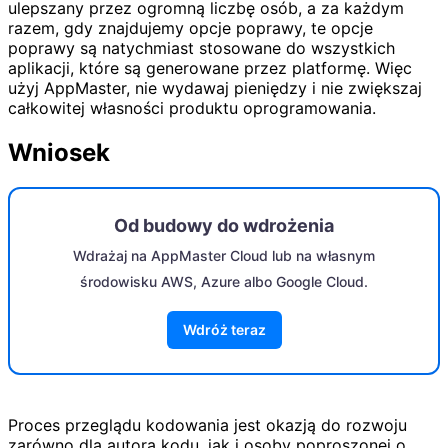
ulepszany przez ogromną liczbę osób, a za każdym
razem, gdy znajdujemy opcje poprawy, te opcje
poprawy są natychmiast stosowane do wszystkich
aplikacji, które są generowane przez platformę. Więc
użyj AppMaster, nie wydawaj pieniędzy i nie zwiększaj
całkowitej własności produktu oprogramowania.
Wniosek
Od budowy do wdrożenia
Wdrażaj na AppMaster Cloud lub na własnym
środowisku AWS, Azure albo Google Cloud.
Wdróż teraz
Proces przeglądu kodowania jest okazją do rozwoju
zarówno dla autora kodu, jak i osoby poproszonej o