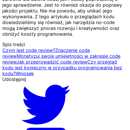
jego sprawdzenie. Jest to również okazja do poprawy
jakości projektu. Nie ma powodu, aby unikać jego
wykonywania. Z tego artykułu o przeglądach kodu
dowiedzieliśmy się również, jak narzędzia no-code
mogą zwiększyć proces rozwoju i kreatywności oraz
obniżyć koszty programowania.
Spis treści
Czym jest code review?
Znaczenie code
review
Monetyzuj swoje umiejętności w zakresie code
review
Jak przeprowadzić code review
Czy przegląd
kodu jest konieczny w przypadku programowania bez
kodu?
Wniosek
Udostępnij