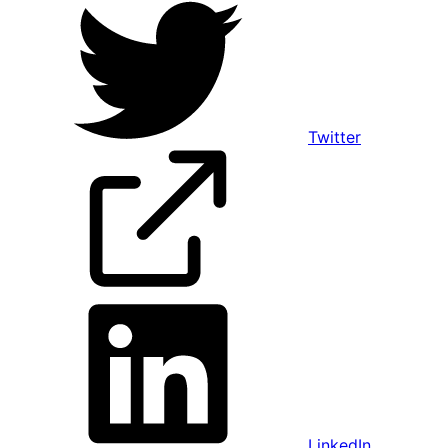
Twitter
LinkedIn