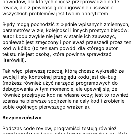
powodów, dla których chcesz przeprowadzić code
review, ale z pewnością debugowanie i usuwanie
wszystkich problemów jest twoim priorytetem.
Błędy mogą pochodzić z błędnie wpisanych zmiennych,
parametrów w złej kolejności i innych prostych błędów;
autor kodu zwykle nie jest w stanie ich zauważyć,
ponieważ jest zmęczony i ponieważ przeszedł przez ten
kod w kółko (to ten sam powód, dla którego autor
tekstu nie jest osobą, która powinna sprawdzać
literówki!).
Tak więc, pierwszą rzeczą, którą chcesz wykreślić ze
swojej listy kontrolnej przeglądu kodu jest de-bug
(możesz również użyć narzędzi programowych do
debugowania w tym momencie, ale upewnij się, że
również przejrzysz kod na własne oczy; jest to również
szansa na pierwsze spojrzenie na cały kod i zrobienie
sobie ogólnego pierwszego wrażenia).
Bezpieczeństwo
Podczas code review, programiści testują również