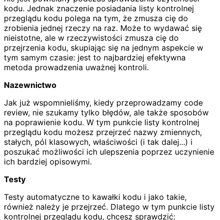
kodu. Jednak znaczenie posiadania listy kontrolnej
przeglądu kodu polega na tym, że zmusza cię do
zrobienia jednej rzeczy na raz. Może to wydawać się
nieistotne, ale w rzeczywistości zmusza cię do
przejrzenia kodu, skupiając się na jednym aspekcie w
tym samym czasie: jest to najbardziej efektywna
metoda prowadzenia uważnej kontroli.
Nazewnictwo
Jak już wspomnieliśmy, kiedy przeprowadzamy code
review, nie szukamy tylko błędów, ale także sposobów
na poprawienie kodu. W tym punkcie listy kontrolnej
przeglądu kodu możesz przejrzeć nazwy zmiennych,
stałych, pól klasowych, właściwości (i tak dalej...) i
poszukać możliwości ich ulepszenia poprzez uczynienie
ich bardziej opisowymi.
Testy
Testy automatyczne to kawałki kodu i jako takie,
również należy je przejrzeć. Dlatego w tym punkcie listy
kontrolnej przeglądu kodu, chcesz sprawdzić: