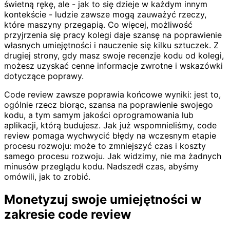
świetną rękę, ale - jak to się dzieje w każdym innym
kontekście - ludzie zawsze mogą zauważyć rzeczy,
które maszyny przegapią. Co więcej, możliwość
przyjrzenia się pracy kolegi daje szansę na poprawienie
własnych umiejętności i nauczenie się kilku sztuczek. Z
drugiej strony, gdy masz swoje recenzje kodu od kolegi,
możesz uzyskać cenne informacje zwrotne i wskazówki
dotyczące poprawy.
Code review zawsze poprawia końcowe wyniki: jest to,
ogólnie rzecz biorąc, szansa na poprawienie swojego
kodu, a tym samym jakości oprogramowania lub
aplikacji, którą budujesz. Jak już wspomnieliśmy, code
review pomaga wychwycić błędy na wczesnym etapie
procesu rozwoju: może to zmniejszyć czas i koszty
samego procesu rozwoju. Jak widzimy, nie ma żadnych
minusów przeglądu kodu. Nadszedł czas, abyśmy
omówili, jak to zrobić.
Monetyzuj swoje umiejętności w
zakresie code review