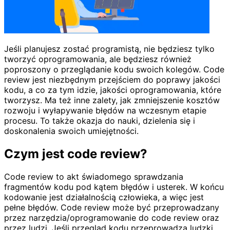
Jeśli planujesz zostać programistą, nie będziesz tylko
tworzyć oprogramowania, ale będziesz również
poproszony o przeglądanie kodu swoich kolegów. Code
review jest niezbędnym przejściem do poprawy jakości
kodu, a co za tym idzie, jakości oprogramowania, które
tworzysz. Ma też inne zalety, jak zmniejszenie kosztów
rozwoju i wyłapywanie błędów na wczesnym etapie
procesu. To także okazja do nauki, dzielenia się i
doskonalenia swoich umiejętności.
Czym jest code review?
Code review to akt świadomego sprawdzania
fragmentów kodu pod kątem błędów i usterek. W końcu
kodowanie jest działalnością człowieka, a więc jest
pełne błędów. Code review może być przeprowadzany
przez narzędzia/oprogramowanie do code review oraz
przez ludzi. Jeśli przegląd kodu przeprowadza ludzki