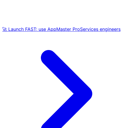
🚀 Launch FAST: use AppMaster ProServices engineers