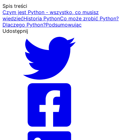
Spis treści
Czym jest Python - wszystko, co musisz
wiedzieć
Historia Python
Co może zrobić Python?
Dlaczego Python?
Podsumowując
Udostępnij