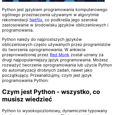
Python jest językiem programowania komputerowego
ogólnego przeznaczenia używanym w algorytmie
rekomendacji
Netflix
, co podkreśla jego szerokie
zastosowanie w środowisku języków obliczeniowych i
programowania.
Python należy do najprostszych języków
obliczeniowych często używanych przez programistów
do tworzenia oprogramowania. W ankiecie
przeprowadzonej przez
Red Monk
został uznany za
drugi najpopularniejszy język programowania. Możesz
rozważyć tworzenie oprogramowania lub użycie Python
do automatyzacji drobnych zadań, nawet jako
początkujący. Przeanalizujmy, czym jest język
programowania Python:
Czym jest Python - wszystko, co
musisz wiedzieć
Python to wysokopoziomowy, dynamicznie typowany