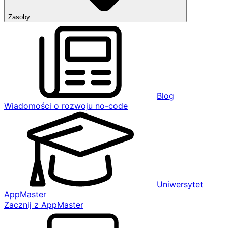
Zasoby
Blog
Wiadomości o rozwoju no-code
Uniwersytet
AppMaster
Zacznij z AppMaster