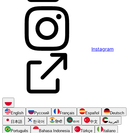
Instagram
English
Русский
Français
Español
Deutsch
日本語
한국어
हिन्दी
বাংলা
中文
العربية
Português
Bahasa Indonesia
Türkçe
Italiano