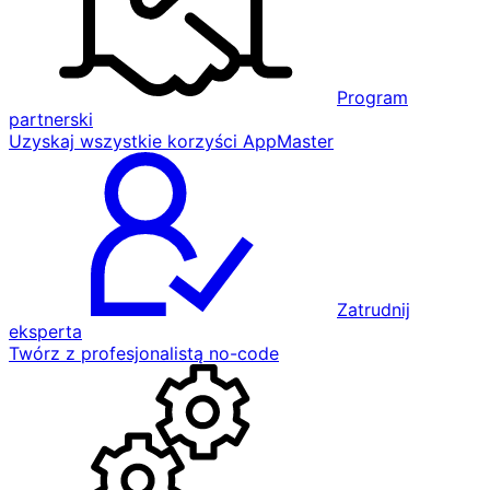
Program
partnerski
Uzyskaj wszystkie korzyści AppMaster
Zatrudnij
eksperta
Twórz z profesjonalistą no-code