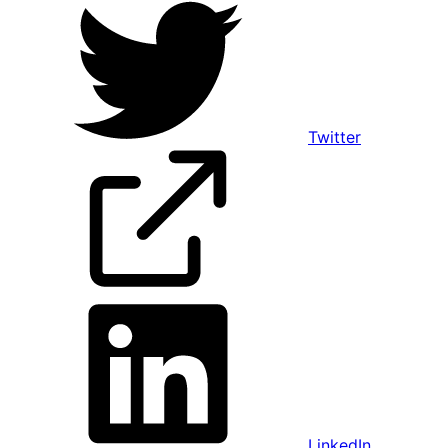
Twitter
LinkedIn