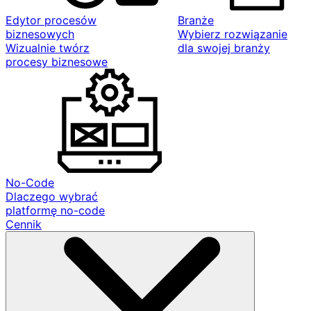
Edytor procesów
Branże
biznesowych
Wybierz rozwiązanie
Wizualnie twórz
dla swojej branży
procesy biznesowe
No-Code
Dlaczego wybrać
platformę no-code
Cennik