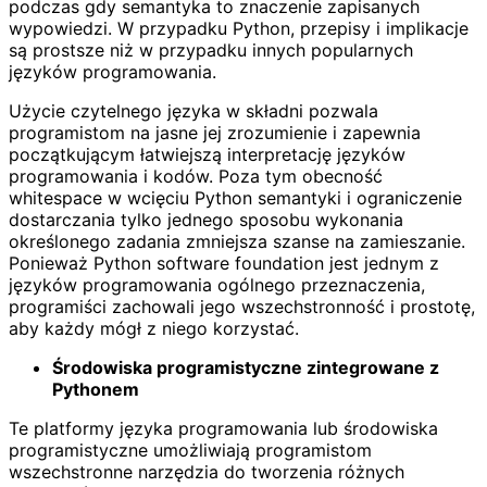
podczas gdy semantyka to znaczenie zapisanych
wypowiedzi. W przypadku Python, przepisy i implikacje
są prostsze niż w przypadku innych popularnych
języków programowania.
Użycie czytelnego języka w składni pozwala
programistom na jasne jej zrozumienie i zapewnia
początkującym łatwiejszą interpretację języków
programowania i kodów. Poza tym obecność
whitespace w wcięciu Python semantyki i ograniczenie
dostarczania tylko jednego sposobu wykonania
określonego zadania zmniejsza szanse na zamieszanie.
Ponieważ Python software foundation jest jednym z
języków programowania ogólnego przeznaczenia,
programiści zachowali jego wszechstronność i prostotę,
aby każdy mógł z niego korzystać.
Środowiska programistyczne zintegrowane z
Pythonem
Te platformy języka programowania lub środowiska
programistyczne umożliwiają programistom
wszechstronne narzędzia do tworzenia różnych