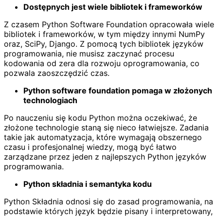
Dostępnych jest wiele bibliotek i frameworków
Z czasem Python Software Foundation opracowała wiele
bibliotek i frameworków, w tym między innymi NumPy
oraz, SciPy, Django. Z pomocą tych bibliotek języków
programowania, nie musisz zaczynać procesu
kodowania od zera dla rozwoju oprogramowania, co
pozwala zaoszczędzić czas.
Python software foundation pomaga w złożonych
technologiach
Po nauczeniu się kodu Python można oczekiwać, że
złożone technologie staną się nieco łatwiejsze. Zadania
takie jak automatyzacja, które wymagają obszernego
czasu i profesjonalnej wiedzy, mogą być łatwo
zarządzane przez jeden z najlepszych Python języków
programowania.
Python składnia i semantyka kodu
Python Składnia odnosi się do zasad programowania, na
podstawie których język będzie pisany i interpretowany,