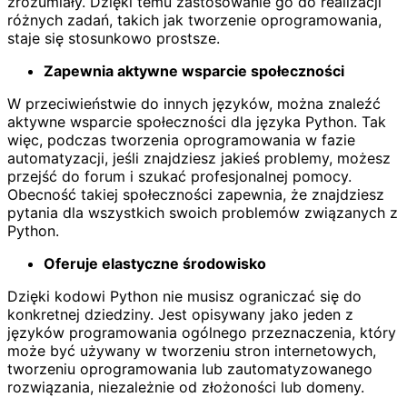
zrozumiały. Dzięki temu zastosowanie go do realizacji
różnych zadań, takich jak tworzenie oprogramowania,
staje się stosunkowo prostsze.
Zapewnia aktywne wsparcie społeczności
W przeciwieństwie do innych języków, można znaleźć
aktywne wsparcie społeczności dla języka Python. Tak
więc, podczas tworzenia oprogramowania w fazie
automatyzacji, jeśli znajdziesz jakieś problemy, możesz
przejść do forum i szukać profesjonalnej pomocy.
Obecność takiej społeczności zapewnia, że znajdziesz
pytania dla wszystkich swoich problemów związanych z
Python.
Oferuje elastyczne środowisko
Dzięki kodowi Python nie musisz ograniczać się do
konkretnej dziedziny. Jest opisywany jako jeden z
języków programowania ogólnego przeznaczenia, który
może być używany w tworzeniu stron internetowych,
tworzeniu oprogramowania lub zautomatyzowanego
rozwiązania, niezależnie od złożoności lub domeny.