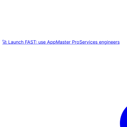
🚀 Launch FAST: use AppMaster ProServices engineers