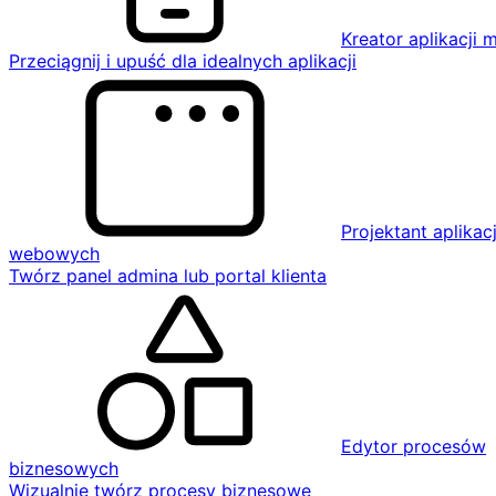
Kreator aplikacji 
Przeciągnij i upuść dla idealnych aplikacji
Projektant aplikacj
webowych
Twórz panel admina lub portal klienta
Edytor procesów
biznesowych
Wizualnie twórz procesy biznesowe