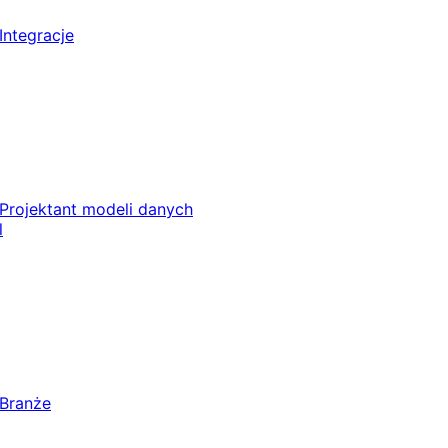
Integracje
Projektant modeli danych
l
Branże