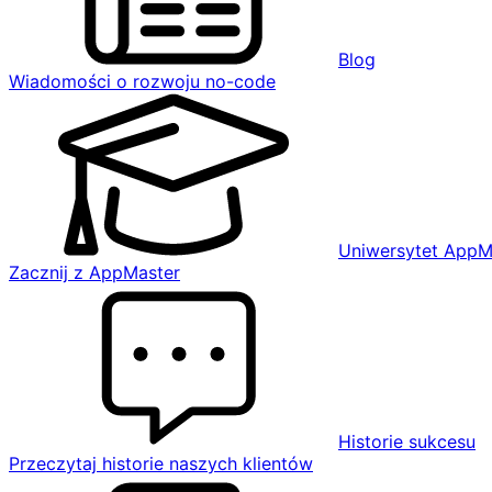
Blog
Wiadomości o rozwoju no-code
Uniwersytet AppM
Zacznij z AppMaster
Historie sukcesu
Przeczytaj historie naszych klientów