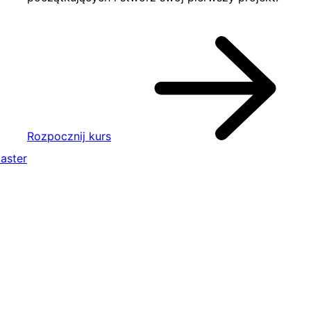
Rozpocznij kurs
aster