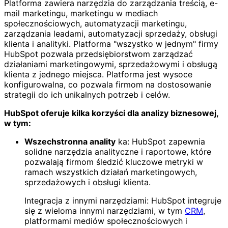
Platforma zawiera narzędzia do zarządzania treścią, e-
mail marketingu, marketingu w mediach
społecznościowych, automatyzacji marketingu,
zarządzania leadami, automatyzacji sprzedaży, obsługi
klienta i analityki. Platforma "wszystko w jednym" firmy
HubSpot pozwala przedsiębiorstwom zarządzać
działaniami marketingowymi, sprzedażowymi i obsługą
klienta z jednego miejsca. Platforma jest wysoce
konfigurowalna, co pozwala firmom na dostosowanie
strategii do ich unikalnych potrzeb i celów.
HubSpot oferuje kilka korzyści dla analizy biznesowej,
w tym:
Wszechstronna anality
ka: HubSpot zapewnia
solidne narzędzia analityczne i raportowe, które
pozwalają firmom śledzić kluczowe metryki w
ramach wszystkich działań marketingowych,
sprzedażowych i obsługi klienta.
Integracja z innymi narzędziami: HubSpot integruje
się z wieloma innymi narzędziami, w tym
CRM
,
platformami mediów społecznościowych i