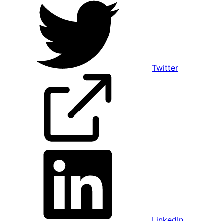
Twitter
LinkedIn