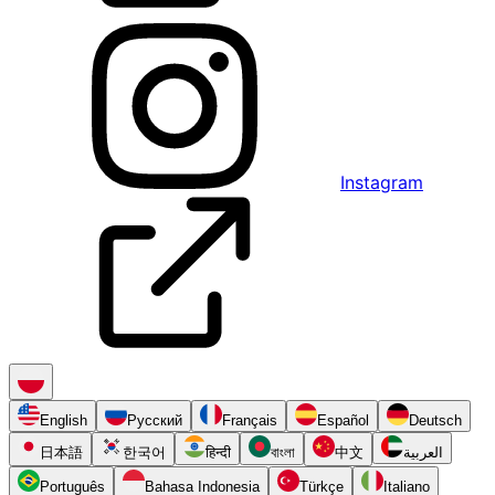
Instagram
English
Русский
Français
Español
Deutsch
日本語
한국어
हिन्दी
বাংলা
中文
العربية
Português
Bahasa Indonesia
Türkçe
Italiano