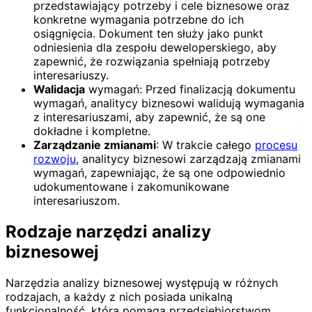
przedstawiający potrzeby i cele biznesowe oraz
konkretne wymagania potrzebne do ich
osiągnięcia. Dokument ten służy jako punkt
odniesienia dla zespołu deweloperskiego, aby
zapewnić, że rozwiązania spełniają potrzeby
interesariuszy.
Walidacja
wymagań: Przed finalizacją dokumentu
wymagań, analitycy biznesowi walidują wymagania
z interesariuszami, aby zapewnić, że są one
dokładne i kompletne.
Zarządzanie zmianami
: W trakcie całego
procesu
rozwoju
, analitycy biznesowi zarządzają zmianami
wymagań, zapewniając, że są one odpowiednio
udokumentowane i zakomunikowane
interesariuszom.
Rodzaje narzędzi analizy
biznesowej
Narzędzia analizy biznesowej występują w różnych
rodzajach, a każdy z nich posiada unikalną
funkcjonalność, która pomaga przedsiębiorstwom