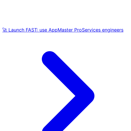
🚀 Launch FAST: use AppMaster ProServices engineers