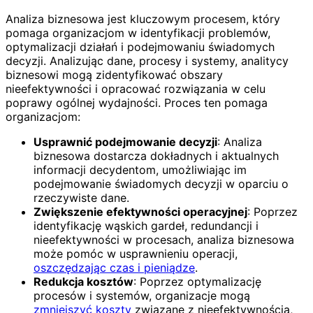
Analiza biznesowa jest kluczowym procesem, który
pomaga organizacjom w identyfikacji problemów,
optymalizacji działań i podejmowaniu świadomych
decyzji. Analizując dane, procesy i systemy, analitycy
biznesowi mogą zidentyfikować obszary
nieefektywności i opracować rozwiązania w celu
poprawy ogólnej wydajności. Proces ten pomaga
organizacjom:
Usprawnić podejmowanie decyzji
: Analiza
biznesowa dostarcza dokładnych i aktualnych
informacji decydentom, umożliwiając im
podejmowanie świadomych decyzji w oparciu o
rzeczywiste dane.
Zwiększenie efektywności operacyjnej
: Poprzez
identyfikację wąskich gardeł, redundancji i
nieefektywności w procesach, analiza biznesowa
może pomóc w usprawnieniu operacji,
oszczędzając czas i pieniądze
.
Redukcja kosztów
: Poprzez optymalizację
procesów i systemów, organizacje mogą
zmniejszyć koszty
związane z nieefektywnością,