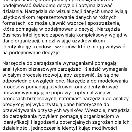
podejmować świadome decyzje i optymalizować
działania. Narzędzia do wizualizacji danych umożliwiają
użytkownikom reprezentowanie danych w różnych
formatach, co może ujawnić wzorce i spostrzeżenia,
które pomagają w podejmowaniu decyzji. Narzędzia
Business Intelligence zapewniają kompleksowy wgląd w
dane organizacji, umożliwiając użytkownikom
identyfikację trendów i wzorców, które mogą wpływać
na podejmowane decyzje.
Narzędzia do zarządzania wymaganiami pomagają
analitykom biznesowym zarządzać i śledzić wymagania
w całym procesie rozwoju, aby zapewnić, że są one
odpowiednio uwzględnione. Narzędzia do modelowania
procesów pomagają użytkownikom zidentyfikować
obszary wymagające poprawy i optymalizacji w
procesach biznesowych, natomiast narzędzia do analizy
predykcyjnej wykorzystują dane historyczne do
przewidywania przyszłych wyników. Wreszcie, narzędzia
do zarządzania ryzykiem pomagają organizacjom w
identyfikacji i łagodzeniu potencjalnych zagrożeń dla ich
działalności, jednocześnie identyfikując możliwości