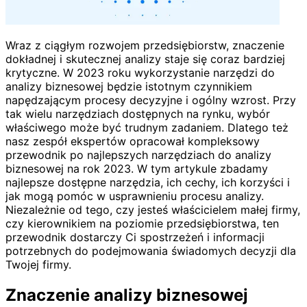
Wraz z ciągłym rozwojem przedsiębiorstw, znaczenie
dokładnej i skutecznej analizy staje się coraz bardziej
krytyczne. W 2023 roku wykorzystanie narzędzi do
analizy biznesowej będzie istotnym czynnikiem
napędzającym procesy decyzyjne i ogólny wzrost. Przy
tak wielu narzędziach dostępnych na rynku, wybór
właściwego może być trudnym zadaniem. Dlatego też
nasz zespół ekspertów opracował kompleksowy
przewodnik po najlepszych narzędziach do analizy
biznesowej na rok 2023. W tym artykule zbadamy
najlepsze dostępne narzędzia, ich cechy, ich korzyści i
jak mogą pomóc w usprawnieniu procesu analizy.
Niezależnie od tego, czy jesteś właścicielem małej firmy,
czy kierownikiem na poziomie przedsiębiorstwa, ten
przewodnik dostarczy Ci spostrzeżeń i informacji
potrzebnych do podejmowania świadomych decyzji dla
Twojej firmy.
Znaczenie analizy biznesowej