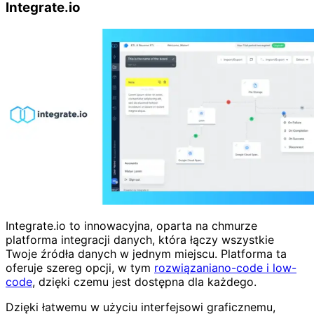
Integrate.io
Integrate.io to innowacyjna, oparta na chmurze
platforma integracji danych, która łączy wszystkie
Twoje źródła danych w jednym miejscu. Platforma ta
oferuje szereg opcji, w tym
rozwiązaniano-code i low-
code
, dzięki czemu jest dostępna dla każdego.
Dzięki łatwemu w użyciu interfejsowi graficznemu,