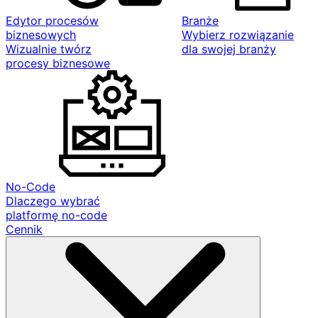
Edytor procesów
Branże
biznesowych
Wybierz rozwiązanie
Wizualnie twórz
dla swojej branży
procesy biznesowe
No-Code
Dlaczego wybrać
platformę no-code
Cennik