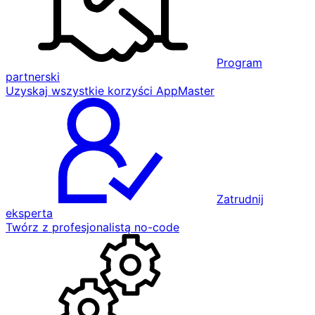
Program
partnerski
Uzyskaj wszystkie korzyści AppMaster
Zatrudnij
eksperta
Twórz z profesjonalistą no-code