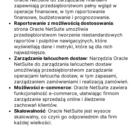
zapewniają przedsiębiorstwom pełny wgląd w
operacje finansowe, w tym raportowanie
finansowe, budżetowanie i prognozowanie.
Raportowanie z możliwością dostosowania
:
strona Oracle NetSuite umożliwia
przedsiębiorstwom tworzenie niestandardowych
raportów i pulpitów nawigacyjnych, które
wyświetlają dane i metryki, które są dla nich
najważniejsze.
Zarządzanie łańcuchem dostaw
: Narzędzia Oracle
NetSuite do zarządzania łańcuchem dostaw
umożliwiają przedsiębiorstwom zarządzanie
operacjami łańcucha dostaw, w tym zapasami,
zarządzaniem zamówieniami i realizacją zamówień.
Możliwości e-commerce
: Oracle NetSuite zawiera
funkcjonalność e-commerce, ułatwiając firmom
zarządzanie sprzedażą online i śledzenie
zachowań klientów.
Skalowalność
: Oracle NetSuite jest wysoce
skalowalny, co czyni go odpowiednim dla firm
każdej wielkości.