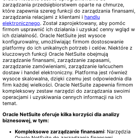
zarządzania przedsiębiorstwem oparte na chmurze,
które zapewnia szereg funkcji do zarządzania finansami,
zarządzania relacjami z klientami i
handlu
elektronicznego
. Został zaprojektowany, aby pomóc
firmom usprawnić ich działania i uzyskać cenny wgląd w
ich działalność. Oracle NetSuite jest wysoce
konfigurowalny, umożliwiając firmom dostosowanie
platformy do ich unikalnych potrzeb i celów. Niektóre z
kluczowych funkcji Oracle NetSuite obejmują
zarządzanie finansami, zarządzanie zapasami,
zarządzanie zamówieniami, zarządzanie łańcuchem
dostaw i handel elektroniczny. Platforma jest również
wysoce skalowalna, dzięki czemu jest odpowiednia dla
firm każdej wielkości. Oracle NetSuite zapewnia firmom
kompleksowy zestaw narzędzi do zarządzania swoimi
operacjami i uzyskiwania cennych informacji na ich
temat.
Oracle NetSuite oferuje kilka korzyści dla analizy
biznesowej, w tym:
Kompleksowe zarządzanie finansami
: Narzędzia
Oracle NetSuite do zarządzania finansami