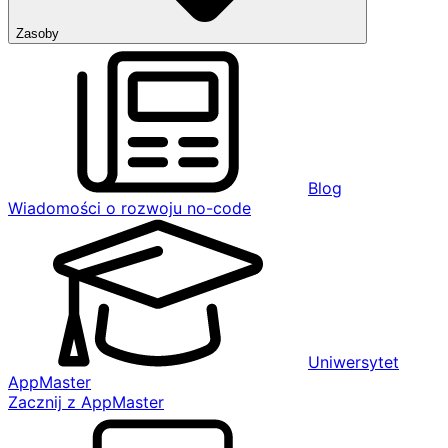
Zasoby
Blog
Wiadomości o rozwoju no-code
Uniwersytet
AppMaster
Zacznij z AppMaster