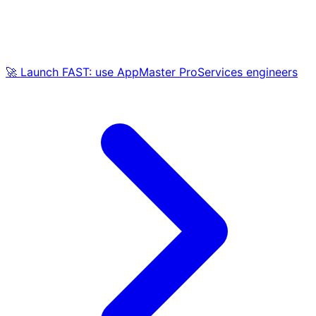
🚀 Launch FAST: use AppMaster ProServices engineers