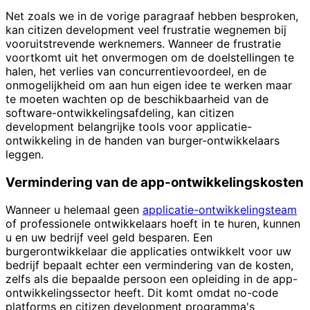
Net zoals we in de vorige paragraaf hebben besproken,
kan citizen development veel frustratie wegnemen bij
vooruitstrevende werknemers. Wanneer de frustratie
voortkomt uit het onvermogen om de doelstellingen te
halen, het verlies van concurrentievoordeel, en de
onmogelijkheid om aan hun eigen idee te werken maar
te moeten wachten op de beschikbaarheid van de
software-ontwikkelingsafdeling, kan citizen
development belangrijke tools voor applicatie-
ontwikkeling in de handen van burger-ontwikkelaars
leggen.
Vermindering van de app-ontwikkelingskosten
Wanneer u helemaal geen
applicatie-ontwikkelingsteam
of professionele ontwikkelaars hoeft in te huren, kunnen
u en uw bedrijf veel geld besparen. Een
burgerontwikkelaar die applicaties ontwikkelt voor uw
bedrijf bepaalt echter een vermindering van de kosten,
zelfs als die bepaalde persoon een opleiding in de app-
ontwikkelingssector heeft. Dit komt omdat no-code
platforms en citizen development programma's