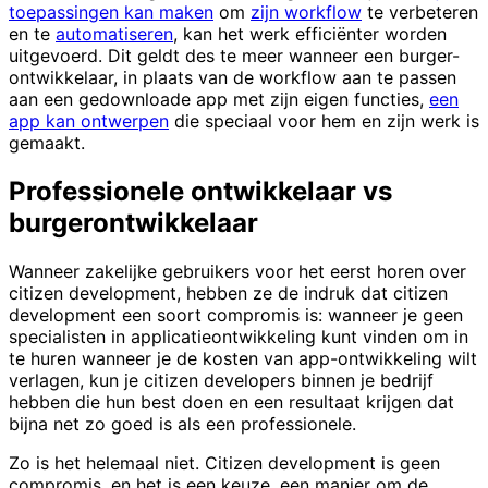
toepassingen kan maken
om
zijn workflow
te verbeteren
en te
automatiseren
, kan het werk efficiënter worden
uitgevoerd. Dit geldt des te meer wanneer een burger-
ontwikkelaar, in plaats van de workflow aan te passen
aan een gedownloade app met zijn eigen functies,
een
app kan ontwerpen
die speciaal voor hem en zijn werk is
gemaakt.
Professionele ontwikkelaar vs
burgerontwikkelaar
Wanneer zakelijke gebruikers voor het eerst horen over
citizen development, hebben ze de indruk dat citizen
development een soort compromis is: wanneer je geen
specialisten in applicatieontwikkeling kunt vinden om in
te huren wanneer je de kosten van app-ontwikkeling wilt
verlagen, kun je citizen developers binnen je bedrijf
hebben die hun best doen en een resultaat krijgen dat
bijna net zo goed is als een professionele.
Zo is het helemaal niet. Citizen development is geen
compromis, en het is een keuze, een manier om de