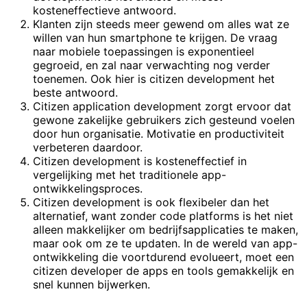
kosteneffectieve antwoord.
Klanten zijn steeds meer gewend om alles wat ze
willen van hun smartphone te krijgen. De vraag
naar mobiele toepassingen is exponentieel
gegroeid, en zal naar verwachting nog verder
toenemen. Ook hier is citizen development het
beste antwoord.
Citizen application development zorgt ervoor dat
gewone zakelijke gebruikers zich gesteund voelen
door hun organisatie. Motivatie en productiviteit
verbeteren daardoor.
Citizen development is kosteneffectief in
vergelijking met het traditionele app-
ontwikkelingsproces.
Citizen development is ook flexibeler dan het
alternatief, want zonder code platforms is het niet
alleen makkelijker om bedrijfsapplicaties te maken,
maar ook om ze te updaten. In de wereld van app-
ontwikkeling die voortdurend evolueert, moet een
citizen developer de apps en tools gemakkelijk en
snel kunnen bijwerken.