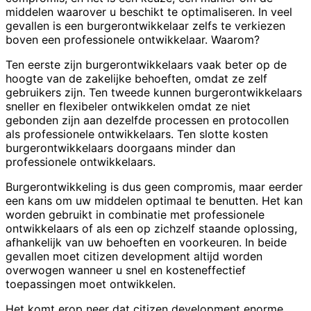
middelen waarover u beschikt te optimaliseren. In veel
gevallen is een burgerontwikkelaar zelfs te verkiezen
boven een professionele ontwikkelaar. Waarom?
Ten eerste zijn burgerontwikkelaars vaak beter op de
hoogte van de zakelijke behoeften, omdat ze zelf
gebruikers zijn. Ten tweede kunnen burgerontwikkelaars
sneller en flexibeler ontwikkelen omdat ze niet
gebonden zijn aan dezelfde processen en protocollen
als professionele ontwikkelaars. Ten slotte kosten
burgerontwikkelaars doorgaans minder dan
professionele ontwikkelaars.
Burgerontwikkeling is dus geen compromis, maar eerder
een kans om uw middelen optimaal te benutten. Het kan
worden gebruikt in combinatie met professionele
ontwikkelaars of als een op zichzelf staande oplossing,
afhankelijk van uw behoeften en voorkeuren. In beide
gevallen moet citizen development altijd worden
overwogen wanneer u snel en kosteneffectief
toepassingen moet ontwikkelen.
Het komt erop neer dat citizen development enorme