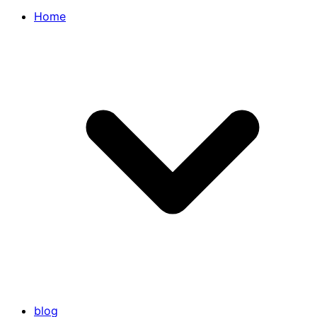
Home
blog