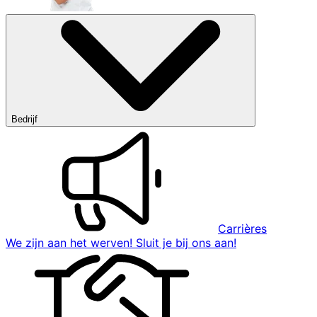
Bedrijf
Carrières
We zijn aan het werven! Sluit je bij ons aan!