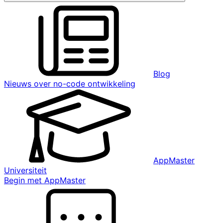
Blog
Nieuws over no-code ontwikkeling
AppMaster
Universiteit
Begin met AppMaster