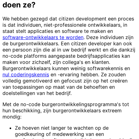
doen ze?
We hebben gezegd dat citizen development een proces
is dat individuen, niet-professionele ontwikkelaars, in
staat stelt applicaties en software te maken en
software-ontwikkelaars te worden
. Deze individuen zijn
de burgerontwikkelaars. Een citizen developer kan ook
een persoon zijn die al in uw bedrijf werkt en die dankzij
no-code platforms aangepaste bedrijfsapplicaties kan
maken voor zichzelf, zijn collega's en klanten.
Burgerontwikkelaars kunnen weinig softwarekennis en
nul coderingskennis
en -ervaring hebben. Ze zouden
volledig gemotiveerd en gefocust zijn op het creëren
van toepassingen op maat van de behoeften en
doelstellingen van het bedrijf.
Met de no-code burgerontwikkelingsprogramma's tot
hun beschikking, zijn burgerontwikkelaars extreem
mondig:
Ze hoeven niet langer te wachten op de
goedkeuring of medewerking van een