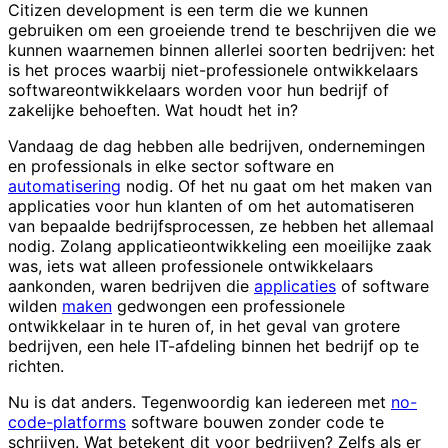
Citizen development is een term die we kunnen
gebruiken om een groeiende trend te beschrijven die we
kunnen waarnemen binnen allerlei soorten bedrijven: het
is het proces waarbij niet-professionele ontwikkelaars
softwareontwikkelaars worden voor hun bedrijf of
zakelijke behoeften. Wat houdt het in?
Vandaag de dag hebben alle bedrijven, ondernemingen
en professionals in elke sector software en
automatisering
nodig. Of het nu gaat om het maken van
applicaties voor hun klanten of om het automatiseren
van bepaalde bedrijfsprocessen, ze hebben het allemaal
nodig. Zolang applicatieontwikkeling een moeilijke zaak
was, iets wat alleen professionele ontwikkelaars
aankonden, waren bedrijven die
applicaties
of software
wilden
maken
gedwongen een professionele
ontwikkelaar in te huren of, in het geval van grotere
bedrijven, een hele IT-afdeling binnen het bedrijf op te
richten.
Nu is dat anders. Tegenwoordig kan iedereen met
no-
code-platforms
software bouwen zonder code te
schrijven. Wat betekent dit voor bedrijven? Zelfs als er