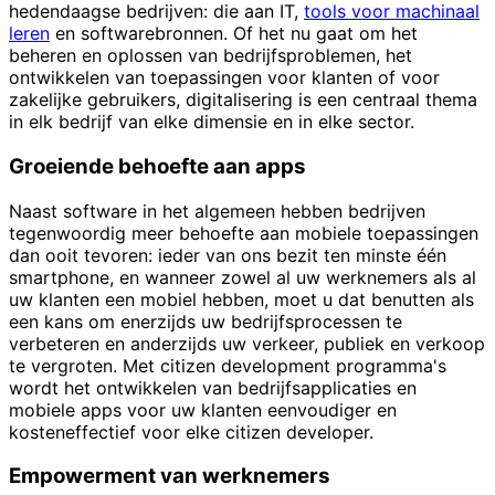
hedendaagse bedrijven: die aan IT,
tools voor machinaal
leren
en softwarebronnen. Of het nu gaat om het
beheren en oplossen van bedrijfsproblemen, het
ontwikkelen van toepassingen voor klanten of voor
zakelijke gebruikers, digitalisering is een centraal thema
in elk bedrijf van elke dimensie en in elke sector.
Groeiende behoefte aan apps
Naast software in het algemeen hebben bedrijven
tegenwoordig meer behoefte aan mobiele toepassingen
dan ooit tevoren: ieder van ons bezit ten minste één
smartphone, en wanneer zowel al uw werknemers als al
uw klanten een mobiel hebben, moet u dat benutten als
een kans om enerzijds uw bedrijfsprocessen te
verbeteren en anderzijds uw verkeer, publiek en verkoop
te vergroten. Met citizen development programma's
wordt het ontwikkelen van bedrijfsapplicaties en
mobiele apps voor uw klanten eenvoudiger en
kosteneffectief voor elke citizen developer.
Empowerment van werknemers