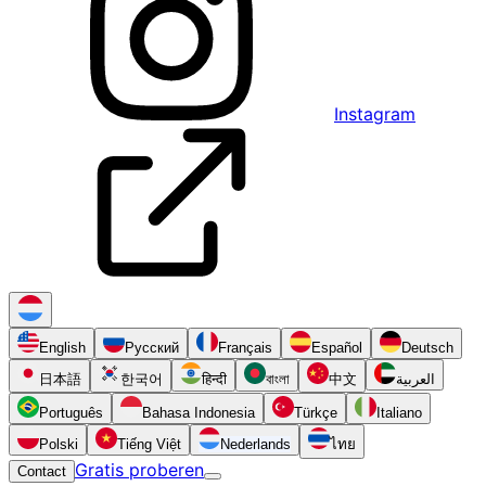
Instagram
English
Русский
Français
Español
Deutsch
日本語
한국어
हिन्दी
বাংলা
中文
العربية
Português
Bahasa Indonesia
Türkçe
Italiano
Polski
Tiếng Việt
Nederlands
ไทย
Gratis proberen
Contact