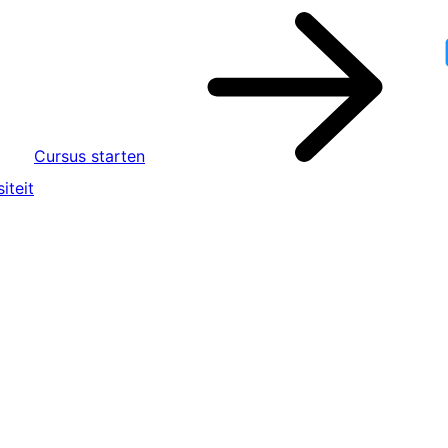
Cursus starten
iteit