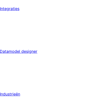
Integraties
Datamodel designer
Industrieën