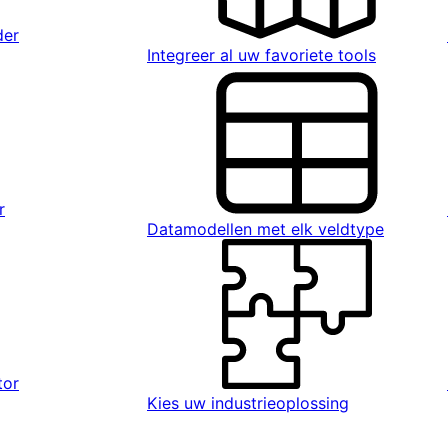
der
Integreer al uw favoriete tools
r
Datamodellen met elk veldtype
tor
Kies uw industrieoplossing