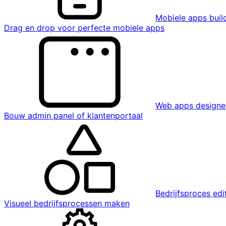
Mobiele apps buil
Drag en drop voor perfecte mobiele apps
Web apps designe
Bouw admin panel of klantenportaal
Bedrijfsproces edi
Visueel bedrijfsprocessen maken