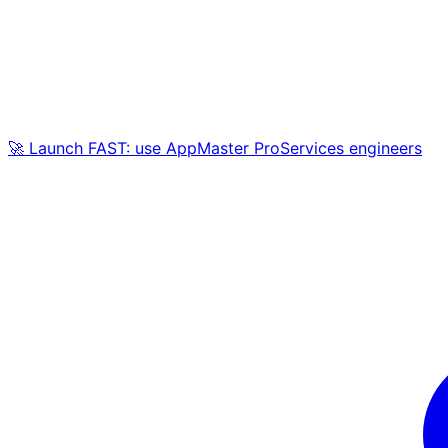
🚀 Launch FAST: use AppMaster ProServices engineers