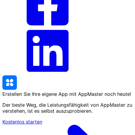
Erstellen Sie Ihre eigene App mit AppMaster
noch heute
!
Der beste Weg, die Leistungsfähigkeit von AppMaster zu
verstehen, ist es selbst auszuprobieren.
Kostenlos starten