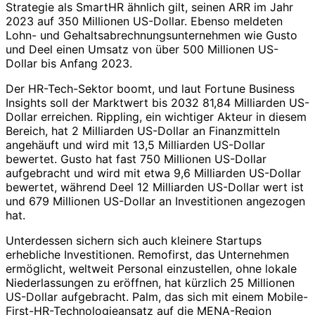
Strategie als SmartHR ähnlich gilt, seinen ARR im Jahr
2023 auf 350 Millionen US-Dollar. Ebenso meldeten
Lohn- und Gehaltsabrechnungsunternehmen wie Gusto
und Deel einen Umsatz von über 500 Millionen US-
Dollar bis Anfang 2023.
Der HR-Tech-Sektor boomt, und laut Fortune Business
Insights soll der Marktwert bis 2032 81,84 Milliarden US-
Dollar erreichen. Rippling, ein wichtiger Akteur in diesem
Bereich, hat 2 Milliarden US-Dollar an Finanzmitteln
angehäuft und wird mit 13,5 Milliarden US-Dollar
bewertet. Gusto hat fast 750 Millionen US-Dollar
aufgebracht und wird mit etwa 9,6 Milliarden US-Dollar
bewertet, während Deel 12 Milliarden US-Dollar wert ist
und 679 Millionen US-Dollar an Investitionen angezogen
hat.
Unterdessen sichern sich auch kleinere Startups
erhebliche Investitionen. Remofirst, das Unternehmen
ermöglicht, weltweit Personal einzustellen, ohne lokale
Niederlassungen zu eröffnen, hat kürzlich 25 Millionen
US-Dollar aufgebracht. Palm, das sich mit einem Mobile-
First-HR-Technologieansatz auf die MENA-Region