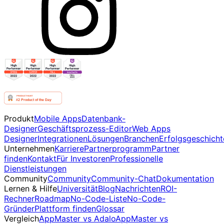
Produkt
Mobile Apps
Datenbank-
Designer
Geschäftsprozess-Editor
Web Apps
Designer
Integrationen
Lösungen
Branchen
Erfolgsgeschicht
Unternehmen
Karriere
Partnerprogramm
Partner
finden
Kontakt
Für Investoren
Professionelle
Dienstleistungen
Community
Community
Community-Chat
Dokumentation
Lernen & Hilfe
Universität
Blog
Nachrichten
ROI-
Rechner
Roadmap
No-Code-Liste
No-Code-
Gründer
Plattform finden
Glossar
Vergleich
AppMaster vs Adalo
AppMaster vs