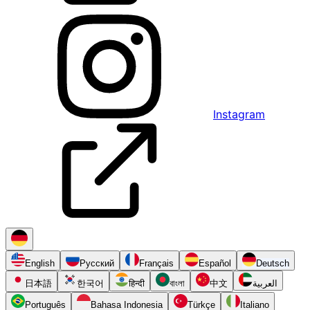
Instagram
English
Русский
Français
Español
Deutsch
日本語
한국어
हिन्दी
বাংলা
中文
العربية
Português
Bahasa Indonesia
Türkçe
Italiano