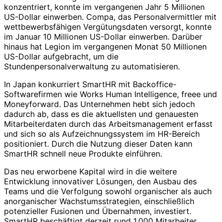
konzentriert, konnte im vergangenen Jahr 5 Millionen
US-Dollar einwerben. Compa, das Personalvermittler mit
wettbewerbsfähigen Vergütungsdaten versorgt, konnte
im Januar 10 Millionen US-Dollar einwerben. Darüber
hinaus hat Legion im vergangenen Monat 50 Millionen
US-Dollar aufgebracht, um die
Stundenpersonalverwaltung zu automatisieren.
In Japan konkurriert SmartHR mit Backoffice-
Softwarefirmen wie Works Human Intelligence, freee und
Moneyforward. Das Unternehmen hebt sich jedoch
dadurch ab, dass es die aktuellsten und genauesten
Mitarbeiterdaten durch das Arbeitsmanagement erfasst
und sich so als Aufzeichnungssystem im HR-Bereich
positioniert. Durch die Nutzung dieser Daten kann
SmartHR schnell neue Produkte einführen.
Das neu erworbene Kapital wird in die weitere
Entwicklung innovativer Lösungen, den Ausbau des
Teams und die Verfolgung sowohl organischer als auch
anorganischer Wachstumsstrategien, einschließlich
potenzieller Fusionen und Übernahmen, investiert.
SmartHR beschäftigt derzeit rund 1.000 Mitarbeiter.