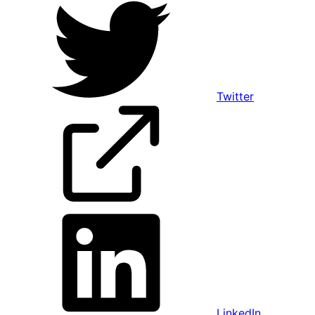
Twitter
LinkedIn