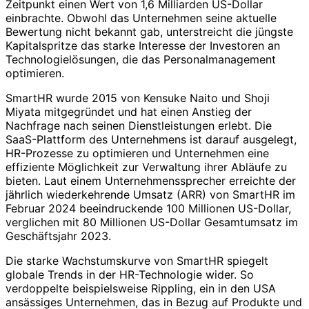
Zeitpunkt einen Wert von 1,6 Milliarden US-Dollar
einbrachte. Obwohl das Unternehmen seine aktuelle
Bewertung nicht bekannt gab, unterstreicht die jüngste
Kapitalspritze das starke Interesse der Investoren an
Technologielösungen, die das Personalmanagement
optimieren.
SmartHR wurde 2015 von Kensuke Naito und Shoji
Miyata mitgegründet und hat einen Anstieg der
Nachfrage nach seinen Dienstleistungen erlebt. Die
SaaS-Plattform des Unternehmens ist darauf ausgelegt,
HR-Prozesse zu optimieren und Unternehmen eine
effiziente Möglichkeit zur Verwaltung ihrer Abläufe zu
bieten. Laut einem Unternehmenssprecher erreichte der
jährlich wiederkehrende Umsatz (ARR) von SmartHR im
Februar 2024 beeindruckende 100 Millionen US-Dollar,
verglichen mit 80 Millionen US-Dollar Gesamtumsatz im
Geschäftsjahr 2023.
Die starke Wachstumskurve von SmartHR spiegelt
globale Trends in der HR-Technologie wider. So
verdoppelte beispielsweise Rippling, ein in den USA
ansässiges Unternehmen, das in Bezug auf Produkte und