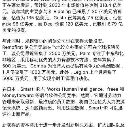
正在蓬勃发展，预计到 2032 年市场价值将达到 818.4 亿美
元。该领域的主要参与者 Rippling 已积累了 20 亿美元的资
金，估值为 135 亿美元。Gusto 已筹集近 7.5 亿美元，估值
约为 96 亿美元，而 Deel 价值 120 亿美元，已吸引 6.79 亿
美元的投资。
与此同时，规模较小的初创公司也在获得大量投资。
Remofirst 使公司无需在当地设立办事处即可在全球招聘员
工，该公司最近筹集了 2500 万美元。Palm 专注于中东和北
非地区，采用移动优先的人力资源技术方法，去年筹集了
500 万美元。Compa 为招聘人员提供有竞争力的薪酬数据，
1 月份吸引了 1000 万美元。此外，Legion 上个月筹集了
5000 万美元，用于实现小时工管理自动化。
在日本，SmartHR 与 Works Human Intelligence、freee 和
Moneyforward 等后台软件公司竞争。然而，它通过劳动力
管理来获取最新、最准确的员工数据，将自己定位为人力资源
记录系统，从而脱颖而出。利用这些数据，SmartHR 可以迅
速推出新产品。
新获得的资本将用于进一步开发创新解决方案、扩大团队以及