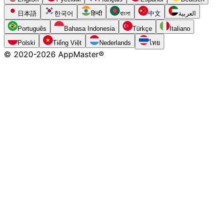
日本語
한국어
हिन्दी
বাংলা
中文
العربية
Português
Bahasa Indonesia
Türkçe
Italiano
Polski
Tiếng Việt
Nederlands
ไทย
© 2020-
2026
AppMaster®