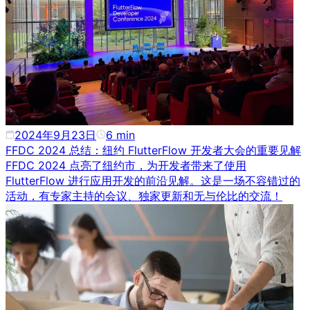
2024年9月23日
6
min
FFDC 2024 总结：纽约 FlutterFlow 开发者大会的重要见解
FFDC 2024 点亮了纽约市，为开发者带来了使用
FlutterFlow 进行应用开发的前沿见解。这是一场不容错过的
活动，有专家主持的会议、独家更新和无与伦比的交流！