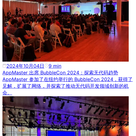
2024年10月04日
9
min
AppMaster 出席 BubbleCon 2024：探索无代码趋势
AppMaster 参加了在纽约举行的 BubbleCon 2024，获得了
见解，扩展了网络，并探索了推动无代码开发领域创新的机
会。