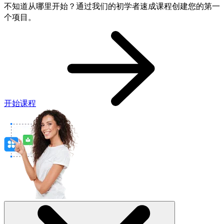
不知道从哪里开始？通过我们的初学者速成课程创建您的第一
个项目。
开始课程