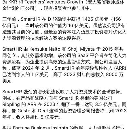
为 KKR 和 Teachers’ Ventures Growth（安大略省教师退休
金计划的子公司），现有投资者也参与其中。
三年前，SmartHR 在 D 轮融资中获得 1.425 亿美元（156
亿日元），当时该公司的估值为 16 亿美元。虽然该公司没有
透露其目前的估值，但最新的资本注入凸显了投资者对优化人
力资源管理的技术解决方案的浓厚兴趣。
SmartHR 由 Kensuke Naito 和 Shoji Miyata 于 2015 年共
同创立，其服务需求激增。该公司的 SaaS 平台旨在简化人力
资源流程，为企业提供高效的运营管理方式。据公司发言人
称，截至 2024 年 2 月，SmartHR 的年度经常性收入 (ARR)
已达到惊人的 1 亿美元，高于 2023 财年的总收入 8000 万
美元。
SmartHR 强劲的增长轨迹反映了人力资源技术的全球趋势。
例如，在产品和战略方面与 SmartHR 类似的美国公司
Rippling 的 ARR 在 2023 年翻了一番，达到 3.5 亿美元。同
样，像 Gusto 和 Deel 这样的薪资管理公司报告称，到 2023
年初，收入将超过 5 亿美元。
根据 Fortune Business Insights 的数据，人力资源技术行业