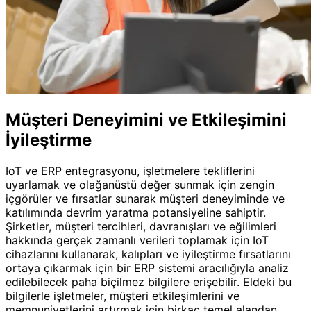
Müşteri Deneyimini ve Etkileşimini
İyileştirme
IoT ve ERP entegrasyonu, işletmelere tekliflerini
uyarlamak ve olağanüstü değer sunmak için zengin
içgörüler ve fırsatlar sunarak müşteri deneyiminde ve
katılımında devrim yaratma potansiyeline sahiptir.
Şirketler, müşteri tercihleri, davranışları ve eğilimleri
hakkında gerçek zamanlı verileri toplamak için IoT
cihazlarını kullanarak, kalıpları ve iyileştirme fırsatlarını
ortaya çıkarmak için bir ERP sistemi aracılığıyla analiz
edilebilecek paha biçilmez bilgilere erişebilir. Eldeki bu
bilgilerle işletmeler, müşteri etkileşimlerini ve
memnuniyetlerini artırmak için birkaç temel alandan