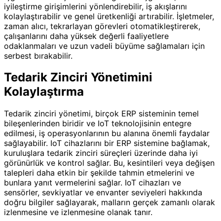
iyileştirme girişimlerini yönlendirebilir, iş akışlarını
kolaylaştırabilir ve genel üretkenliği artırabilir. İşletmeler,
zaman alıcı, tekrarlayan görevleri otomatikleştirerek,
çalışanlarını daha yüksek değerli faaliyetlere
odaklanmaları ve uzun vadeli büyüme sağlamaları için
serbest bırakabilir.
Tedarik Zinciri Yönetimini
Kolaylaştırma
Tedarik zinciri yönetimi, birçok ERP sisteminin temel
bileşenlerinden biridir ve IoT teknolojisinin entegre
edilmesi, iş operasyonlarının bu alanına önemli faydalar
sağlayabilir. IoT cihazlarını bir ERP sistemine bağlamak,
kuruluşlara tedarik zinciri süreçleri üzerinde daha iyi
görünürlük ve kontrol sağlar. Bu, kesintileri veya değişen
talepleri daha etkin bir şekilde tahmin etmelerini ve
bunlara yanıt vermelerini sağlar. IoT cihazları ve
sensörler, sevkiyatlar ve envanter seviyeleri hakkında
doğru bilgiler sağlayarak, malların gerçek zamanlı olarak
izlenmesine ve izlenmesine olanak tanır.