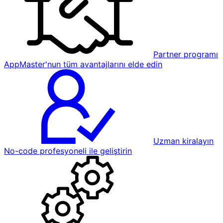
Partner programı
AppMaster'nun tüm avantajlarını elde edin
Uzman kiralayın
No-code profesyoneli ile geliştirin