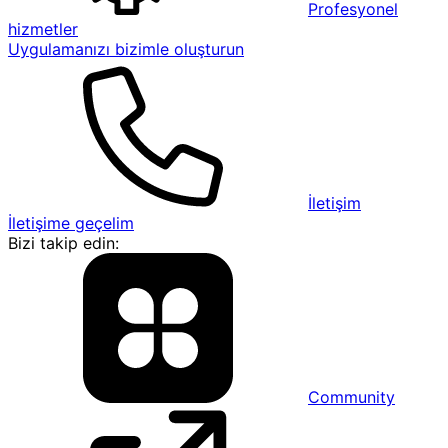
Profesyonel
hizmetler
Uygulamanızı bizimle oluşturun
İletişim
İletişime geçelim
Bizi takip edin:
Community