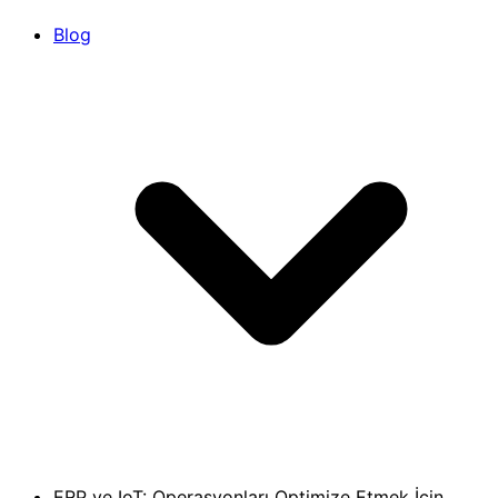
Blog
ERP ve IoT: Operasyonları Optimize Etmek İçin