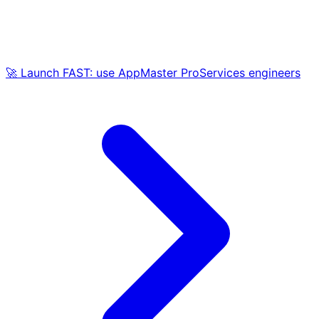
🚀 Launch FAST: use AppMaster ProServices engineers