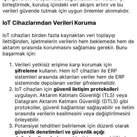
birleştirmek, kuruluş içindeki veri akışını artırır ve bu
verileri güvende tutmak için uygun önlemler alınmalıdır.
IoT Cihazlarından Verileri Koruma
IoT cihazları birden fazla kaynaktan veri toplayıp
ilettiğinden, işletmelerin verilerin hem beklemede hem de
aktarım sırasında korunmasını sağlaması gerekir. Bunu
başarmak için:
Verileri yetkisiz erişime karşı korumak için
şifreleme
kullanın. Hem IoT cihazları ile ERP
sistemleri arasında aktarılan veriler hem de ERP
sisteminde depolanan veriler şifrelenmelidir.
IoT cihazları için
güvenli iletişim protokolleri
uygulayın. Aktarım Katmanı Güvenliği (TLS) veya
Datagram Aktarım Katmanı Güvenliği (DTLS) gibi
protokoller, güvenli bağlantılar sağlayabilir ve iletim
sırasında verilerin kesilmesini veya değiştirilmesini
önleyebilir.
Potansiyel tehditleri belirlemek için düzenli olarak
güvenlik denetimleri ve güvenlik açığı