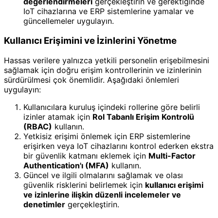
değerlendirmeleri
gerçekleştirin ve gerektiğinde
IoT cihazlarına ve ERP sistemlerine yamalar ve
güncellemeler uygulayın.
Kullanıcı Erişimini ve İzinlerini Yönetme
Hassas verilere yalnızca yetkili personelin erişebilmesini
sağlamak için doğru erişim kontrollerinin ve izinlerinin
sürdürülmesi çok önemlidir. Aşağıdaki önlemleri
uygulayın:
Kullanıcılara kuruluş içindeki rollerine göre belirli
izinler atamak için
Rol Tabanlı Erişim Kontrolü
(RBAC)
kullanın.
Yetkisiz erişimi önlemek için ERP sistemlerine
erişirken veya IoT cihazlarını kontrol ederken ekstra
bir güvenlik katmanı eklemek için
Multi-Factor
Authentication'ı (MFA)
kullanın.
Güncel ve ilgili olmalarını sağlamak ve olası
güvenlik risklerini belirlemek için
kullanıcı erişimi
ve izinlerine ilişkin düzenli incelemeler ve
denetimler
gerçekleştirin.