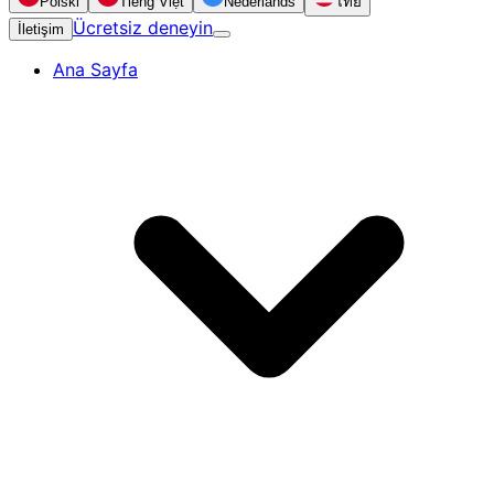
Polski
Tiếng Việt
Nederlands
ไทย
Ücretsiz deneyin
İletişim
Ana Sayfa