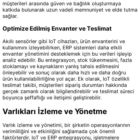
müşterileri arasında güven ve bağlılık oluşturmaya
katkıda bulunarak uzun vadeli memnuniyet ve elde tutma
sağlar.
Optimize Edilmiş Envanter ve Teslimat
Akıllı sensörler gibi IoT cihazları, ürün envanterini ve
kullanımını izleyebilirken, ERP sistemleri daha etkili
envanter yönetimini desteklemek için bu verileri işleyip
analiz edebilir. Bu entegrasyon, stok tükenmesini, fazla
stoklamayı ve kaynakların yanlış tahsis edilmesini
önleyebilir ve sonuç olarak daha hızlı ve daha doğru
ürün kullanılabilirliğine yol açar. Ek olarak, IoT özellikli
teslimat takibi, müşterileri sipariş durumları hakkında
gerçek zamanlı olarak bilgilendirebilir ve teslimat süreci
boyunca şeffaflığı ve iletişimi geliştirebilir.
Varlıkları İzleme ve Yönetme
Varlık izleme ve yönetimi, bir şirketin operasyonlarının
verimliliğini ve etkinliğini sağlamada çok önemli
faktörlerdir. IoT ve ERP entegrasyonu, işletmelere