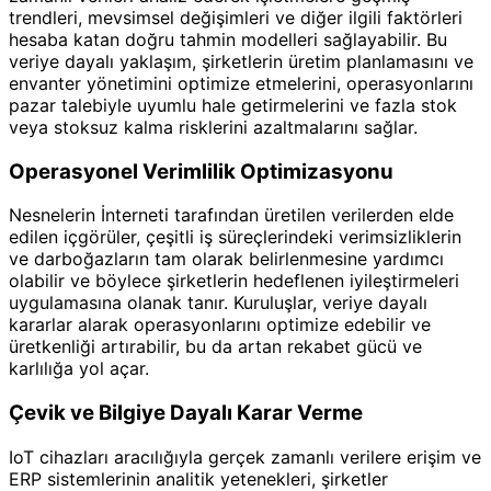
trendleri, mevsimsel değişimleri ve diğer ilgili faktörleri
hesaba katan doğru tahmin modelleri sağlayabilir. Bu
veriye dayalı yaklaşım, şirketlerin üretim planlamasını ve
envanter yönetimini optimize etmelerini, operasyonlarını
pazar talebiyle uyumlu hale getirmelerini ve fazla stok
veya stoksuz kalma risklerini azaltmalarını sağlar.
Operasyonel Verimlilik Optimizasyonu
Nesnelerin İnterneti tarafından üretilen verilerden elde
edilen içgörüler, çeşitli iş süreçlerindeki verimsizliklerin
ve darboğazların tam olarak belirlenmesine yardımcı
olabilir ve böylece şirketlerin hedeflenen iyileştirmeleri
uygulamasına olanak tanır. Kuruluşlar, veriye dayalı
kararlar alarak operasyonlarını optimize edebilir ve
üretkenliği artırabilir, bu da artan rekabet gücü ve
karlılığa yol açar.
Çevik ve Bilgiye Dayalı Karar Verme
IoT cihazları aracılığıyla gerçek zamanlı verilere erişim ve
ERP sistemlerinin analitik yetenekleri, şirketler