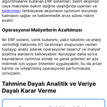
algoritmalarını kullanan ERP sistemleri, belirli ekipman
veya makineler bakım eşiğine ulaştığında uyarıları ve
bildirimleri
tetikleyerek ekipmanın optimum durumda
kalmasını sağlar ve beklenmedik arıza süresi riskini
azaltır.
Operasyonel Maliyetlerin Azaltılması
Bir ERP sistemi, varlık kullanımı, yakıt tüketimi ve enerji
verimliliği hakkında IoT tarafından oluşturulan verileri
toplayıp analiz ederek operasyonel tasarruf ve maliyet
azaltma alanlarını belirleyebilir. Kuruluşlar daha sonra
kaynaklarını optimize etmek ve genel giderleri en aza
indirmek için uygun önlemleri uygulayabilir, bu da artan
karlılık ve iyileştirilmiş operasyonel performansla
sonuçlanır.
Tahmine Dayalı Analitik ve Veriye
Dayalı Karar Verme