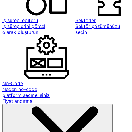
İş süreci editörü
Sektörler
İş süreçlerini görsel
Sektör çözümünüzü
olarak oluşturun
seçin
No-Code
Neden no-code
platform seçmelisiniz
Fiyatlandırma