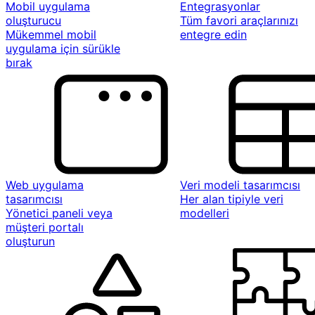
Mobil uygulama
Entegrasyonlar
oluşturucu
Tüm favori araçlarınızı
Mükemmel mobil
entegre edin
uygulama için sürükle
bırak
Web uygulama
Veri modeli tasarımcısı
tasarımcısı
Her alan tipiyle veri
Yönetici paneli veya
modelleri
müşteri portalı
oluşturun