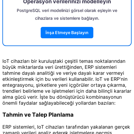
Operasyon verilerinizi modelleyin
PostgreSQL veri modelinizi görsel olarak eşleyin ve
cihazlara ve sistemlere bağlayın.
İnşa Etmeye Başlayın
IoT cihazları bir kuruluştaki çeşitli temas noktalarından
büyük miktarlarda veri ürettiğinden, ERP sistemleri
tahmine dayalı analitiği ve veriye dayalı karar vermeyi
etkinleştirmek için bu verileri kullanabilir. IoT ve ERP'nin
entegrasyonu, şirketlere yeni içgörüler ortaya çıkarma,
trendleri belirleme ve işletmeleri için daha bilinçli kararlar
alma gücü verir. İşte bu dönüştürücü kombinasyonun
önemli faydalar sağlayabileceği yollardan bazıları:
Tahmin ve Talep Planlama
ERP sistemleri, IoT cihazları tarafından yakalanan gerçek
zamanlı verileri analiz ederek işletmelere geçmiş