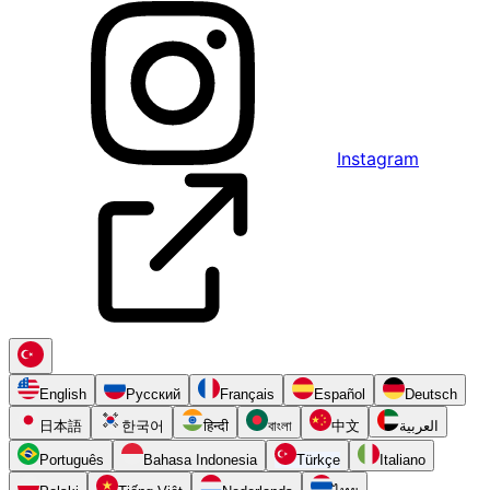
Instagram
English
Русский
Français
Español
Deutsch
日本語
한국어
हिन्दी
বাংলা
中文
العربية
Português
Bahasa Indonesia
Türkçe
Italiano