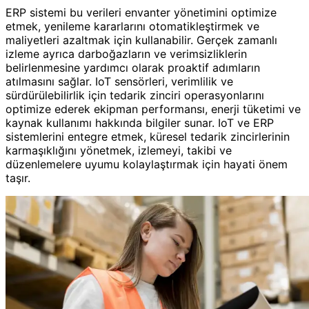
ERP sistemi bu verileri envanter yönetimini optimize
etmek, yenileme kararlarını otomatikleştirmek ve
maliyetleri azaltmak için kullanabilir. Gerçek zamanlı
izleme ayrıca darboğazların ve verimsizliklerin
belirlenmesine yardımcı olarak proaktif adımların
atılmasını sağlar. IoT sensörleri, verimlilik ve
sürdürülebilirlik için tedarik zinciri operasyonlarını
optimize ederek ekipman performansı, enerji tüketimi ve
kaynak kullanımı hakkında bilgiler sunar. IoT ve ERP
sistemlerini entegre etmek, küresel tedarik zincirlerinin
karmaşıklığını yönetmek, izlemeyi, takibi ve
düzenlemelere uyumu kolaylaştırmak için hayati önem
taşır.