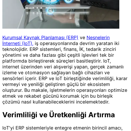
Kurumsal Kaynak Planlaması (ERP)
ve
Nesnelerin
İnterneti (IoT),
iş operasyonlarında devrim yaratan iki
teknolojidir. ERP sistemleri, finans, İK, tedarik zinciri
yönetimi ve daha fazlası gibi çeşitli işlevleri tek bir
platformda birleştirerek süreçleri basitleştirir. IoT,
internet üzerinden veri alışverişi yapan, gerçek zamanlı
izleme ve otomasyon sağlayan bağlı cihazları ve
sensörleri içerir. ERP ve IoT birleştiğinde verimliliği, karar
vermeyi ve yeniliği geliştiren güçlü bir ekosistem
oluşturur. Bu makale, işletmelerin operasyonları optimize
etmek ve rekabet gücünü korumak için bu birleşik
çözümü nasıl kullanabileceklerini incelemektedir.
Verimliliği ve Üretkenliği Artırma
IoT'yi ERP sistemleriyle entegre etmenin birincil amacı,