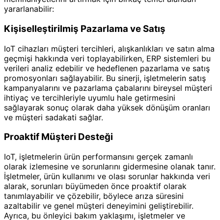
yararlanabilir:
Kişiselleştirilmiş Pazarlama ve Satış
IoT cihazları müşteri tercihleri, alışkanlıkları ve satın alma
geçmişi hakkında veri toplayabilirken, ERP sistemleri bu
verileri analiz edebilir ve hedeflenen pazarlama ve satış
promosyonları sağlayabilir. Bu sinerji, işletmelerin satış
kampanyalarını ve pazarlama çabalarını bireysel müşteri
ihtiyaç ve tercihleriyle uyumlu hale getirmesini
sağlayarak sonuç olarak daha yüksek dönüşüm oranları
ve müşteri sadakati sağlar.
Proaktif Müşteri Desteği
IoT, işletmelerin ürün performansını gerçek zamanlı
olarak izlemesine ve sorunlarını gidermesine olanak tanır.
İşletmeler, ürün kullanımı ve olası sorunlar hakkında veri
alarak, sorunları büyümeden önce proaktif olarak
tanımlayabilir ve çözebilir, böylece arıza süresini
azaltabilir ve genel müşteri deneyimini geliştirebilir.
Ayrıca, bu önleyici bakım yaklaşımı, işletmeler ve