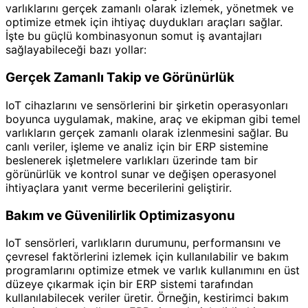
varlıklarını gerçek zamanlı olarak izlemek, yönetmek ve
optimize etmek için ihtiyaç duydukları araçları sağlar.
İşte bu güçlü kombinasyonun somut iş avantajları
sağlayabileceği bazı yollar:
Gerçek Zamanlı Takip ve Görünürlük
IoT cihazlarını ve sensörlerini bir şirketin operasyonları
boyunca uygulamak, makine, araç ve ekipman gibi temel
varlıkların gerçek zamanlı olarak izlenmesini sağlar. Bu
canlı veriler, işleme ve analiz için bir ERP sistemine
beslenerek işletmelere varlıkları üzerinde tam bir
görünürlük ve kontrol sunar ve değişen operasyonel
ihtiyaçlara yanıt verme becerilerini geliştirir.
Bakım ve Güvenilirlik Optimizasyonu
IoT sensörleri, varlıkların durumunu, performansını ve
çevresel faktörlerini izlemek için kullanılabilir ve bakım
programlarını optimize etmek ve varlık kullanımını en üst
düzeye çıkarmak için bir ERP sistemi tarafından
kullanılabilecek veriler üretir. Örneğin, kestirimci bakım