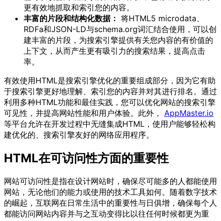
更有效地抓取和索引您的内容。
丰富的片段和结构化数据：
将HTML5 microdata、
RDFa和JSON-LD与schema.org词汇结合使用，可以创
建丰富的片段，为搜索引擎提供有关您内容的有价值的
上下文，从而产生更有吸引力的搜索结果，提高点击
率。
有效使用HTML是搜索引擎优化的重要组成部分，因为它有助
于搜索引擎更好地理解、索引您的内容并对其进行排名。通过
利用多种HTML功能和最佳实践，您可以优化网站的搜索引擎
可见性，并提高网站性能和用户体验。此外，
AppMaster.io
等平台允许在开发过程中无缝集成HTML，使用户能够轻松构
建优化的、搜索引擎友好的网络应用程序。
HTML在可访问性方面的重要性
网站可访问性是指在设计网站时，确保尽可能多的人都能使用
网站，无论他们的能力或使用的技术工具如何。随着数字技术
的崛起，互联网在日常生活中的重要性与日俱增，确保每个人
都能访问网站内容并与之互动变得比以往任何时候都更为重