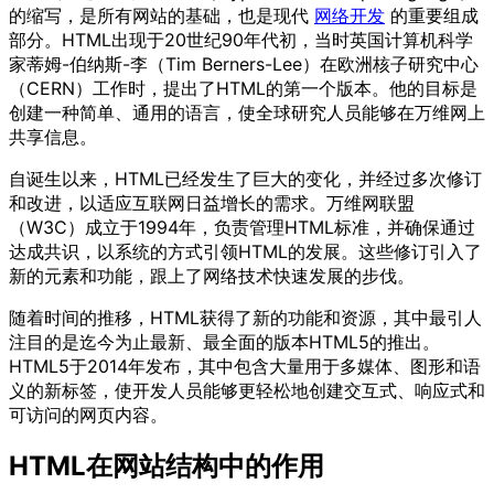
的缩写，是所有网站的基础，也是现代
网络开发
的重要组成
部分。HTML出现于20世纪90年代初，当时英国计算机科学
家蒂姆-伯纳斯-李（Tim Berners-Lee）在欧洲核子研究中心
（CERN）工作时，提出了HTML的第一个版本。他的目标是
创建一种简单、通用的语言，使全球研究人员能够在万维网上
共享信息。
自诞生以来，HTML已经发生了巨大的变化，并经过多次修订
和改进，以适应互联网日益增长的需求。万维网联盟
（W3C）成立于1994年，负责管理HTML标准，并确保通过
达成共识，以系统的方式引领HTML的发展。这些修订引入了
新的元素和功能，跟上了网络技术快速发展的步伐。
随着时间的推移，HTML获得了新的功能和资源，其中最引人
注目的是迄今为止最新、最全面的版本HTML5的推出。
HTML5于2014年发布，其中包含大量用于多媒体、图形和语
义的新标签，使开发人员能够更轻松地创建交互式、响应式和
可访问的网页内容。
HTML在网站结构中的作用