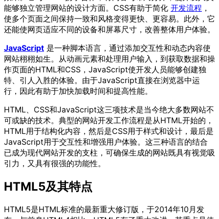
能够独立管理网站的设计方面。CSS有助于简化
开发流程
，
使多个页面之间保持一致和风格变得更快、更容易。此外，它
还能使网页适应不同的设备和屏幕尺寸，改善整体用户体验。
JavaScript
是一种脚本语言，通过添加交互性和动态内容使
网站栩栩如生。从动画元素和处理用户输入，到获取数据和操
作页面的HTML和CSS，JavaScript使开发人员能够创建独
特、引人入胜的体验。由于JavaScript直接在浏览器中运
行，因此有助于加快加载时间和提高性能。
HTML、CSS和JavaScript这三项技术是当今绝大多数网站不
可或缺的技术。典型的网站开发工作流程是从HTML开始的，
HTML用于结构化内容，然后是CSS用于样式和设计，最后是
JavaScript用于交互性和增强用户体验。这三种语言的结合
已成为现代网站开发的支柱，可确保生成的网站既具有视觉吸
引力，又具有很强的功能性。
HTML5及其特点
HTML5是HTML标准的最新重大修订版，于2014年10月发