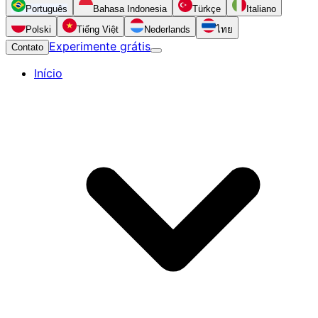
Português
Bahasa Indonesia
Türkçe
Italiano
Polski
Tiếng Việt
Nederlands
ไทย
Experimente grátis
Contato
Início