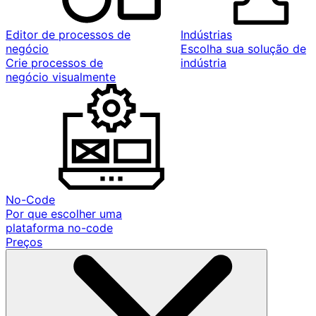
Editor de processos de
Indústrias
negócio
Escolha sua solução de
Crie processos de
indústria
negócio visualmente
No-Code
Por que escolher uma
plataforma no-code
Preços