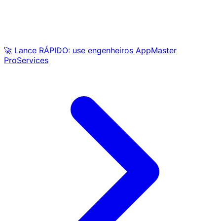
🚀 Lance RÁPIDO: use engenheiros AppMaster
ProServices