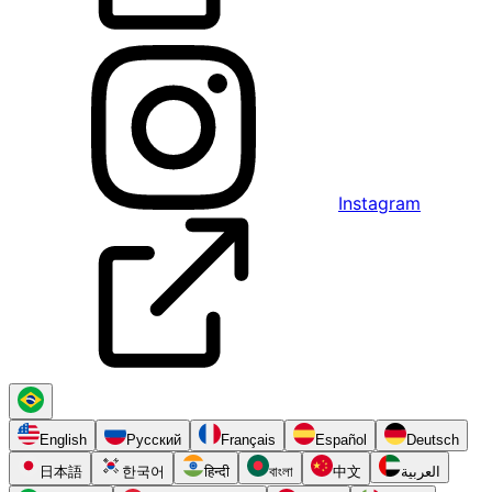
Instagram
English
Русский
Français
Español
Deutsch
日本語
한국어
हिन्दी
বাংলা
中文
العربية