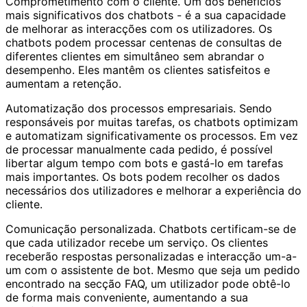
Comprometimento com o cliente. Um dos benefícios
mais significativos dos chatbots - é a sua capacidade
de melhorar as interacções com os utilizadores. Os
chatbots podem processar centenas de consultas de
diferentes clientes em simultâneo sem abrandar o
desempenho. Eles mantêm os clientes satisfeitos e
aumentam a retenção.
Automatização dos processos empresariais. Sendo
responsáveis por muitas tarefas, os chatbots optimizam
e automatizam significativamente os processos. Em vez
de processar manualmente cada pedido, é possível
libertar algum tempo com bots e gastá-lo em tarefas
mais importantes. Os bots podem recolher os dados
necessários dos utilizadores e melhorar a experiência do
cliente.
Comunicação personalizada. Chatbots certificam-se de
que cada utilizador recebe um serviço. Os clientes
receberão respostas personalizadas e interacção um-a-
um com o assistente de bot. Mesmo que seja um pedido
encontrado na secção FAQ, um utilizador pode obtê-lo
de forma mais conveniente, aumentando a sua