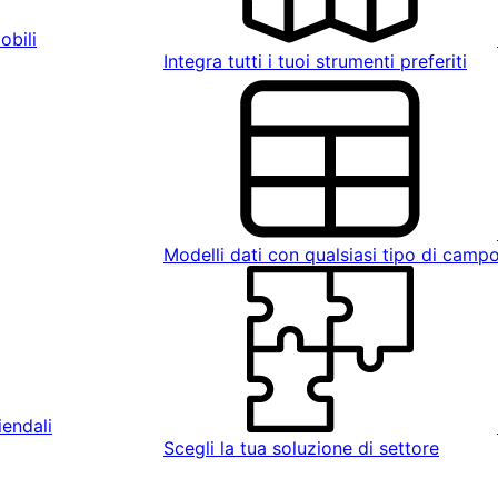
obili
Integra tutti i tuoi strumenti preferiti
Modelli dati con qualsiasi tipo di camp
iendali
Scegli la tua soluzione di settore