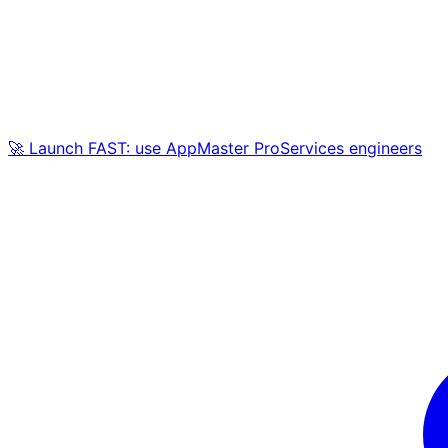
🚀 Launch FAST: use AppMaster ProServices engineers