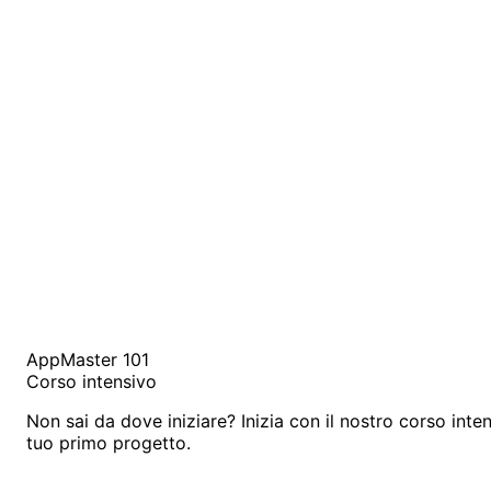
AppMaster 101
Corso intensivo
Non sai da dove iniziare? Inizia con il nostro corso inten
tuo primo progetto.