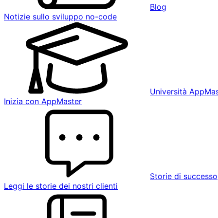
Blog
Notizie sullo sviluppo no-code
Università AppMas
Inizia con AppMaster
Storie di successo
Leggi le storie dei nostri clienti