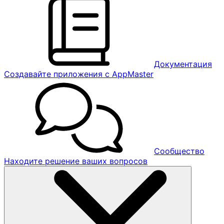
Документация
Создавайте приложения с AppMaster
Сообщество
Находите решение ваших вопросов