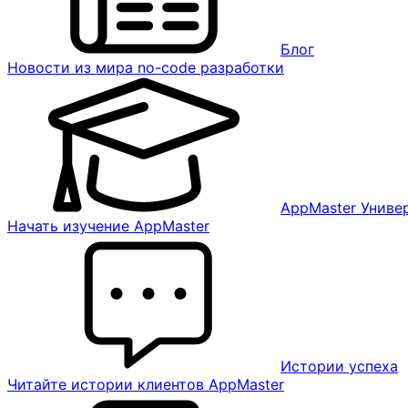
Блог
Новости из мира no-code разработки
AppMaster Униве
Начать изучение AppMaster
Истории успеха
Читайте истории клиентов AppMaster