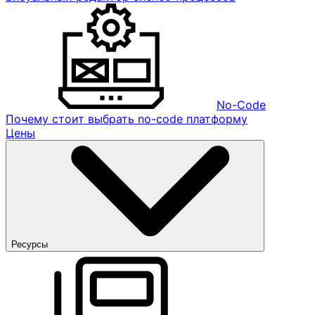
No-Code
Почему стоит выбрать no-code платформу
Цены
Ресурсы