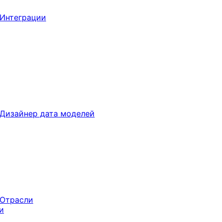
Интеграции
Дизайнер дата моделей
Отрасли
и