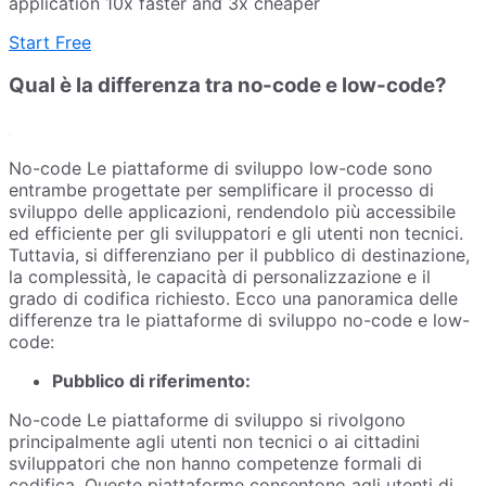
application 10x faster and 3x cheaper
Start Free
Qual è la differenza tra no-code e low-code?
No-code Le piattaforme di sviluppo low-code sono
entrambe progettate per semplificare il processo di
sviluppo delle applicazioni, rendendolo più accessibile
ed efficiente per gli sviluppatori e gli utenti non tecnici.
Tuttavia, si differenziano per il pubblico di destinazione,
la complessità, le capacità di personalizzazione e il
grado di codifica richiesto. Ecco una panoramica delle
differenze tra le piattaforme di sviluppo no-code e low-
code:
Pubblico di riferimento:
No-code Le piattaforme di sviluppo si rivolgono
principalmente agli utenti non tecnici o ai cittadini
sviluppatori che non hanno competenze formali di
codifica. Queste piattaforme consentono agli utenti di