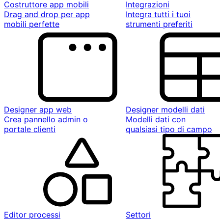
Costruttore app mobili
Integrazioni
Drag and drop per app
Integra tutti i tuoi
mobili perfette
strumenti preferiti
Designer app web
Designer modelli dati
Crea pannello admin o
Modelli dati con
portale clienti
qualsiasi tipo di campo
Editor processi
Settori