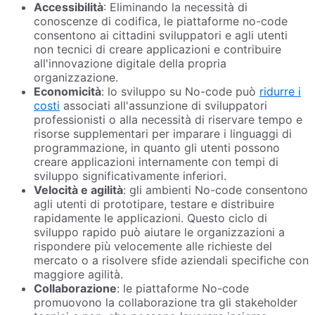
Accessibilità
: Eliminando la necessità di
conoscenze di codifica, le piattaforme no-code
consentono ai cittadini sviluppatori e agli utenti
non tecnici di creare applicazioni e contribuire
all'innovazione digitale della propria
organizzazione.
Economicità
: lo sviluppo su No-code può
ridurre i
costi
associati all'assunzione di sviluppatori
professionisti o alla necessità di riservare tempo e
risorse supplementari per imparare i linguaggi di
programmazione, in quanto gli utenti possono
creare applicazioni internamente con tempi di
sviluppo significativamente inferiori.
Velocità e agilità
: gli ambienti No-code consentono
agli utenti di prototipare, testare e distribuire
rapidamente le applicazioni. Questo ciclo di
sviluppo rapido può aiutare le organizzazioni a
rispondere più velocemente alle richieste del
mercato o a risolvere sfide aziendali specifiche con
maggiore agilità.
Collaborazione
: le piattaforme No-code
promuovono la collaborazione tra gli stakeholder