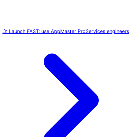
🚀 Launch FAST: use AppMaster ProServices engineers