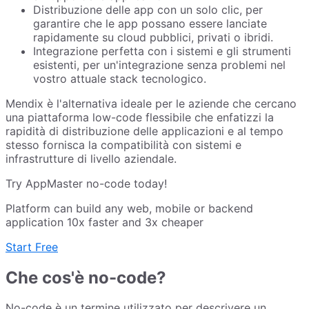
Distribuzione delle app con un solo clic, per
garantire che le app possano essere lanciate
rapidamente su cloud pubblici, privati o ibridi.
Integrazione perfetta con i sistemi e gli strumenti
esistenti, per un'integrazione senza problemi nel
vostro attuale stack tecnologico.
Mendix è l'alternativa ideale per le aziende che cercano
una piattaforma low-code flessibile che enfatizzi la
rapidità di distribuzione delle applicazioni e al tempo
stesso fornisca la compatibilità con sistemi e
infrastrutture di livello aziendale.
Try AppMaster no-code today!
Platform can build any web, mobile or backend
application 10x faster and 3x cheaper
Start Free
Che cos'è no-code?
No-code è un termine utilizzato per descrivere un