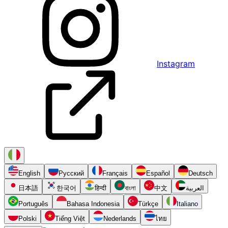
Instagram
English
Русский
Français
Español
Deutsch
日本語
한국어
हिन्दी
বাংলা
中文
العربية
Português
Bahasa Indonesia
Türkçe
Italiano
Polski
Tiếng Việt
Nederlands
ไทย