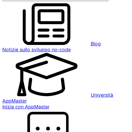
Blog
Notizie sullo sviluppo no-code
Università
AppMaster
Inizia con AppMaster