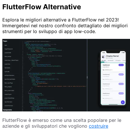
FlutterFlow Alternative
Esplora le migliori alternative a FlutterFlow nel 2023!
Immergetevi nel nostro confronto dettagliato dei migliori
strumenti per lo sviluppo di app low-code.
FlutterFlow è emerso come una scelta popolare per le
aziende e gli sviluppatori che vogliono
costruire