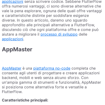
applicazioni
senza scrivere codice. Sebbene FlutterFlow
offra numerosi vantaggi, ci sono diverse alternative che
vale la pena esplorare, ognuna delle quali offre vantaggi
e caratteristiche distinte per soddisfare esigenze
diverse. In questo articolo, daremo uno sguardo
approfondito alle principali alternative a FlutterFlow,
discutendo ciò che ogni piattaforma offre e come può
aiutare a migliorare il
processo di sviluppo
delle
applicazioni
.
AppMaster
AppMaster
è una
piattaforma no-code
completa che
consente agli utenti di progettare e creare applicazioni
backend, mobili e web senza alcuno sforzo. Con
un'ampia gamma di strumenti e funzionalità, AppMaster
si posiziona come alternativa forte e versatile a
FlutterFlow.
Caratteristiche principali: