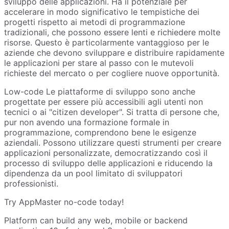
sviluppo delle applicazioni. Ha il potenziale per
accelerare in modo significativo le tempistiche dei
progetti rispetto ai metodi di programmazione
tradizionali, che possono essere lenti e richiedere molte
risorse. Questo è particolarmente vantaggioso per le
aziende che devono sviluppare e distribuire rapidamente
le applicazioni per stare al passo con le mutevoli
richieste del mercato o per cogliere nuove opportunità.
Low-code Le piattaforme di sviluppo sono anche
progettate per essere più accessibili agli utenti non
tecnici o ai "citizen developer". Si tratta di persone che,
pur non avendo una formazione formale in
programmazione, comprendono bene le esigenze
aziendali. Possono utilizzare questi strumenti per creare
applicazioni personalizzate, democratizzando così il
processo di sviluppo delle applicazioni e riducendo la
dipendenza da un pool limitato di sviluppatori
professionisti.
Try AppMaster no-code today!
Platform can build any web, mobile or backend