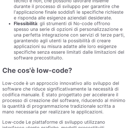
tecnici e non, che possono lavorare insieme
durante il processo di sviluppo per garantire che
l'applicazione finale soddisfi le specifiche richieste
e risponda alle esigenze aziendali desiderate.
Flessibilità
: gli strumenti di No-code offrono
spesso una serie di opzioni di personalizzazione e
una perfetta integrazione con servizi di terze parti,
garantendo agli utenti la possibilità di creare
applicazioni su misura adatte alle loro esigenze
specifiche senza essere limitati dalle limitazioni del
software precostituito.
Che cos'è low-code?
Low-code è un approccio innovativo allo sviluppo del
software che riduce significativamente la necessità di
codifica manuale. È stato progettato per accelerare il
processo di creazione del software, riducendo al minimo
la quantità di programmazione tradizionale scritta a
mano necessaria per realizzare le applicazioni.
Low-code Le piattaforme di sviluppo utilizzano
interfacce utente grafiche, modelli precostituiti,