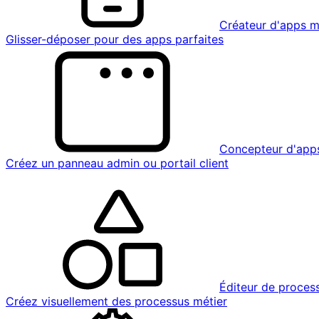
Créateur d'apps m
Glisser-déposer pour des apps parfaites
Concepteur d'app
Créez un panneau admin ou portail client
Éditeur de proces
Créez visuellement des processus métier