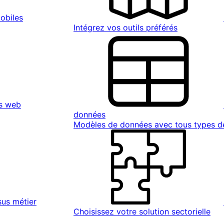
obiles
Intégrez vos outils préférés
s web
données
Modèles de données avec tous types 
sus métier
Choisissez votre solution sectorielle