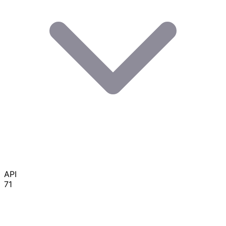
API
71