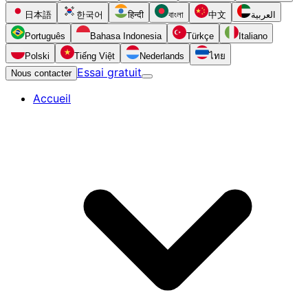
日本語
한국어
हिन्दी
বাংলা
中文
العربية
Português
Bahasa Indonesia
Türkçe
Italiano
Polski
Tiếng Việt
Nederlands
ไทย
Essai gratuit
Nous contacter
Accueil