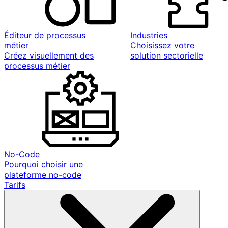
Éditeur de processus
Industries
métier
Choisissez votre
Créez visuellement des
solution sectorielle
processus métier
No-Code
Pourquoi choisir une
plateforme no-code
Tarifs