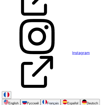
Instagram
English
Русский
Français
Español
Deutsch