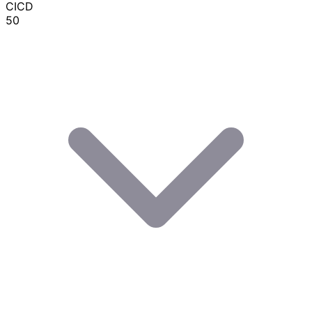
CICD
50