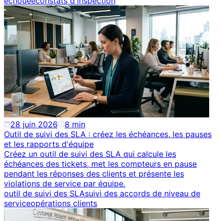
échouée
constats d'inspection
28 juin 2026
8
min
Outil de suivi des SLA : créez les échéances, les pauses
et les rapports d'équipe
Créez un outil de suivi des SLA qui calcule les
échéances des tickets, met les compteurs en pause
pendant les réponses des clients et présente les
violations de service par équipe.
outil de suivi des SLA
suivi des accords de niveau de
service
opérations clients