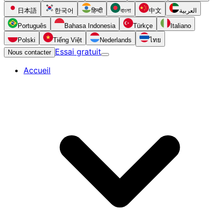
日本語
한국어
हिन्दी
বাংলা
中文
العربية
Português
Bahasa Indonesia
Türkçe
Italiano
Polski
Tiếng Việt
Nederlands
ไทย
Essai gratuit
Nous contacter
Accueil