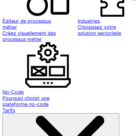
Éditeur de processus
Industries
métier
Choisissez votre
Créez visuellement des
solution sectorielle
processus métier
No-Code
Pourquoi choisir une
plateforme no-code
Tarifs