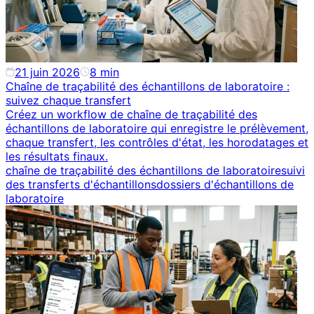
21 juin 2026
8
min
Chaîne de traçabilité des échantillons de laboratoire :
suivez chaque transfert
Créez un workflow de chaîne de traçabilité des
échantillons de laboratoire qui enregistre le prélèvement,
chaque transfert, les contrôles d'état, les horodatages et
les résultats finaux.
chaîne de traçabilité des échantillons de laboratoire
suivi
des transferts d'échantillons
dossiers d'échantillons de
laboratoire