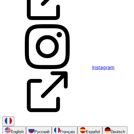
Instagram
English
Русский
Français
Español
Deutsch