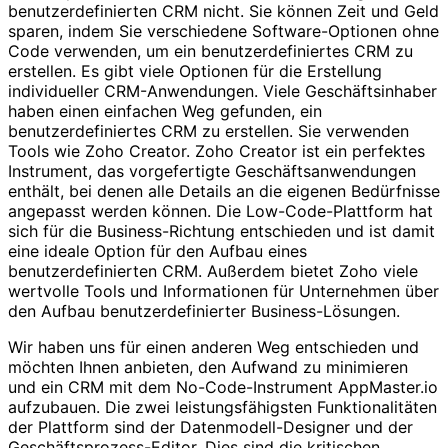
benutzerdefinierten CRM nicht. Sie können Zeit und Geld
sparen, indem Sie verschiedene Software-Optionen ohne
Code verwenden, um ein benutzerdefiniertes CRM zu
erstellen. Es gibt viele Optionen für die Erstellung
individueller CRM-Anwendungen. Viele Geschäftsinhaber
haben einen einfachen Weg gefunden, ein
benutzerdefiniertes CRM zu erstellen. Sie verwenden
Tools wie Zoho Creator. Zoho Creator ist ein perfektes
Instrument, das vorgefertigte Geschäftsanwendungen
enthält, bei denen alle Details an die eigenen Bedürfnisse
angepasst werden können. Die Low-Code-Plattform hat
sich für die Business-Richtung entschieden und ist damit
eine ideale Option für den Aufbau eines
benutzerdefinierten CRM. Außerdem bietet Zoho viele
wertvolle Tools und Informationen für Unternehmen über
den Aufbau benutzerdefinierter Business-Lösungen.
Wir haben uns für einen anderen Weg entschieden und
möchten Ihnen anbieten, den Aufwand zu minimieren
und ein CRM mit dem No-Code-Instrument AppMaster.io
aufzubauen. Die zwei leistungsfähigsten Funktionalitäten
der Plattform sind der Datenmodell-Designer und der
Geschäftsprozess-Editor. Dies sind die kritischen