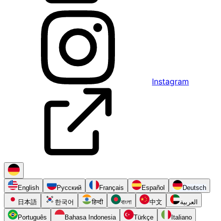
Instagram
English
Русский
Français
Español
Deutsch
日本語
한국어
हिन्दी
বাংলা
中文
العربية
Português
Bahasa Indonesia
Türkçe
Italiano