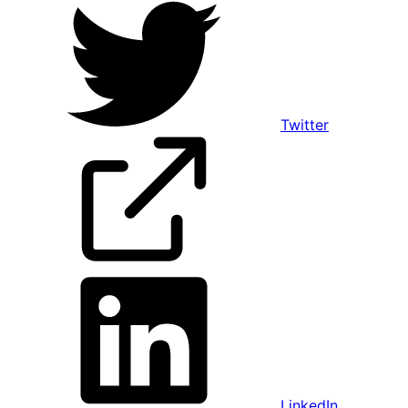
Twitter
LinkedIn