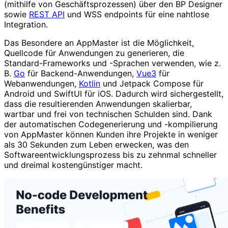
(mithilfe von Geschäftsprozessen) über den BP Designer
sowie
REST API
und WSS endpoints für eine nahtlose
Integration.
Das Besondere an AppMaster ist die Möglichkeit,
Quellcode für Anwendungen zu generieren, die
Standard-Frameworks und -Sprachen verwenden, wie z.
B.
Go
für Backend-Anwendungen,
Vue3
für
Webanwendungen,
Kotlin
und Jetpack Compose für
Android und SwiftUI für iOS. Dadurch wird sichergestellt,
dass die resultierenden Anwendungen skalierbar,
wartbar und frei von technischen Schulden sind. Dank
der automatischen Codegenerierung und -kompilierung
von AppMaster können Kunden ihre Projekte in weniger
als 30 Sekunden zum Leben erwecken, was den
Softwareentwicklungsprozess bis zu zehnmal schneller
und dreimal kostengünstiger macht.