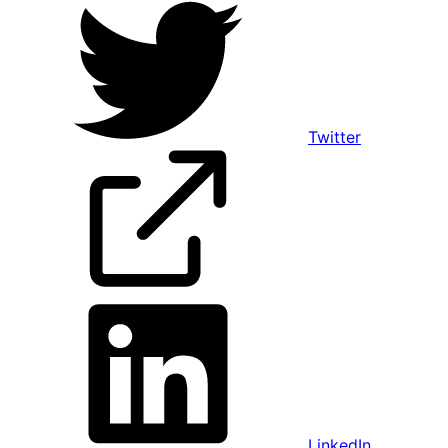
Twitter
LinkedIn