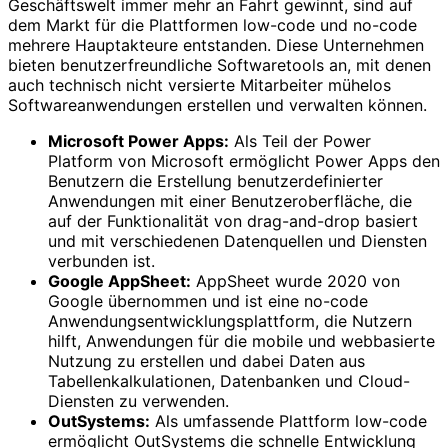
Geschäftswelt immer mehr an Fahrt gewinnt, sind auf
dem Markt für die Plattformen low-code und no-code
mehrere Hauptakteure entstanden. Diese Unternehmen
bieten benutzerfreundliche Softwaretools an, mit denen
auch technisch nicht versierte Mitarbeiter mühelos
Softwareanwendungen erstellen und verwalten können.
Microsoft Power Apps:
Als Teil der Power
Platform von Microsoft ermöglicht Power Apps den
Benutzern die Erstellung benutzerdefinierter
Anwendungen mit einer Benutzeroberfläche, die
auf der Funktionalität von drag-and-drop basiert
und mit verschiedenen Datenquellen und Diensten
verbunden ist.
Google AppSheet:
AppSheet wurde 2020 von
Google übernommen und ist eine no-code
Anwendungsentwicklungsplattform, die Nutzern
hilft, Anwendungen für die mobile und webbasierte
Nutzung zu erstellen und dabei Daten aus
Tabellenkalkulationen, Datenbanken und Cloud-
Diensten zu verwenden.
OutSystems:
Als umfassende Plattform low-code
ermöglicht OutSystems die schnelle Entwicklung