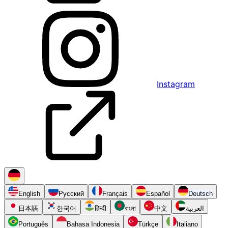
Instagram
English
Русский
Français
Español
Deutsch
日本語
한국어
हिन्दी
বাংলা
中文
العربية
Português
Bahasa Indonesia
Türkçe
Italiano