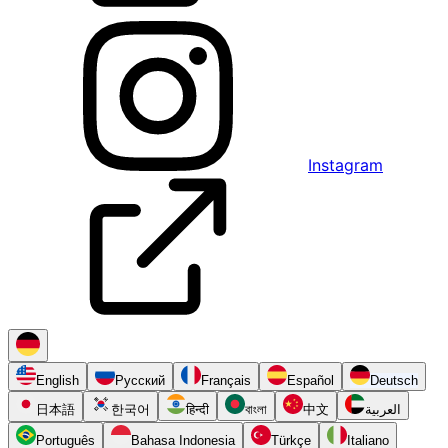
Instagram
English
Русский
Français
Español
Deutsch
日本語
한국어
हिन्दी
বাংলা
中文
العربية
Português
Bahasa Indonesia
Türkçe
Italiano