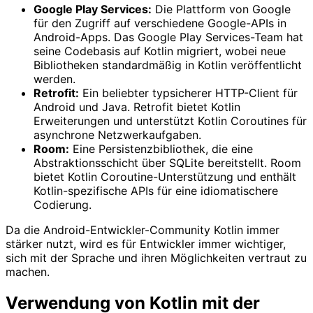
Google Play Services:
Die Plattform von Google
für den Zugriff auf verschiedene Google-APIs in
Android-Apps. Das Google Play Services-Team hat
seine Codebasis auf Kotlin migriert, wobei neue
Bibliotheken standardmäßig in Kotlin veröffentlicht
werden.
Retrofit:
Ein beliebter typsicherer HTTP-Client für
Android und Java. Retrofit bietet Kotlin
Erweiterungen und unterstützt Kotlin Coroutines für
asynchrone Netzwerkaufgaben.
Room:
Eine Persistenzbibliothek, die eine
Abstraktionsschicht über SQLite bereitstellt. Room
bietet Kotlin Coroutine-Unterstützung und enthält
Kotlin-spezifische APIs für eine idiomatischere
Codierung.
Da die Android-Entwickler-Community Kotlin immer
stärker nutzt, wird es für Entwickler immer wichtiger,
sich mit der Sprache und ihren Möglichkeiten vertraut zu
machen.
Verwendung von Kotlin mit der