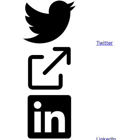
Twitter
LinkedIn