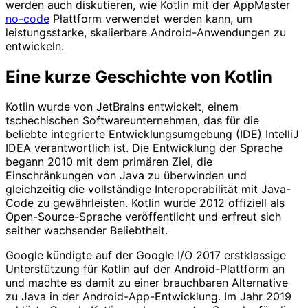
werden auch diskutieren, wie Kotlin mit der AppMaster
no-code
Plattform verwendet werden kann, um
leistungsstarke, skalierbare Android-Anwendungen zu
entwickeln.
Eine kurze Geschichte von Kotlin
Kotlin wurde von JetBrains entwickelt, einem
tschechischen Softwareunternehmen, das für die
beliebte integrierte Entwicklungsumgebung (IDE) IntelliJ
IDEA verantwortlich ist. Die Entwicklung der Sprache
begann 2010 mit dem primären Ziel, die
Einschränkungen von Java zu überwinden und
gleichzeitig die vollständige Interoperabilität mit Java-
Code zu gewährleisten. Kotlin wurde 2012 offiziell als
Open-Source-Sprache veröffentlicht und erfreut sich
seither wachsender Beliebtheit.
Google kündigte auf der Google I/O 2017 erstklassige
Unterstützung für Kotlin auf der Android-Plattform an
und machte es damit zu einer brauchbaren Alternative
zu Java in der Android-App-Entwicklung. Im Jahr 2019