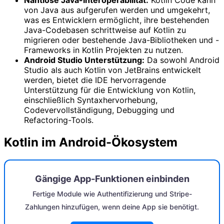
Nahtlose Java-Interoperabilität:
Kotlin Code kann
von Java aus aufgerufen werden und umgekehrt,
was es Entwicklern ermöglicht, ihre bestehenden
Java-Codebasen schrittweise auf Kotlin zu
migrieren oder bestehende Java-Bibliotheken und -
Frameworks in Kotlin Projekten zu nutzen.
Android Studio Unterstützung:
Da sowohl Android
Studio als auch Kotlin von JetBrains entwickelt
werden, bietet die IDE hervorragende
Unterstützung für die Entwicklung von Kotlin,
einschließlich Syntaxhervorhebung,
Codevervollständigung, Debugging und
Refactoring-Tools.
Kotlin im Android-Ökosystem
Gängige App-Funktionen einbinden
Fertige Module wie Authentifizierung und Stripe-
Zahlungen hinzufügen, wenn deine App sie benötigt.