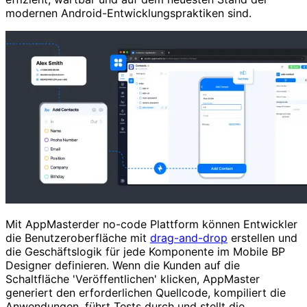
modernen Android-Entwicklungspraktiken sind.
Mit AppMasterder no-code Plattform können Entwickler
die Benutzeroberfläche mit
drag-and-drop
erstellen und
die Geschäftslogik für jede Komponente im Mobile BP
Designer definieren. Wenn die Kunden auf die
Schaltfläche 'Veröffentlichen' klicken, AppMaster
generiert den erforderlichen Quellcode, kompiliert die
Anwendungen, führt Tests durch und stellt die