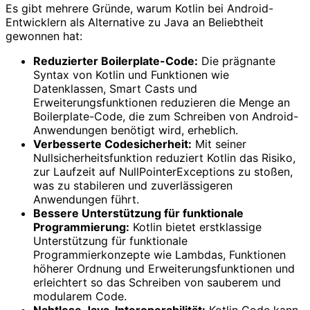
Es gibt mehrere Gründe, warum Kotlin bei Android-
Entwicklern als Alternative zu Java an Beliebtheit
gewonnen hat:
Reduzierter Boilerplate-Code:
Die prägnante
Syntax von Kotlin und Funktionen wie
Datenklassen, Smart Casts und
Erweiterungsfunktionen reduzieren die Menge an
Boilerplate-Code, die zum Schreiben von Android-
Anwendungen benötigt wird, erheblich.
Verbesserte Codesicherheit:
Mit seiner
Nullsicherheitsfunktion reduziert Kotlin das Risiko,
zur Laufzeit auf NullPointerExceptions zu stoßen,
was zu stabileren und zuverlässigeren
Anwendungen führt.
Bessere Unterstützung für funktionale
Programmierung:
Kotlin bietet erstklassige
Unterstützung für funktionale
Programmierkonzepte wie Lambdas, Funktionen
höherer Ordnung und Erweiterungsfunktionen und
erleichtert so das Schreiben von sauberem und
modularem Code.