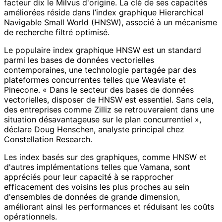
facteur dix le Milvus d'origine. La clé de ses capacités
améliorées réside dans l’index graphique Hierarchical
Navigable Small World (HNSW), associé à un mécanisme
de recherche filtré optimisé.
Le populaire index graphique HNSW est un standard
parmi les bases de données vectorielles
contemporaines, une technologie partagée par des
plateformes concurrentes telles que Weaviate et
Pinecone. « Dans le secteur des bases de données
vectorielles, disposer de HNSW est essentiel. Sans cela,
des entreprises comme Zilliz se retrouveraient dans une
situation désavantageuse sur le plan concurrentiel »,
déclare Doug Henschen, analyste principal chez
Constellation Research.
Les index basés sur des graphiques, comme HNSW et
d'autres implémentations telles que Vamana, sont
appréciés pour leur capacité à se rapprocher
efficacement des voisins les plus proches au sein
d'ensembles de données de grande dimension,
améliorant ainsi les performances et réduisant les coûts
opérationnels.