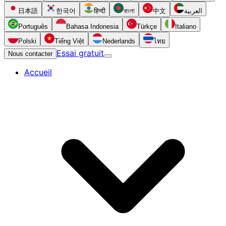
日本語
한국어
हिन्दी
বাংলা
中文
العربية
Português
Bahasa Indonesia
Türkçe
Italiano
Polski
Tiếng Việt
Nederlands
ไทย
Essai gratuit
Nous contacter
Accueil