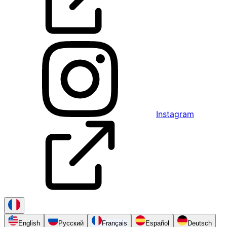
Instagram
English
Русский
Français
Español
Deutsch