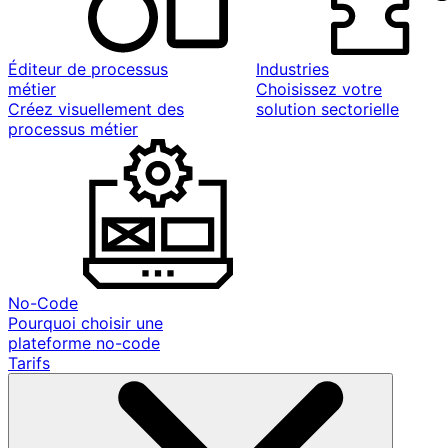
Éditeur de processus
Industries
métier
Choisissez votre
Créez visuellement des
solution sectorielle
processus métier
No-Code
Pourquoi choisir une
plateforme no-code
Tarifs